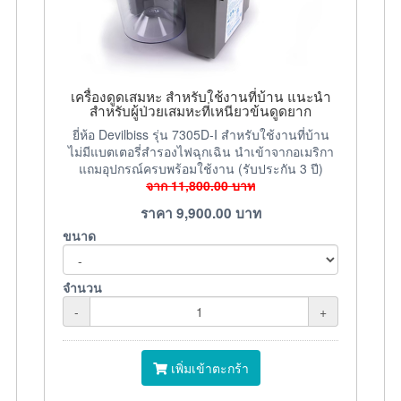
เครื่องดูดเสมหะ สำหรับใช้งานที่บ้าน แนะนำ
สำหรับผู้ป่วยเสมหะที่เหนียวข้นดูดยาก
ยี่ห้อ Devilbiss รุ่น 7305D-I สำหรับใช้งานที่บ้าน
ไม่มีแบตเตอรี่สำรองไฟฉุกเฉิน นำเข้าจากอเมริกา
แถมอุปกรณ์ครบพร้อมใช้งาน (รับประกัน 3 ปี)
จาก
11,800.00
บาท
ราคา
9,900.00
บาท
ขนาด
จำนวน
-
+
เพิ่มเข้าตะกร้า