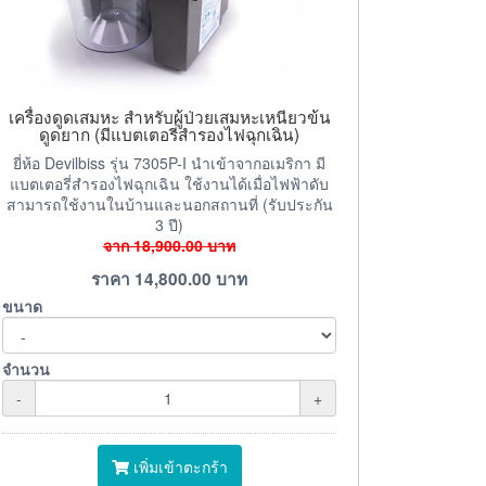
เครื่องดูดเสมหะ สำหรับผู้ป่วยเสมหะเหนียวข้น
ดูดยาก (มีแบตเตอรี่สำรองไฟฉุกเฉิน)
ยี่ห้อ Devilbiss รุ่น 7305P-I นำเข้าจากอเมริกา มี
แบตเตอรี่สำรองไฟฉุกเฉิน ใช้งานได้เมื่อไฟฟ้าดับ
สามารถใช้งานในบ้านและนอกสถานที่ (รับประกัน
3 ปี)
จาก
18,900.00
บาท
ราคา
14,800.00
บาท
ขนาด
จำนวน
-
+
เพิ่มเข้าตะกร้า