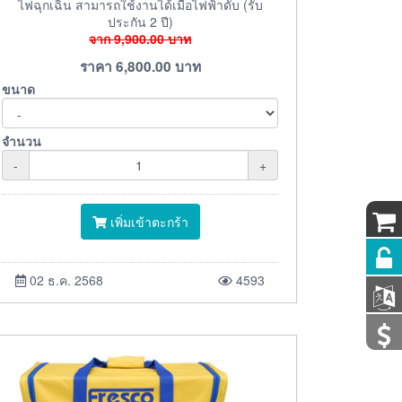
ไฟฉุกเฉิน สามารถใช้งานได้เมื่อไฟฟ้าดับ (รับ
ประกัน 2 ปี)
จาก
9,900.00
บาท
ราคา
6,800.00
บาท
ขนาด
จำนวน
-
+
เพิ่มเข้าตะกร้า
02 ธ.ค. 2568
4593