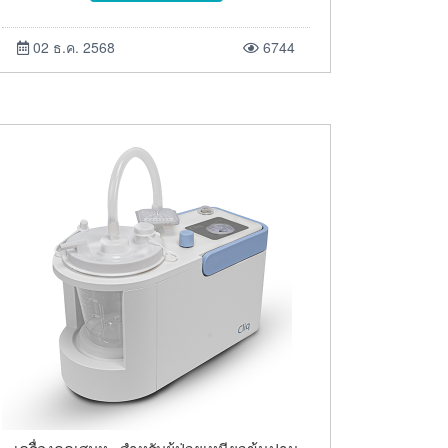
02 ธ.ค. 2568
6744