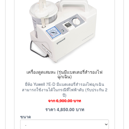
เครื่องดูดเสมหะ (รุ่นมีแบตเตอรี่สำรองไฟ
ฉุกเฉิน)
ยี่ห้อ Yuwell 7E-D มีแบตเตอรี่สำรองไฟฉุกเฉิน
สามารถใช้งานได้ในกรณีที่ไฟฟ้าดับ (รับประกัน 2
ปี)
จาก
6,900.00
บาท
ราคา
4,850.00
บาท
ขนาด