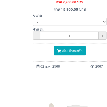
จาก
7,900.00
บาท
ราคา
5,900.00
บาท
ขนาด
จำนวน
-
+
เพิ่มเข้าตะกร้า
02 ธ.ค. 2568
2067