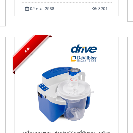
02 ธ.ค. 2568
8201
Sale