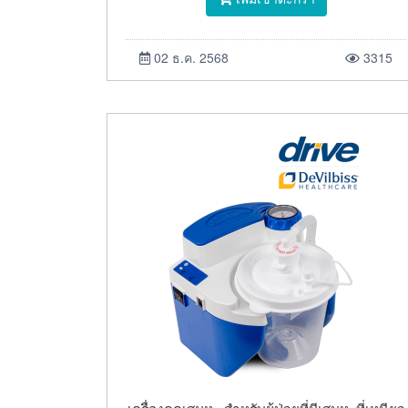
02 ธ.ค. 2568
3315