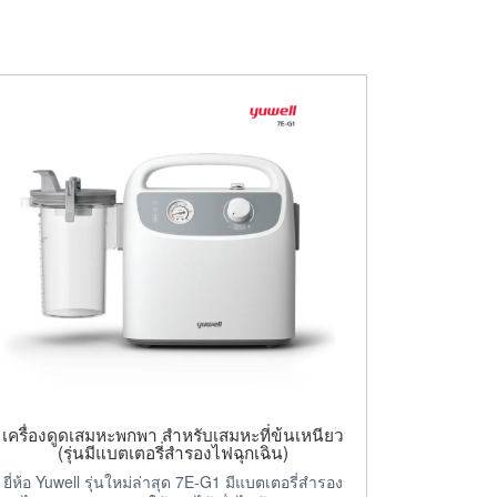
เครื่องดูดเสมหะพกพา สำหรับเสมหะที่ข้นเหนียว
(รุ่นมีแบตเตอรี่สำรองไฟฉุกเฉิน)
ยี่ห้อ Yuwell รุ่นใหม่ล่าสุด 7E-G1 มีแบตเตอรี่สำรอง