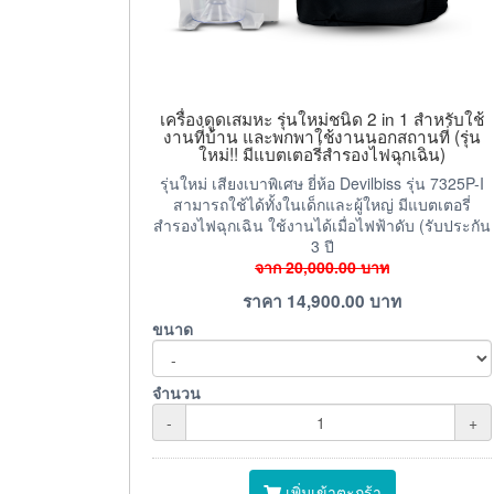
เครื่องดูดเสมหะ รุ่นใหม่ชนิด 2 in 1 สำหรับใช้
งานที่บ้าน และพกพาใช้งานนอกสถานที่ (รุ่น
ใหม่!! มีแบตเตอรี่สำรองไฟฉุกเฉิน)
รุ่นใหม่ เสียงเบาพิเศษ ยี่ห้อ Devilbiss รุ่น 7325P-I
สามารถใช้ได้ทั้งในเด็กและผู้ใหญ่ มีแบตเตอรี่
สำรองไฟฉุกเฉิน ใช้งานได้เมื่อไฟฟ้าดับ (รับประกัน
3 ปี
จาก
20,000.00
บาท
ราคา
14,900.00
บาท
ขนาด
จำนวน
-
+
เพิ่มเข้าตะกร้า