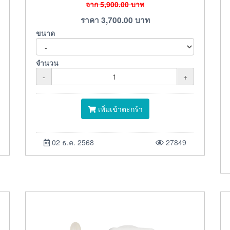
จาก
5,900.00
บาท
ราคา
3,700.00
บาท
ขนาด
จำนวน
-
+
เพิ่มเข้าตะกร้า
02 ธ.ค. 2568
27849