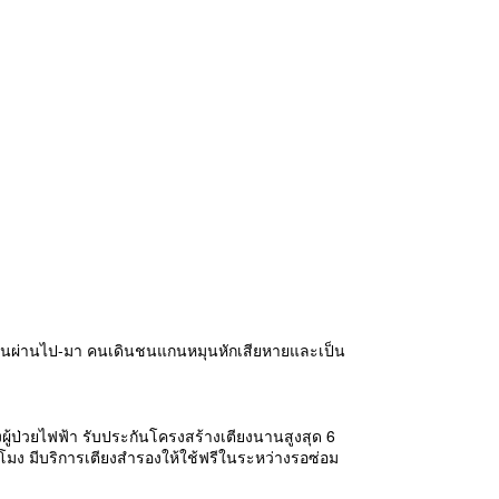
่คนเดินผ่านไป-มา คนเดินชนแกนหมุนหักเสียหายและเป็น
งผู้ป่วยไฟฟ้า รับประกันโครงสร้างเตียงนานสูงสุด 6
วโมง มีบริการเตียงสำรองให้ใช้ฟรีในระหว่างรอซ่อม