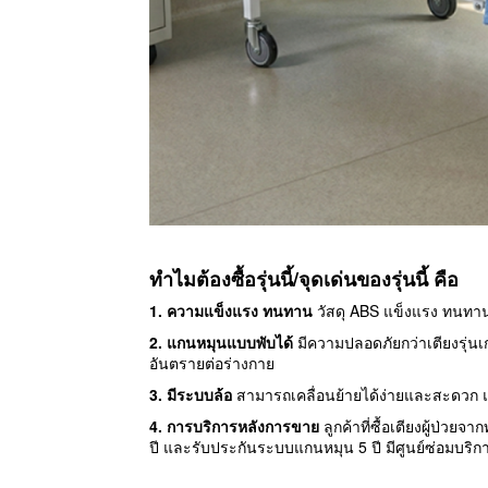
ทำไมต้องซื้อรุ่นนี้/จุดเด่นของรุ่นนี้ คือ
1. ความแข็งแรง ทนทาน
วัสดุ ABS แข็งแรง ทนทาน
2.
แกนหมุนแบบพับได้
มีความปลอดภัยกว่าเตียงรุ่นเ
อันตรายต่อร่างกาย
3.
มีระบบล้อ
สามารถเคลื่อนย้ายได้ง่ายและสะดวก แ
4. การบริการหลังการขาย
ลูกค้าที่ซื้อเตียงผู้ป่
ปี และรับประกันระบบแกนหมุน 5 ปี มีศูนย์ซ่อมบริก