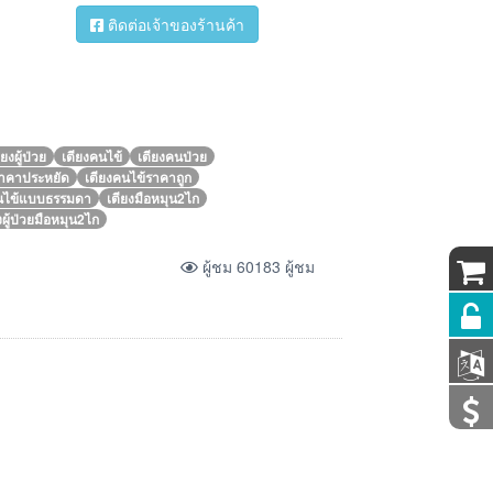
ติดต่อเจ้าของร้านค้า
ียงผู้ป่วย
เตียงคนไข้
เตียงคนป่วย
ยราคาประหยัด
เตียงคนไข้ราคาถูก
คนไข้แบบธรรมดา
เตียงมือหมุน2ไก
งผู้ป่วยมือหมุน2ไก
ผู้ชม 60183 ผู้ชม