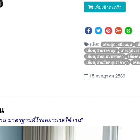
เพิ่มเข้าตะกร้า
แท็ก:
เตียงผู้ป่วยมือหมุน
เต
เตียงผู้ป่วยราคาถูก
เตียงผู้ป่ว
เตียงผู้ป่วยแบบธรรมดา
เตียง
เตียงผู้ป่วยมือหมุนราคาถูก
เตีย
15 กรกฎาคม 2569
ัน
นทาน มาตรฐานที่โรงพยาบาลใช้งาน"