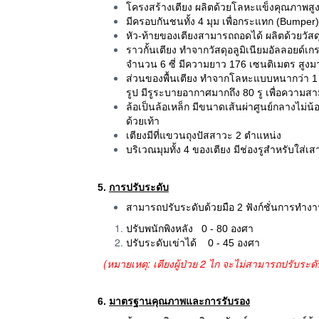
โครงสร้างเตียง ผลิตด้วยโลหะแข็งคุณภาพสูง
มีครอบกันชนทั้ง 4 มุม เพื่อกระแทก (Bumper)
หัว-ท้ายของเตียงสามารถถอดได้ ผลิตด้วยวัส
ราวกั้นเตียง ทำจากวัสดุอลูมิเนียมอัลลอยด์เ
จำนวน 6 ซี่
มีความยาว 176 เซนติเมตร สูงม
ส่วนของพื้นเตียง ทำจากโลหะแบบหนากว่า 1
รูป
มีรูระบายอากาศมากถึง 80 รู เพื่อควา
ล้อเป็นล้อเหล็ก มีขนาดเส้นผ่าศูนย์กลางไม่น
ด้วยเท้า
เตียงมีที่แขวนถุงปัสสาวะ 2 ตำแหน่ง
บริเวณมุมทั้ง 4 ของเตียง มีช่องรูสำหรับใส่เสา
5.
การปรับระดับ
สามารถปรับระดับด้วยมือ 2 ฟังก์ชั่นการทำง
ปรับพนักพิงหลัง 0 - 80 องศา
ปรับระดับเข่าได้ 0 - 45 องศา
(หมายเหตุ: เตียงผู้ป่วย 2 ไก จะไม่สามารถปรับระดั
6.
มาตรฐานคุณภาพและการรับรอง