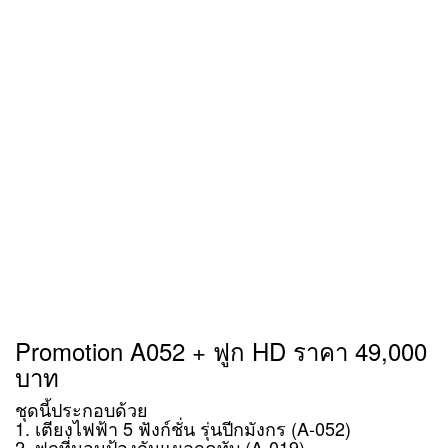
Promotion A052 + ฟูก HD ราคา 49,000
บาท
ชุดนี้ประกอบด้วย
1. เตียงไฟฟ้า 5 ฟังก์ชั่น รุ่นปีกมังกร (A-052)
2. ฟูกที่นอนป้องกันแผลกดทับ (A-019)