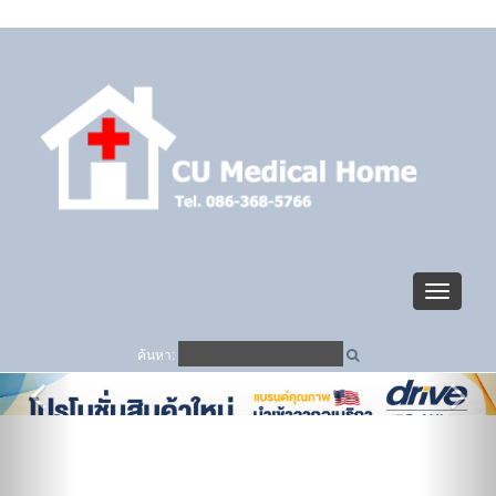
ตะกร้าสินค้า (
0
)
เข้าระบบ
Toggle
navigati
ค้นหา: