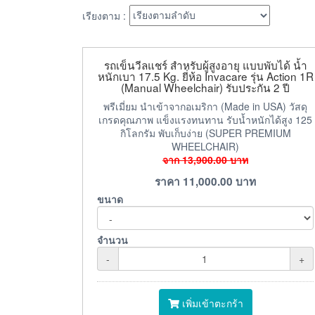
เรียงตาม :
รถเข็นวีลแชร์ สำหรับผู้สูงอายุ แบบพับได้ น้ำ
หนักเบา 17.5 Kg. ยี่ห้อ Invacare รุ่น Action 1R
(Manual Wheelchair) รับประกัน 2 ปี
พรีเมี่ยม นำเข้าจากอเมริกา (Made in USA) วัสดุ
เกรดคุณภาพ แข็งแรงทนทาน รับน้ำหนักได้สูง 125
กิโลกรัม พับเก็บง่าย (SUPER PREMIUM
WHEELCHAIR)
จาก
13,900.00
บาท
ราคา
11,000.00
บาท
ขนาด
จำนวน
-
+
เพิ่มเข้าตะกร้า