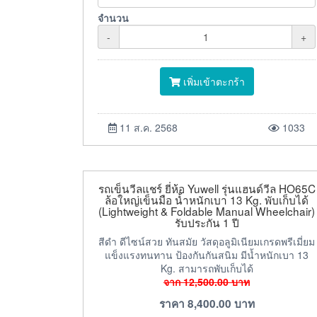
จำนวน
-
+
เพิ่มเข้าตะกร้า
11 ส.ค. 2568
1033
รถเข็นวีลแชร์ ยี่ห้อ Yuwell รุ่นแฮนด์วีล HO65C
ล้อใหญ่เข็นมือ น้ำหนักเบา 13 Kg. พับเก็บได้
(Lightweight & Foldable Manual Wheelchair)
รับประกัน 1 ปี
สีดำ ดีไซน์สวย ทันสมัย วัสดุอลูมิเนียมเกรดพรีเมี่ยม
แข็งแรงทนทาน ป้องกันกันสนิม มีน้ำหนักเบา 13
Kg. สามารถพับเก็บได้
จาก
12,500.00
บาท
ราคา
8,400.00
บาท