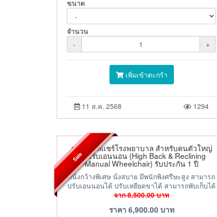
ขนาด
จำนวน
-
+
เพิ่มเข้าตะกร้า
11 ส.ค. 2568
1294
รถเข็นวีลแชร์โรงพยาบาล สำหรับคนตัวใหญ่
Sale
รุ่นปรับเอนนอน (High Back & Reclining
Manual Wheelchair) รับประกัน 1 ปี
ที่นั่งกว้างพิเศษ นั่งสบาย มีพนักพิงศรีษะสูง สามารถ
ปรับเอนนอนได้ ปรับเหยียดขาได้ สามารถพับเก็บได้
จาก
8,500.00
บาท
ราคา
6,900.00
บาท