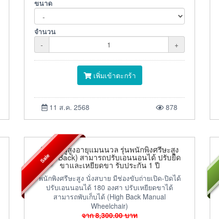
ขนาด
จำนวน
-
+
เพิ่มเข้าตะกร้า
11 ส.ค. 2568
878
วีลแชร์ผู้สูงอายุแมนนวล รุ่นพนักพิงศรีษะสูง
Sale
(High Back) สามารถปรับเอนนอนได้ ปรับยืด
ขาและเหยียดขา รับประกัน 1 ปี
พนักพิงศรีษะสูง นั่งสบาย มีช่องขับถ่ายเปิด-ปิดได้
ปรับเอนนอนได้ 180 องศา ปรับเหยียดขาได้
สามารถพับเก็บได้ (High Back Manual
Wheelchair)
จาก
8,300.00
บาท