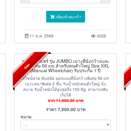
เพิ่มเข้าตะกร้า
11 ส.ค. 2568
4228
รถเข็นวีลแชร์ รุ่น JUMBO เบาะที่นั่งกว้างและ
Sale
หนาพิเศษ 56 cm สำหรับคนตัวใหญ่ Size XXL
(Manual Wheelchair) รับประกัน 1 ปี
ดีไซน์สวย ทันสมัย ออกแบบที่นั่งกว้างพิเศษ 56 cm
เบาะหนาพิเศษ 2 ชั้น รับน้ำหนักคนตัวใหญ่ นั่ง
สบาย รับน้ำหนักได้สูงสุดถึง 150 Kg. สามารถพับ
เก็บได้
จาก
11,000.00
บาท
ราคา
7,900.00
บาท
ขนาด