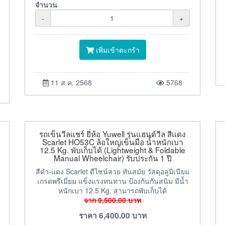
จำนวน
-
+
เพิ่มเข้าตะกร้า
11 ส.ค. 2568
5768
รถเข็นวีลแชร์ ยี่ห้อ Yuwell รุ่นแฮนด์วีล สีแดง
Scarlet HO53C ล้อใหญ่เข็นมือ น้ำหนักเบา
12.5 Kg. พับเก็บได้ (Lightweight & Foldable
Manual Wheelchair) รับประกัน 1 ปี
สีดำ-แดง Scarlet ดีไซน์สวย ทันสมัย วัสดุอลูมิเนียม
เกรดพรีเมี่ยม แข็งแรงทนทาน ป้องกันกันสนิม มีน้ำ
หนักเบา 12.5 Kg. สามารถพับเก็บได้
จาก
9,500.00
บาท
ราคา
6,400.00
บาท