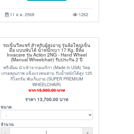
11 ส.ค. 2568
1262
รถเข็นวีลแชร์ สำหรับผู้สูงอายุ รุ่นล้อใหญ่เข็น
มือ แบบพับได้ น้ำหนักเบา 17 Kg. ยี่ห้อ
Invacare รุ่น Action 2NG - Hand Wheel
(Manual Wheelchair) รับประกัน 2 ปี
พรีเมี่ยม นำเข้าจากอเมริกา (Made in USA) วัสดุ
เกรดคุณภาพ แข็งแรงทนทาน รับน้ำหนักได้สูง 125
กิโลกรัม พับเก็บง่าย (SUPER PREMIUM
WHEELCHAIR)
จาก
15,900.00
บาท
ราคา
13,700.00
บาท
ขนาด
จำนวน
-
+