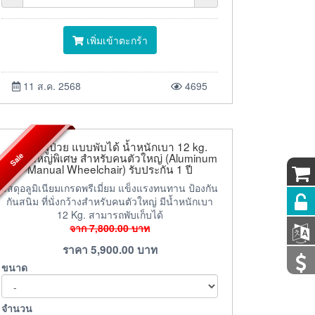
เพิ่มเข้าตะกร้า
11 ส.ค. 2568
4695
รถเข็นผู้ป่วย แบบพับได้ น้ำหนักเบา 12 kg.
Sale
ขนาดใหญ่พิเศษ สำหรับคนตัวใหญ่ (Aluminum
Manual Wheelchair) รับประกัน 1 ปี
วัสดุอลูมิเนียมเกรดพรีเมี่ยม แข็งแรงทนทาน ป้องกัน
กันสนิม ที่นั่งกว้างสำหรับคนตัวใหญ่ มีน้ำหนักเบา
12 Kg. สามารถพับเก็บได้
จาก
7,800.00
บาท
ราคา
5,900.00
บาท
ขนาด
จำนวน