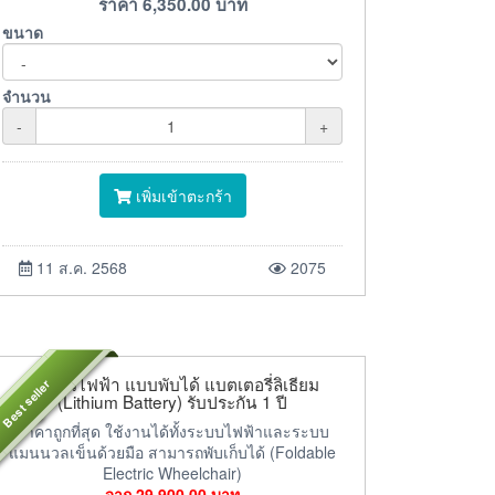
ราคา
6,350.00
บาท
ขนาด
จำนวน
-
+
เพิ่มเข้าตะกร้า
11 ส.ค. 2568
2075
วีลแชร์ไฟฟ้า แบบพับได้ แบตเตอรี่ลิเธียม
Best seller
(Lithium Battery) รับประกัน 1 ปี
ราคาถูกที่สุด ใช้งานได้ทั้งระบบไฟฟ้าและระบบ
แมนนวลเข็นด้วยมือ สามารถพับเก็บได้ (Foldable
Electric Wheelchair)
จาก
29,900.00
บาท