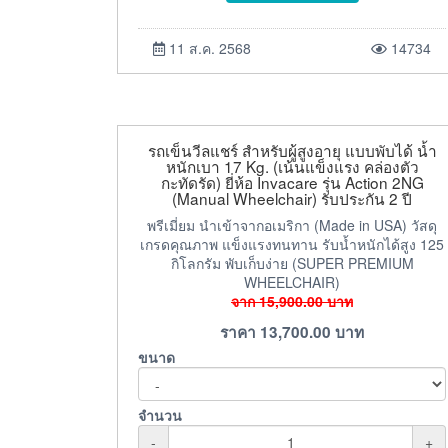
11 ส.ค. 2568
14734
รถเข็นวีลแชร์ สำหรับผู้สูงอายุ แบบพับได้ น้ำ
หนักเบา 17 Kg. (เน้นแข็งแรง คล่องตัว
กะทัดรัด) ยี่ห้อ Invacare รุ่น Action 2NG
(Manual Wheelchair) รับประกัน 2 ปี
พรีเมี่ยม นำเข้าจากอเมริกา (Made in USA) วัสดุ
เกรดคุณภาพ แข็งแรงทนทาน รับน้ำหนักได้สูง 125
กิโลกรัม พับเก็บง่าย (SUPER PREMIUM
WHEELCHAIR)
จาก
15,900.00
บาท
ราคา
13,700.00
บาท
ขนาด
จำนวน
-
+