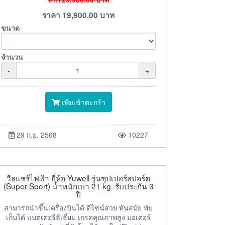
ราคา
19,900.00
บาท
ขนาด
จำนวน
-
+
เพิ่มเข้าตะกร้า
29 ก.ย. 2568
10227
วีลแชร์ไฟฟ้า ยี่ห้อ Yuwell รุ่นซุปเปอร์สปอร์ต
(Super Sport) น้ำหนักเบา 21 kg. รับประกัน 3
ปี
สามารถนำขึ้นเครื่องบินได้ ดีไซน์สวย ทันสมัย พับ
เก็บได้ แบตเตอรี่ลิเธี่ยม เกรดคุณภาพสูง มอเตอร์