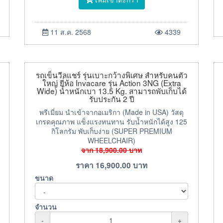
11 ส.ค. 2568
4339
รถเข็นวีลแชร์ รุ่นเบาะกว้างพิเศษ สำหรับคนตัว
ใหญ่ ยี่ห้อ Invacare รุ่น Action 3NG (Extra
Wide) น้ำหนักเบา 13.5 Kg. สามารถพับเก็บได้
รับประกัน 2 ปี
พรีเมี่ยม นำเข้าจากอเมริกา (Made in USA) วัสดุ
เกรดคุณภาพ แข็งแรงทนทาน รับน้ำหนักได้สูง 125
กิโลกรัม พับเก็บง่าย (SUPER PREMIUM
WHEELCHAIR)
จาก
18,900.00
บาท
ราคา
16,900.00
บาท
ขนาด
จำนวน
-
+