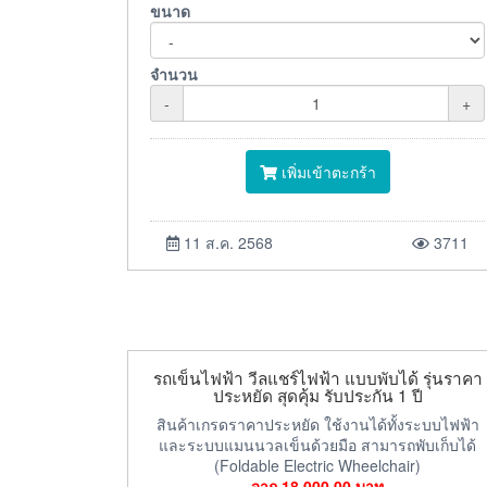
ขนาด
จำนวน
-
+
เพิ่มเข้าตะกร้า
11 ส.ค. 2568
3711
รถเข็นไฟฟ้า วีลแชร์ไฟฟ้า แบบพับได้ รุ่นราคา
ประหยัด สุดคุ้ม รับประกัน 1 ปี
สินค้าเกรดราคาประหยัด ใช้งานได้ทั้งระบบไฟฟ้า
และระบบแมนนวลเข็นด้วยมือ สามารถพับเก็บได้
(Foldable Electric Wheelchair)
จาก
18,000.00
บาท