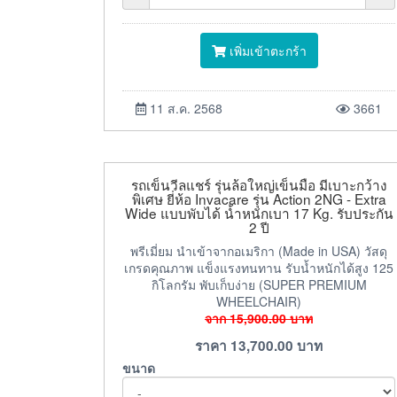
เพิ่มเข้าตะกร้า
11 ส.ค. 2568
3661
รถเข็นวีลแชร์ รุ่นล้อใหญ่เข็นมือ มีเบาะกว้าง
พิเศษ ยี่ห้อ Invacare รุ่น Action 2NG - Extra
Wide แบบพับได้ น้ำหนักเบา 17 Kg. รับประกัน
2 ปี
พรีเมี่ยม นำเข้าจากอเมริกา (Made in USA) วัสดุ
เกรดคุณภาพ แข็งแรงทนทาน รับน้ำหนักได้สูง 125
กิโลกรัม พับเก็บง่าย (SUPER PREMIUM
WHEELCHAIR)
จาก
15,900.00
บาท
ราคา
13,700.00
บาท
ขนาด