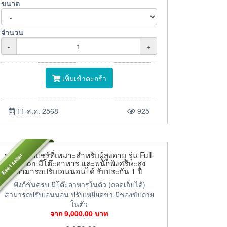
ขนาด
จำนวน
-
+
เพิ่มเข้าตะกร้า
11 ส.ค. 2568
925
รถเข็นวีลแชร์ที่เหมาะสำหรับผู้สูงอายุ รุ่น Full-
Best seller
Option มีโต๊ะอาหาร และพนักพิงศรีษะสูง
สามารถปรับเอนนอนได้ รับประกัน 1 ปี
ฟังก์ชั่นครบ มีโต๊ะอาหารในตัว (ถอดเก็บได้)
สามารถปรับเอนนอน ปรับเหยียดขา มีช่องขับถ่าย
ในตัว
จาก
9,000.00
บาท