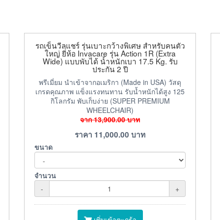
รถเข็นวีลแชร์ รุ่นเบาะกว้างพิเศษ สำหรับคนตัว
ใหญ่ ยี่ห้อ Invacare รุ่น Action 1R (Extra
Wide) แบบพับได้ น้ำหนักเบา 17.5 Kg. รับ
ประกัน 2 ปี
พรีเมี่ยม นำเข้าจากอเมริกา (Made in USA) วัสดุ
เกรดคุณภาพ แข็งแรงทนทาน รับน้ำหนักได้สูง 125
กิโลกรัม พับเก็บง่าย (SUPER PREMIUM
WHEELCHAIR)
จาก
13,900.00
บาท
ราคา
11,000.00
บาท
ขนาด
จำนวน
-
+
เพิ่มเข้าตะกร้า