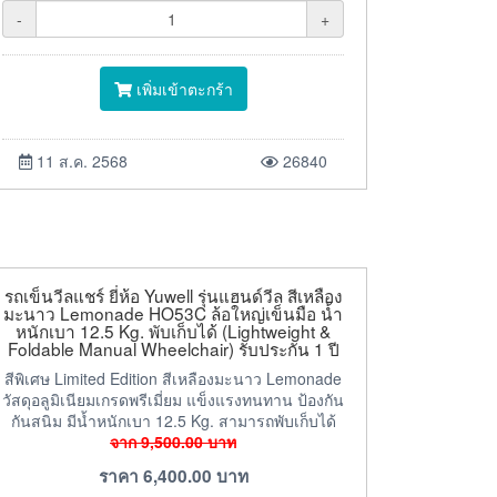
-
+
เพิ่มเข้าตะกร้า
11 ส.ค. 2568
26840
รถเข็นวีลแชร์ ยี่ห้อ Yuwell รุ่นแฮนด์วีล สีเหลือง
มะนาว Lemonade HO53C ล้อใหญ่เข็นมือ น้ำ
หนักเบา 12.5 Kg. พับเก็บได้ (Lightweight &
Foldable Manual Wheelchair) รับประกัน 1 ปี
สีพิเศษ Limited Edition สีเหลืองมะนาว Lemonade
วัสดุอลูมิเนียมเกรดพรีเมี่ยม แข็งแรงทนทาน ป้องกัน
กันสนิม มีน้ำหนักเบา 12.5 Kg. สามารถพับเก็บได้
จาก
9,500.00
บาท
ราคา
6,400.00
บาท