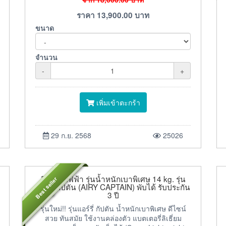
ราคา
13,900.00
บาท
ขนาด
จำนวน
-
+
เพิ่มเข้าตะกร้า
29 ก.ย. 2568
25026
วีลแชร์ไฟฟ้า รุ่นน้ำหนักเบาพิเศษ 14 kg. รุ่น
Best seller
แอร์รี่ กัปตัน (AIRY CAPTAIN) พับได้ รับประกัน
3 ปี
รุ่นใหม่!! รุ่นแอร์รี่ กัปตัน น้ำหนักเบาพิเศษ ดีไซน์
สวย ทันสมัย ใช้งานคล่องตัว แบตเตอรี่ลิเธี่ยม