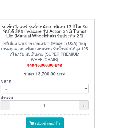
รถเข็นวีลแชร์ รุ่นน้ำหนักเบาพิเศษ 13 กิโลกรัม
พับได้ ยี่ห้อ Invacare รุ่น Action 2NG Transit
Lite (Manual Wheelchair) รับประกัน 2 ปี
พรีเมี่ยม นำเข้าจากอเมริกา (Made in USA) วัสดุ
เกรดคุณภาพ แข็งแรงทนทาน รับน้ำหนักได้สูง 125
กิโลกรัม พับเก็บง่าย (SUPER PREMIUM
WHEELCHAIR)
จาก
15,900.00
บาท
ราคา
13,700.00
บาท
ขนาด
จำนวน
-
+
เพิ่มเข้าตะกร้า