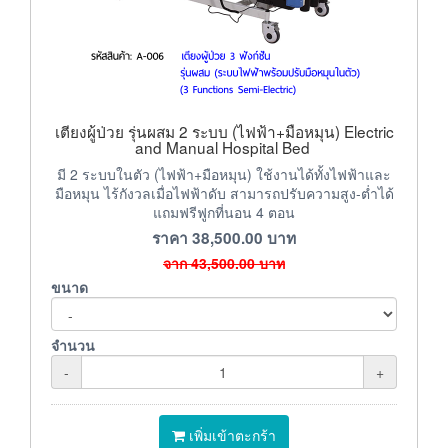
เตียงผู้ป่วย รุ่นผสม 2 ระบบ (ไฟฟ้า+มือหมุน) Electric
and Manual Hospital Bed
มี 2 ระบบในตัว (ไฟฟ้า+มือหมุน) ใช้งานได้ทั้งไฟฟ้าและ
มือหมุน ไร้กังวลเมื่อไฟฟ้าดับ สามารถปรับความสูง-ต่ำได้
แถมฟรีฟูกที่นอน 4 ตอน
ราคา
38,500.00
บาท
จาก
43,500.00
บาท
ขนาด
จำนวน
-
+
เพิ่มเข้าตะกร้า