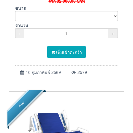
จาก
82,000.00
บาท
ขนาด
จำนวน
-
+
เพิ่มเข้าตะกร้า
10 กุมภาพันธ์ 2569
2579
New