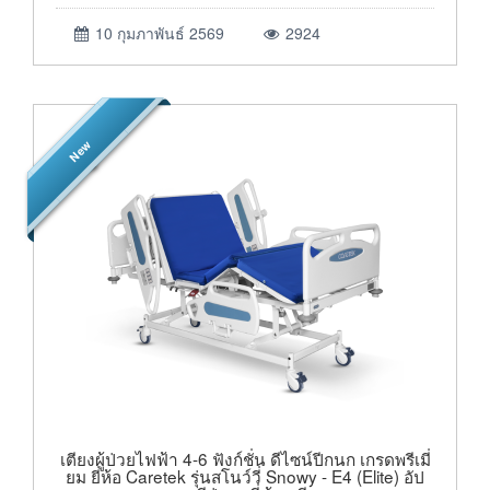
10 กุมภาพันธ์ 2569
2924
New
เตียงผู้ป่วยไฟฟ้า 4-6 ฟังก์ชั่น ดีไซน์ปีกนก เกรดพรีเมี่
ยม ยี่ห้อ Caretek รุ่นสโนว์วี่ Snowy - E4 (Elite) อัป