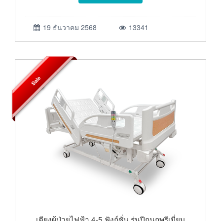
19 ธันวาคม 2568
13341
Sale
เตียงผู้ป่วยไฟฟ้า 4-5 ฟังก์ชั่น รุ่นปีกนกพรีเมี่ยม