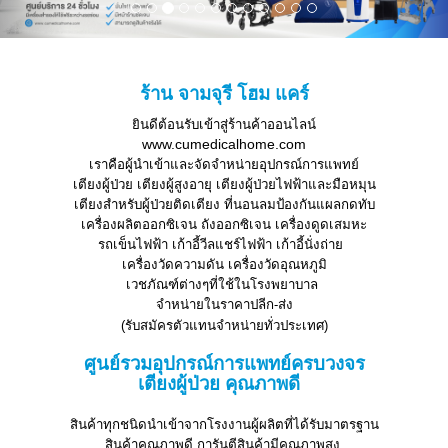
ร้าน จามจุรี โฮม แคร์
ยินดีต้อนรับเข้าสู่ร้านค้าออนไลน์
www.cumedicalhome.com
เราคือผู้นำเข้าและจัดจำหน่ายอุปกรณ์การแพทย์
เตียงผู้ป่วย เตียงผู้สูงอายุ เตียงผู้ป่วยไฟฟ้าและมือหมุน
เตียงสำหรับผู้ป่วยติดเตียง ที่นอนลมป้องกันแผลกดทับ
เครื่องผลิตออกซิเจน ถังออกซิเจน เครื่องดูดเสมหะ
รถเข็นไฟฟ้า เก้าอี้วีลแชร์ไฟฟ้า เก้าอี้นั่งถ่าย
เครื่องวัดความดัน เครื่องวัดอุณหภูมิ
เวชภัณฑ์ต่างๆที่ใช้ในโรงพยาบาล
จำหน่ายในราคาปลีก-ส่ง
(รับสมัครตัวแทนจำหน่ายทั่วประเทศ)
ศูนย์รวมอุปกรณ์การแพทย์ครบวงจร
เตียงผู้ป่วย คุณภาพดี
สินค้าทุกชนิดนำเข้าจากโรงงานผู้ผลิตที่ได้รับมาตรฐาน
สินค้าคุณภาพดี การันตีสินค้ามีคุณภาพสูง