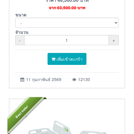
จาก
63,500.00
บาท
ขนาด
จำนวน
-
+
เพิ่มเข้าตะกร้า
11 กุมภาพันธ์ 2569
12130
Best seller