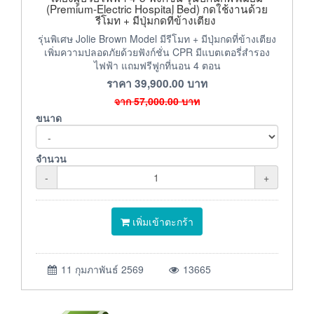
(Premium-Electric Hospital Bed) กดใช้งานด้วย
รีโมท + มีปุ่มกดที่ข้างเตียง
รุ่นพิเศษ Jolie Brown Model มีรีโมท + มีปุ่มกดที่ข้างเตียง
เพิ่มความปลอดภัยด้วยฟังก์ชั่น CPR มีแบตเตอรี่สำรอง
ไฟฟ้า แถมฟรีฟูกที่นอน 4 ตอน
ราคา
39,900.00
บาท
จาก
57,000.00
บาท
ขนาด
จำนวน
-
+
เพิ่มเข้าตะกร้า
11 กุมภาพันธ์ 2569
13665