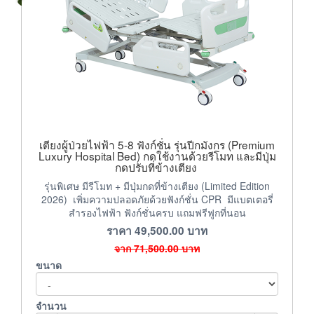
เตียงผู้ป่วยไฟฟ้า 5-8 ฟังก์ชั่น รุ่นปีกมังกร (Premium
Luxury Hospital Bed) กดใช้งานด้วยรีโมท และมีปุ่ม
กดปรับที่ข้างเตียง
รุ่นพิเศษ มีรีโมท + มีปุ่มกดที่ข้างเตียง (Limited Edition
2026) เพิ่มความปลอดภัยด้วยฟังก์ชั่น CPR มีแบตเตอรี่
สำรองไฟฟ้า ฟังก์ชั่นครบ แถมฟรีฟูกที่นอน
ราคา
49,500.00
บาท
จาก
71,500.00
บาท
ขนาด
จำนวน