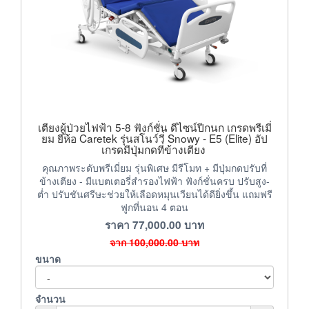
เตียงผู้ป่วยไฟฟ้า 5-8 ฟังก์ชั่น ดีไซน์ปีกนก เกรดพรีเมี่
ยม ยี่ห้อ Caretek รุ่นสโนว์วี่ Snowy - E5 (Elite) อัป
เกรดมีปุ่มกดที่ข้างเตียง
คุณภาพระดับพรีเมี่ยม รุ่นพิเศษ มีรีโมท + มีปุ่มกดปรับที่
ข้างเตียง - มีแบตเตอรี่สำรองไฟฟ้า ฟังก์ชั่นครบ ปรับสูง-
ต่ำ ปรับชันศรีษะช่วยให้เลือดหมุนเวียนได้ดียิ่งขึ้น แถมฟรี
ฟูกที่นอน 4 ตอน
ราคา
77,000.00
บาท
จาก
100,000.00
บาท
ขนาด
จำนวน