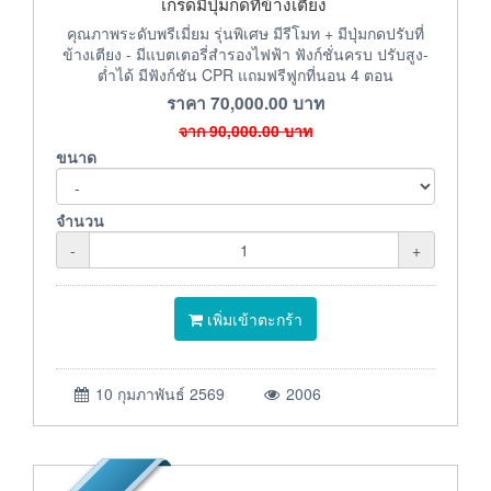
เกรดมีปุ่มกดที่ข้างเตียง
คุณภาพระดับพรีเมี่ยม รุ่นพิเศษ มีรีโมท + มีปุ่มกดปรับที่
ข้างเตียง - มีแบตเตอรี่สำรองไฟฟ้า ฟังก์ชั่นครบ ปรับสูง-
ต่ำได้ มีฟังก์ชัน CPR แถมฟรีฟูกที่นอน 4 ตอน
ราคา
70,000.00
บาท
จาก
90,000.00
บาท
ขนาด
จำนวน
-
+
เพิ่มเข้าตะกร้า
10 กุมภาพันธ์ 2569
2006