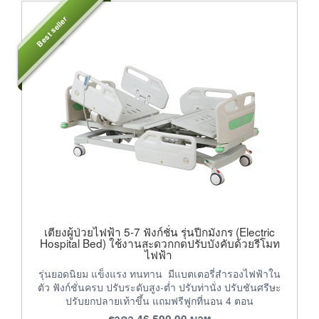
Best seller
เตียงผู้ป่วยไฟฟ้า 5-7 ฟังก์ชั่น รุ่นปีกมังกร (Electric
Hospital Bed) ใช้งานสะดวกกดปรับบังคับด้วยรีโมท
ไฟฟ้า
รุ่นยอดนิยม แข็งแรง ทนทาน มีแบตเตอรี่สำรองไฟฟ้าใน
ตัว ฟังก์ชั่นครบ ปรับระดับสูง-ต่ำ ปรับท่านั่ง ปรับชันศรีษะ
ปรับยกปลายเท้าขึ้น แถมฟรีฟูกที่นอน 4 ตอน
ราคา
46,500.00
บาท