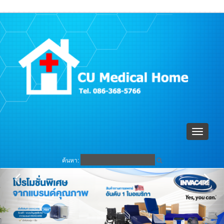
ตะกร้าสินค้า (
0
)
เข้าระบบ
Toggle
navigati
ค้นหา: