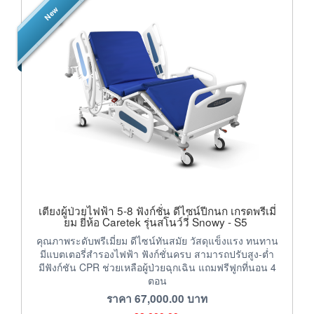
New
เตียงผู้ป่วยไฟฟ้า 5-8 ฟังก์ชั่น ดีไซน์ปีกนก เกรดพรีเมี่
ยม ยี่ห้อ Caretek รุ่นสโนว์วี่ Snowy - S5
คุณภาพระดับพรีเมี่ยม ดีไซน์ทันสมัย วัสดุแข็งแรง ทนทาน
มีแบตเตอรี่สำรองไฟฟ้า ฟังก์ชั่นครบ สามารถปรับสูง-ต่ำ
มีฟังก์ชัน CPR ช่วยเหลือผู้ป่วยฉุกเฉิน แถมฟรีฟูกที่นอน 4
ตอน
ราคา
67,000.00
บาท