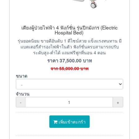
เตียงผู้ป่วยไฟฟ้า 4 ฟังก์ชั่น รุ่นปีกมังกร (Electric
Hospital Bed)
รุ่นยอดนิยม ขายดีอันดับ 1 ดีไซน์สวย แข็งแรงทนทาน มี
แบตเตอรี่สำรองไฟฟ้าในตัว ฟังก์ชั่นครบสามารถปรับ
ระดับสูง-ต่ำได้ แถมฟรีฟูกที่นอน 4 ตอน
ราคา
37,500.00
บาท
จาก
55,000.00
บาท
ขนาด
จำนวน
-
+
เพิ่มเข้าตะกร้า