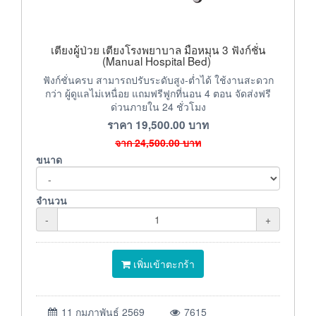
เตียงผู้ป่วย เตียงโรงพยาบาล มือหมุน 3 ฟังก์ชั่น
(Manual Hospital Bed)
ฟังก์ชั่นครบ สามารถปรับระดับสูง-ต่ำได้ ใช้งานสะดวก
กว่า ผู้ดูแลไม่เหนื่อย แถมฟรีฟูกที่นอน 4 ตอน จัดส่งฟรี
ด่วนภายใน 24 ชั่วโมง
ราคา
19,500.00
บาท
จาก
24,500.00
บาท
ขนาด
จำนวน
-
+
เพิ่มเข้าตะกร้า
11 กุมภาพันธ์ 2569
7615