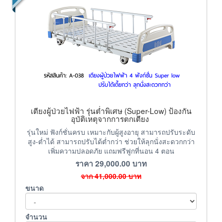
เตียงผู้ป่วยไฟฟ้า รุ่นต่ำพิเศษ (Super-Low) ป้องกัน
อุบัติเหตุจากการตกเตียง
รุ่นใหม่ ฟังก์ชั่นครบ เหมาะกับผู้สูงอายุ สามารถปรับระดับ
สูง-ต่ำได้ สามารถปรับได้ต่ำกว่า ช่วยให้ลุกนั่งสะดวกกว่า
เพิ่มความปลอดภัย แถมฟรีฟูกที่นอน 4 ตอน
ราคา
29,000.00
บาท
จาก
41,000.00
บาท
ขนาด
จำนวน