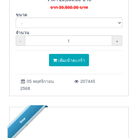
จาก
39,500.00
บาท
ขนาด
จำนวน
-
+
เพิ่มเข้าตะกร้า
05 พฤศจิกายน
207445
2568
New