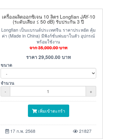
เครื่องผลิตออกซิเจน 10 ลิตร Longfian JAY-10
(ระดับเสียง ≤ 50 dB) รับประกัน 3 ปี
Longfian เป็นแบรนด์ประเทศจีน ราคาประหยัด คุ้ม
ค่า (Made in China) มีฟังก์ชั่นพ่นยาในตัว อุปกรณ์
พร้อมใช้งาน
จาก
35,000.00
บาท
ราคา
29,500.00
บาท
ขนาด
จำนวน
-
+
เพิ่มเข้าตะกร้า
17 ก.พ. 2568
21827