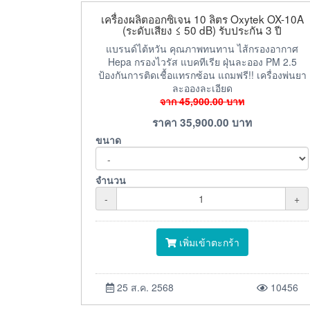
เครื่องผลิตออกซิเจน 10 ลิตร Oxytek OX-10A
(ระดับเสียง ≤ 50 dB) รับประกัน 3 ปี
แบรนด์ไต้หวัน คุณภาพทนทาน ไส้กรองอากาศ
Hepa กรองไวรัส แบคทีเรีย ฝุ่นละออง PM 2.5
ป้องกันการติดเชื้อแทรกซ้อน แถมฟรี!! เครื่องพ่นยา
ละอองละเอียด
จาก
45,900.00
บาท
ราคา
35,900.00
บาท
ขนาด
จำนวน
-
+
เพิ่มเข้าตะกร้า
25 ส.ค. 2568
10456