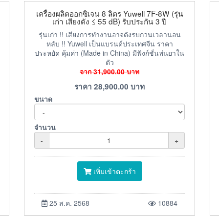
เครื่องผลิตออกซิเจน 8 ลิตร Yuwell 7F-8W (รุ่น
เก่า เสียงดัง ≤ 55 dB) รับประกัน 3 ปี
รุ่นเก่า !! เสียงการทำงานอาจดังรบกวนเวลานอน
หลับ !! Yuwell เป็นแบรนด์ประเทศจีน ราคา
ประหยัด คุ้มค่า (Made in China) มีฟังก์ชั่นพ่นยาใน
ตัว
จาก
31,900.00
บาท
ราคา
28,900.00
บาท
ขนาด
จำนวน
-
+
เพิ่มเข้าตะกร้า
25 ส.ค. 2568
10884