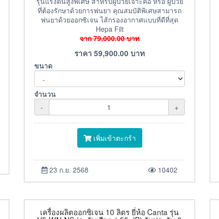
รุ่นแรงดันสูงพิเศษ สำหรับผู้ป่วยเจาะคอ หรือ ผู้ป่วย
ที่ต้องรักษาด้วยการพ่นยา คุณสมบัติพิเศษสามารถ
พ่นยาด้วยออกซิเจน ไส้กรองอากาศแบบที่ดีที่สุด
Hepa Filt
จาก
79,000.00
บาท
ราคา
59,900.00
บาท
ขนาด
จำนวน
-
+
เพิ่มเข้าตะกร้า
23 ก.ย. 2568
10402
เครื่องผลิตออกซิเจน 10 ลิตร ยี่ห้อ Canta รุ่น