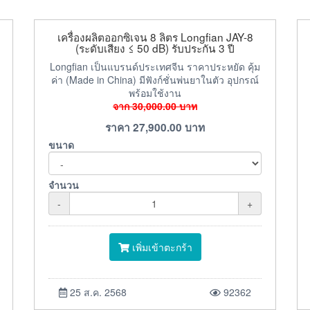
เครื่องผลิตออกซิเจน 8 ลิตร Longfian JAY-8
(ระดับเสียง ≤ 50 dB) รับประกัน 3 ปี
Longfian เป็นแบรนด์ประเทศจีน ราคาประหยัด คุ้ม
ค่า (Made in China) มีฟังก์ชั่นพ่นยาในตัว อุปกรณ์
พร้อมใช้งาน
จาก
30,000.00
บาท
ราคา
27,900.00
บาท
ขนาด
จำนวน
-
+
เพิ่มเข้าตะกร้า
25 ส.ค. 2568
92362