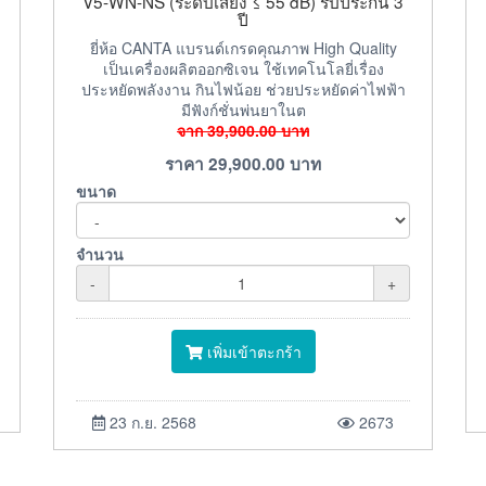
V5-WN-NS (ระดับเสียง ≤ 55 dB) รับประกัน 3
ปี
ยี่ห้อ CANTA แบรนด์เกรดคุณภาพ High Quality
เป็นเครื่องผลิตออกซิเจน ใช้เทคโนโลยี่เรื่อง
ประหยัดพลังงาน กินไฟน้อย ช่วยประหยัดค่าไฟฟ้า
มีฟังก์ชั่นพ่นยาในต
จาก
39,900.00
บาท
ราคา
29,900.00
บาท
ขนาด
จำนวน
-
+
เพิ่มเข้าตะกร้า
23 ก.ย. 2568
2673