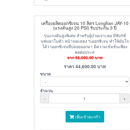
เครื่องผลิตออกซิเจน 10 ลิตร Longfian JAY-10
(แรงดันสูง 20 PSI) รับประกัน 3 ปี
รุ่นแรงดันสูงพิเศษ สำหรับผู้ป่วยเจาะคอ มีฟังก์ชั่
นพ่นยาในตัว หน้าจอแสดง %ออกซิเจน ทำให้มั่นใจ
ได้ว่าออกซิเจนที่ปล่อยออกมา มีความเข้มข้นเพียง
พอต่อประส
จาก
55,000.00
บาท
ราคา
44,600.00
บาท
ขนาด
จำนวน
-
+
เพิ่มเข้าตะกร้า