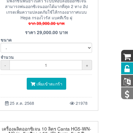
มีฟังก์ชั่นพ่นยาในตัว ระบบท่อปล่อยออกซิเจน
สามารถพ่นออกซิเจนออกได้มากที่สุด 2 ทาง อัป
เกรดเพิ่มความปลอดภัยใช้ไส้กรองอากาศแบบ
Hepa กรองไวรัส แบคทีเรีย ฝุ
จาก
39,900.00
บาท
ราคา
29,000.00
บาท
ขนาด
จำนวน
-
+
เพิ่มเข้าตะกร้า
25 ส.ค. 2568
21978
เครื่องผลิตออกซิเจน 10 ลิตร Canta HG5-WN-