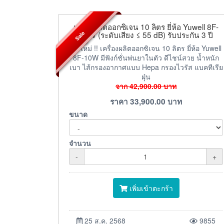
เครื่องผลิตออกซิเจน 10 ลิตร ยี่ห้อ Yuwell 8F-
Sale
10W (ระดับเสียง ≤ 55 dB) รับประกัน 3 ปี
รุ่นใหม่ !! เครื่องผลิตออกซิเจน 10 ลิตร ยี่ห้อ Yuwell
8F-10W มีฟังก์ชั่นพ่นยาในตัว ดีไชน์สวย น้ำหนัก
เบา ไส้กรองอากาศแบบ Hepa กรองไวรัส แบคทีเรีย
ฝุ่น
จาก
42,900.00
บาท
ราคา
33,900.00
บาท
ขนาด
จำนวน
-
+
เพิ่มเข้าตะกร้า
25 ส.ค. 2568
9855