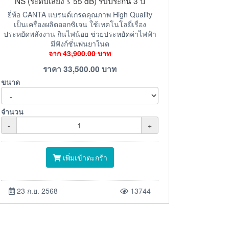
NS (ระดับเสียง ≤ 55 dB) รับประกัน 3 ปี
ยี่ห้อ CANTA แบรนด์เกรดคุณภาพ High Quality
เป็นเครื่องผลิตออกซิเจน ใช้เทคโนโลยี่เรื่อง
ประหยัดพลังงาน กินไฟน้อย ช่วยประหยัดค่าไฟฟ้า
มีฟังก์ชั่นพ่นยาในต
จาก
43,900.00
บาท
ราคา
33,500.00
บาท
ขนาด
จำนวน
-
+
เพิ่มเข้าตะกร้า
23 ก.ย. 2568
13744