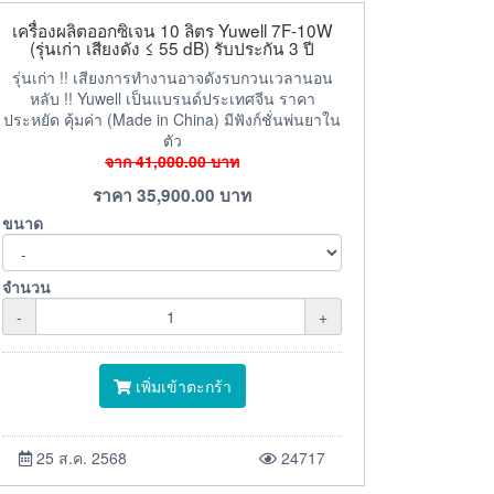
เครื่องผลิตออกซิเจน 10 ลิตร Yuwell 7F-10W
(รุ่นเก่า เสียงดัง ≤ 55 dB) รับประกัน 3 ปี
รุ่นเก่า !! เสียงการทำงานอาจดังรบกวนเวลานอน
หลับ !! Yuwell เป็นแบรนด์ประเทศจีน ราคา
ประหยัด คุ้มค่า (Made in China) มีฟังก์ชั่นพ่นยาใน
ตัว
จาก
41,000.00
บาท
ราคา
35,900.00
บาท
ขนาด
จำนวน
-
+
เพิ่มเข้าตะกร้า
25 ส.ค. 2568
24717