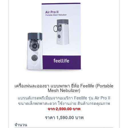
เครื่องพ่นละอองยา แบบพกพา ยี่ห้อ Feellife (Portable
Mesh Nebulizer)
แบรนด์เกรดพรีเมี่ยมจากอเมริกา Feellife รุ่น Air Pro II
ขนาดเล็กพกพาสะดวก ใช้งานง่าย สินค้าเกรดคุณภาพ
จาก
2,590.00
บาท
ราคา
1,590.00
บาท
จำนวน