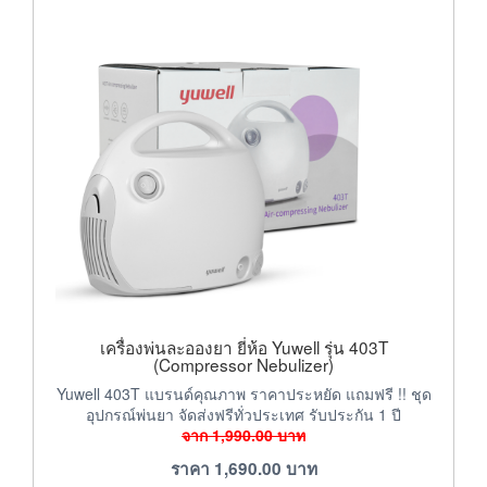
เครื่องพ่นละอองยา ยี่ห้อ Yuwell รุ่น 403T
(Compressor Nebulizer)
Yuwell 403T แบรนด์คุณภาพ ราคาประหยัด แถมฟรี !! ชุด
อุปกรณ์พ่นยา จัดส่งฟรีทั่วประเทศ รับประกัน 1 ปี
จาก
1,990.00
บาท
ราคา
1,690.00
บาท