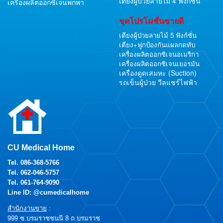
เตียงผู้ป่วยลายไม้ 4 ฟังก์ชั่น
เครื่องผลิตออกซิเจนพกพา
ชุดโปรโมชั่นขายดี
เตียงผู้ป่วยลายไม้ 5 ฟังก์ชั่น
เตียง+ฟูกป้องกันแผลกดทับ
เครื่องผลิตออกซิเจนอเมริกา
เครื่องผลิตออกซิเจนเยอรมัน
เครื่องดูดเสมหะ (Suction)
รถเข็นผู้ป่วย วีลแชร์ไฟฟ้า
CU Medical Home
Tel.
086-368-5766
Tel.
062-046-5757
Tel.
061-764-9090
Line ID: @cumedicalhome
สำนักงานขาย
:
999 ซ.บรมราชชนนี 8 ถ.บรมราช