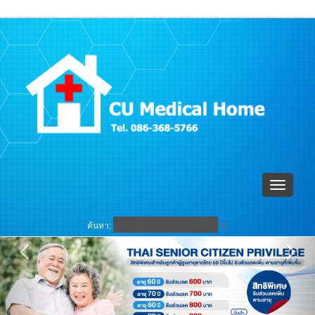
ตะกร้าสินค้า (
0
)
เข้าระบบ
Toggle
navigati
ค้นหา: