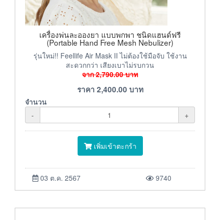
เครื่องพ่นละอองยา แบบพกพา ชนิดแฮนด์ฟรี
(Portable Hand Free Mesh Nebulizer)
รุ่นใหม่!! Feellife Air Mask II ไม่ต้องใช้มือจับ ใช้งาน
สะดวกกว่า เสียงเบาไม่รบกวน
จาก
2,790.00
บาท
ราคา
2,400.00
บาท
จำนวน
-
+
เพิ่มเข้าตะกร้า
03 ต.ค. 2567
9740