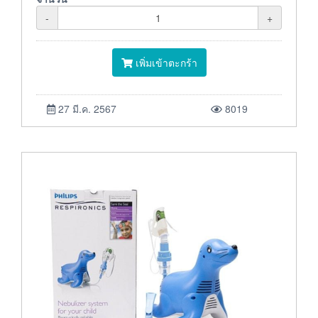
-
+
เพิ่มเข้าตะกร้า
27 มี.ค. 2567
8019