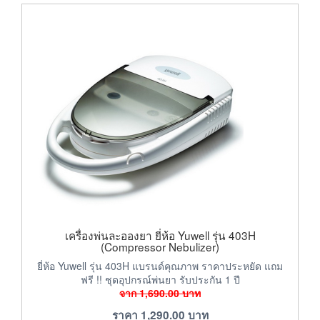
เครื่องพ่นละอองยา ยี่ห้อ Yuwell รุ่น 403H
(Compressor Nebulizer)
ยี่ห้อ Yuwell รุ่น 403H แบรนด์คุณภาพ ราคาประหยัด แถม
ฟรี !! ชุดอุปกรณ์พ่นยา รับประกัน 1 ปี
จาก
1,690.00
บาท
ราคา
1,290.00
บาท