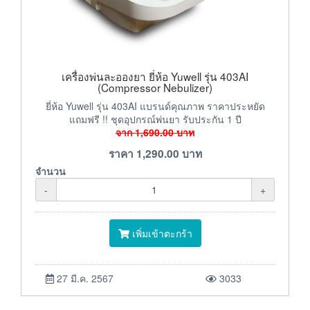
เครื่องพ่นละอองยา ยี่ห้อ Yuwell รุ่น 403AI
(Compressor Nebulizer)
ยี่ห้อ Yuwell รุ่น 403AI แบรนด์คุณภาพ ราคาประหยัด
แถมฟรี !! ชุดอุปกรณ์พ่นยา รับประกัน 1 ปี
จาก
1,690.00
บาท
ราคา
1,290.00
บาท
จำนวน
-
+
เพิ่มเข้าตะกร้า
27 มี.ค. 2567
3033