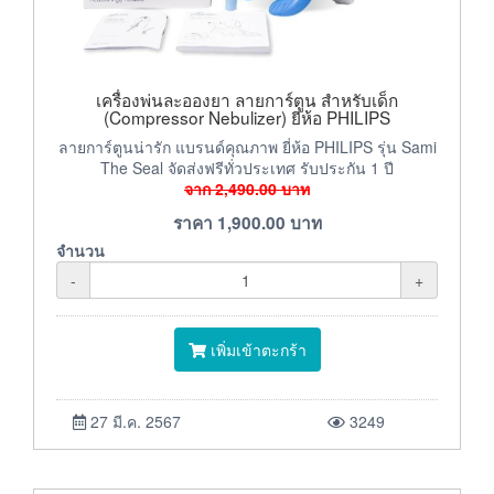
เครื่องพ่นละอองยา ลายการ์ตูน สำหรับเด็ก
(Compressor Nebulizer) ยี่ห้อ PHILIPS
ลายการ์ตูนน่ารัก แบรนด์คุณภาพ ยี่ห้อ PHILIPS รุ่น Sami
The Seal จัดส่งฟรีทั่วประเทศ รับประกัน 1 ปี
จาก
2,490.00
บาท
ราคา
1,900.00
บาท
จำนวน
-
+
เพิ่มเข้าตะกร้า
27 มี.ค. 2567
3249