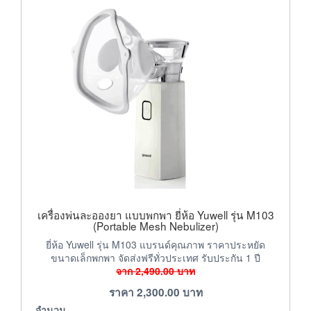
เครื่องพ่นละอองยา แบบพกพา ยี่ห้อ Yuwell รุ่น M103
(Portable Mesh Nebulizer)
ยี่ห้อ Yuwell รุ่น M103 แบรนด์คุณภาพ ราคาประหยัด
ขนาดเล็กพกพา จัดส่งฟรีทั่วประเทศ รับประกัน 1 ปี
จาก
2,490.00
บาท
ราคา
2,300.00
บาท
จำนวน