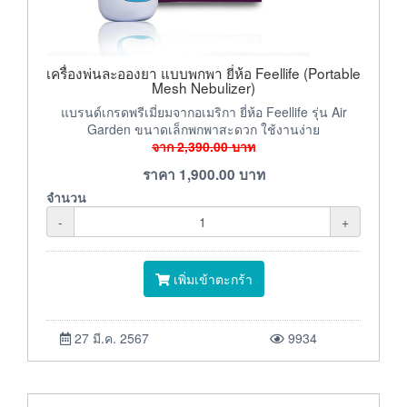
เครื่องพ่นละอองยา แบบพกพา ยี่ห้อ Feellife (Portable
Mesh Nebulizer)
แบรนด์เกรดพรีเมี่ยมจากอเมริกา ยี่ห้อ Feellife รุ่น Air
Garden ขนาดเล็กพกพาสะดวก ใช้งานง่าย
จาก
2,390.00
บาท
ราคา
1,900.00
บาท
จำนวน
-
+
เพิ่มเข้าตะกร้า
27 มี.ค. 2567
9934