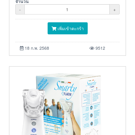
จำนวน
-
+
เพิ่มเข้าตะกร้า
18 ก.พ. 2568
9512