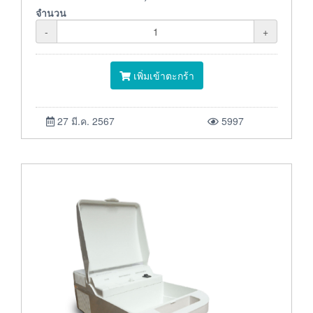
จำนวน
-
+
เพิ่มเข้าตะกร้า
27 มี.ค. 2567
5997