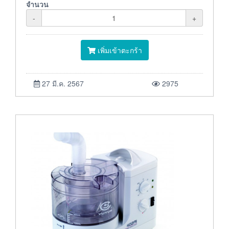
จำนวน
-
+
เพิ่มเข้าตะกร้า
27 มี.ค. 2567
2975