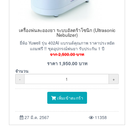
เครื่องพ่นละอองยา ระบบอัลตร้าโซนิก (Ultrasonic
Nebulizer)
ยี่ห้อ Yuwell รุ่น 402AI แบรนด์คุณภาพ ราคาประหยัด
แถมฟรี !! ชุดอุปกรณ์พ่นยา รับประกัน 1 ปี
จาก
2,500.00
บาท
ราคา
1,950.00
บาท
จำนวน
-
+
เพิ่มเข้าตะกร้า
27 มี.ค. 2567
11358