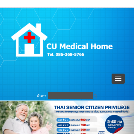
ตะกร้าสินค้า (
0
)
เข้าระบบ
Toggle
navigati
ค้นหา: