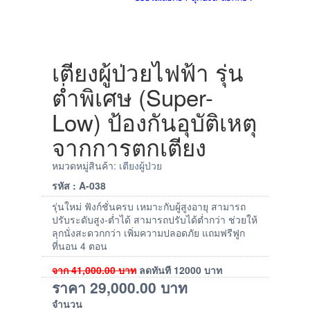
เตียงผู้ป่วยไฟฟ้า รุ่น
ต่ำพิเศษ (Super-
Low) ป้องกันอุบัติเหตุ
จากการตกเตียง
หมวดหมู่สินค้า:
เตียงผู้ป่วย
รหัส : A-038
รุ่นใหม่ ฟังก์ชั่นครบ เหมาะกับผู้สูงอายุ สามารถ
ปรับระดับสูง-ต่ำได้ สามารถปรับได้ต่ำกว่า ช่วยให้
ลุกนั่งสะดวกกว่า เพิ่มความปลอดภัย แถมฟรีฟูก
ที่นอน 4 ตอน
จาก
41,000.00
บาท
ลดทันที
12000
บาท
ราคา
29,000.00
บาท
จำนวน