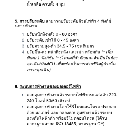
น้ำเกลือ ครบทั้ง 4 มุม
5.
การปรับระดับ
สามารถปรับระดับด้วยไฟฟ้า 4 ฟังก์ชั่
นการทำงาน
ปรับพนักพิงหลัง 0 - 80 องศา
ปรับระดับเข่าได้ 0 - 45 องศา
ปรับความสูง-ต่ำ 34.5 - 75 เซนติเมตร
ปรับขึ้น-ลง พนักพิงหลัง และเข่า พร้อมกัน
**
เพิ่ม
พิเศษ 1 ฟังก์ชั่น
** (โหมดที่สำคัญและจำเป็นในห้อง
เพื่อพร้อมในการช่วยชีวิตผู้ป่วยใน
ฉุกเฉิน/ห้องICU
ภาวะฉุกเฉิน)
6.
ระบบการทำงานของมอเตอร์ไฟฟ้า
ควบคุมการทำงานด้วยระบบไฟฟ้ากระแสสลับ 220-
240 โวลท์ 50/60 เฮิรตซ์
ประกอบ
ควบคุมการทำงานโดยใช้รีโมทคอนโทรล
ด้วย มอเตอร์ และ กล่องควบคุมทำงานด้วยระบบ
แรงดันไฟฟ้าต่ำ พร้อมรีโมทคอนโทรล (ได้รับ
มาตรฐานสากล ISO 13485, มาตรฐาน CE)