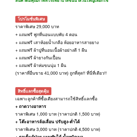
สินค้าดีมีคุณภาพที่โรงพยาบาลชั้นนำส่วนใหญ่เลือกใช้
โปรโมชั่นพิเศษ
ราคาพิเศษ 29,000 บาท
+ แถมฟรี ฟูกที่นอนแบบพับ 4 ตอน
+ แถมฟรี เสาห้อยน้ำเกลือ ห้อยอาหารสายยาง
+ แถมฟรี ผ้าปูที่นอนเนื้อผ้าอย่างดี 1 ผืน
+ แถมฟรี ผ้ายางกันเปื้อน
+ แถมฟรี ผ้าห่มขนนุ่ม 1 ผืน
(ราคาที่อื่นขาย 41,000 บาท) ถูกที่สุด!! ที่นี่ที่เดียว!!
สิทธิ์แลกซื้อสุดคุ้ม
เฉพาะลูกค้าที่ซื้อเตียงสามารถใช้สิทธิ์แลกซื้อ
+ ถาดวางอาหาร
ราคาพิเศษ 1,000 บาท (ราคาปกติ 1,500 บาท)
+ โต๊ะอาหารล้อเลื่อน ปรับสูง-ต่ำได้
ราคาพิเศษ 3,000 บาท (ราคาปกติ 4,500 บาท)
+ รถเข็นผู้ป่วย แบบพับได้ น้ำหนักเบา