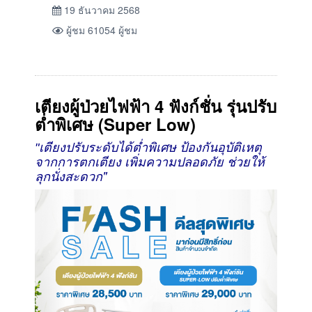
19 ธันวาคม 2568
ผู้ชม 61054 ผู้ชม
เตียงผู้ป่วยไฟฟ้า 4 ฟังก์ชั่น รุ่นปรับ
ต่ำพิเศษ (Super Low)
"เตียงปรับระดับได้ต่ำพิเศษ ป้องกันอุบัติเหตุ
ช่วยให้
จากการตกเตียง เพิ่มความปลอดภัย
ลุกนั่งสะดวก"