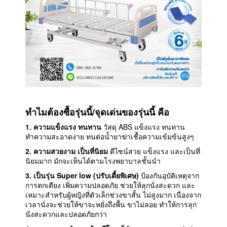
ทำไมต้องซื้อรุ่นนี้/จุดเด่นของรุ่นนี้ คือ
1. ความแข็งแรง ทนทาน
วัสดุ ABS แข็งแรง ทนทาน
ทำความสะอาดง่าย ทนต่อน้ำยาฆ่าเชื้อความเข้มข้นสูงๆ
2. ความสวยงาม เป็นที่นิยม
ดีไซน์สวย แข็งแรง และเป็นที่
นิยมมาก มักจะเห็นได้ตามโรงพยาบาลชั้นนำ
3. เป็นรุ่น Super low (ปรับเตี้ยพิเศษ)
ป้องกันอุบัติเหตุจาก
การตกเตียง เพิ่มความปลอดภัย ช่วยให้ลุกนั่งสะดวก และ
เหมาะสำหรับผู้หญิงที่ตัวเล็กช่วงขาสั้น ไม่สูงมาก เนื่องจาก
เวลานั่งจะช่วยให้ขาจะหยั่งถึงพื้น ขาไม่ลอย ทำให้การลุก
นั่งสะดวกและปลอดภัยกว่า