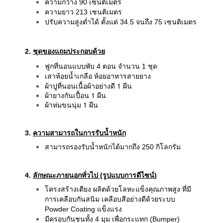
ความกว้าง 90 เซนติเมตร
ความยาว 213 เซนติเมตร
ปรับความสูงต่ำได้ ตั้งแต่ 34.5 จนถึง 75 เซนติเมตร
2.
ชุดของแถมประกอบด้วย
ฟูกที่นอนแบบพับ 4 ตอน จำนวน 1 ชุด
เสาห้อยน้ำเกลือ ห้อยอาหารสายยาง
ผ้าปูที่นอนเนื้อผ้าอย่างดี 1 ผืน
ผ้ายางกันเปื้อน 1 ผืน
ผ้าห่มขนนุ่ม 1 ผืน
3.
ความสามารถในการรับน้ำหนัก
สามารถรองรับน้ำหนักได้มากถึง 250 กิโลกรัม
4.
ลักษณะภายนอกทั่วไป (รูปแบบการดีไซน์
)
โครงสร้างเตียง ผลิตด้วยโลหะแข็งคุณภาพสูง ที่มี
การเคลือบกันสนิม เคลือบสีอย่างดีด้วยระบบ
Powder Coating แข็งแรง
มีครอบกันชนทั้ง 4 มุม เพื่อกระแทก (Bumper)