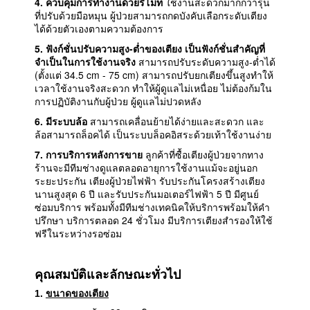
4. ควบคุมการทำงานด้วยรีโมท
ใช้งานสะดวกมากกว่ารุ่น
ที่ปรับด้วยมือหมุน ผู้ป่วยสามารถกดบังคับเลือกระดับเตียง
ได้ด้วยตัวเองตามความต้องการ
5. ฟังก์ชั่นปรับความสูง-ต่ำของเตียง เป็นฟังก์ชั่นสำคัญที่
จำเป็นในการใช้งานจริง
สามารถปรับระดับความสูง-ต่ำได้
(ตั้งแต่ 34.5 cm - 75 cm) สามารถปรับยกเตียงขึ้นสูงทำให้
เวลาใช้งานจริงสะดวก ทำให้ผู้ดูแลไม่เหนื่อย ไม่ต้องก้มใน
การปฏิบัติงานกับผู้ป่วย ผู้ดูแลไม่ปวดหลัง
6. มีระบบล้อ
สามารถเคลื่อนย้ายได้ง่ายและสะดวก และ
ล้อสามารถล็อคได้ เป็นระบบล็อคอิสระด้วยเท้าใช้งานง่าย
7. การบริการหลังการขาย
ลูกค้าที่ซื้อเตียงผู้ป่วยจากทาง
ร้านจะมีทีมช่างดูแลตลอดอายุการใช้งานแม้จะอยู่นอก
ระยะประกัน เตียงผู้ป่วยไฟฟ้า รับประกันโครงสร้างเตียง
นานสูงสุด 6 ปี และรับประกันมอเตอร์ไฟฟ้า 5 ปี มีศูนย์
ซ่อมบริการ พร้อมทั้งมีทีมช่างเทคนิคให้บริการพร้อมให้คำ
ปรึกษา บริการตลอด 24 ชั่วโมง มีบริการเตียงสำรองให้ใช้
ฟรีในระหว่างรอซ่อม
คุณสมบัติและลักษณะทั่วไป
1.
ขนาดของเตียง