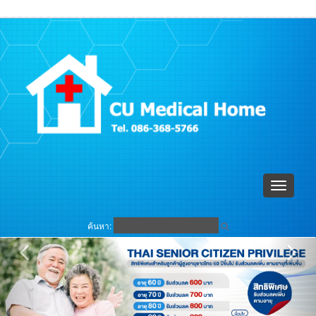
ตะกร้าสินค้า (
0
)
เข้าระบบ
Toggle
navigati
ค้นหา: