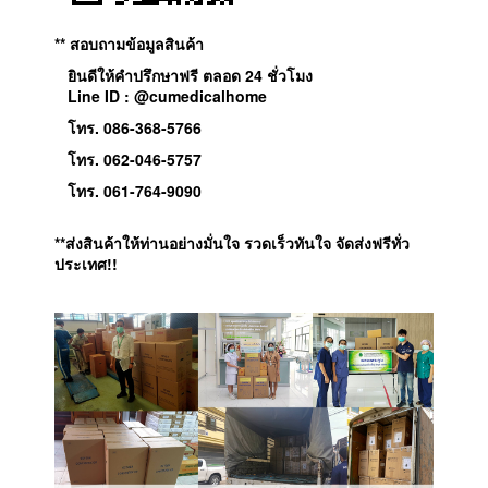
** สอบถามข้อมูลสินค้า
ยินดีให้คำปรึกษาฟรี ตลอด 24 ชั่วโมง
Line ID : @cumedicalhome
โทร. 086-368-5766
โทร. 062-046-5757
โทร. 061-764-9090
**ส่งสินค้าให้ท่านอย่างมั่นใจ รวดเร็วทันใจ จัดส่งฟรีทั่ว
ประเทศ!!