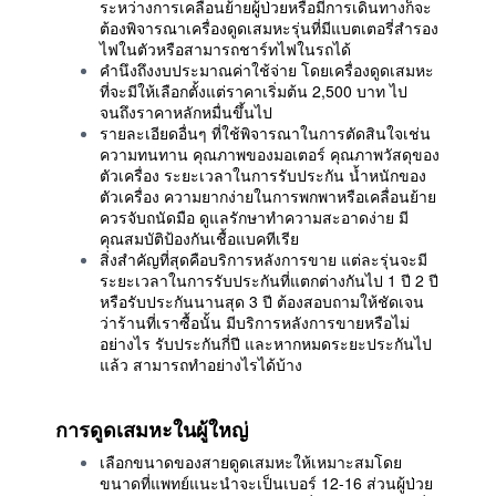
ระหว่างการเคลื่อนย้ายผู้ป่วยหรือมีการเดินทางก็จะ
ต้องพิจารณาเครื่องดูดเสมหะรุ่นที่มีแบตเตอรี่สำรอง
ไฟในตัวหรือสามารถชาร์ทไฟในรถได้
คำนึงถึงงบประมาณค่าใช้จ่าย โดยเครื่องดูดเสมหะ
ที่จะมีให้เลือกตั้งแต่ราคาเริ่มต้น 2,500 บาท ไป
จนถึงราคาหลักหมื่นขึ้นไป
รายละเอียดอื่นๆ ที่ใช้พิจารณาในการตัดสินใจเช่น
ความทนทาน คุณภาพของมอเตอร์ คุณภาพวัสดุของ
ตัวเครื่อง ระยะเวลาในการรับประกัน น้ำหนักของ
ตัวเครื่อง ความยากง่ายในการพกพาหรือเคลื่อนย้าย
ควรจับถนัดมือ ดูแลรักษาทำความสะอาดง่าย มี
คุณสมบัติป้องกันเชื้อแบคทีเรีย
สิ่งสำคัญที่สุดคือบริการหลังการขาย แต่ละรุ่นจะมี
ระยะเวลาในการรับประกันที่แตกต่างกันไป 1 ปี 2 ปี
หรือรับประกันนานสุด 3 ปี ต้องสอบถามให้ชัดเจน
ว่าร้านที่เราซื้อนั้น มีบริการหลังการขายหรือไม่
อย่างไร รับประกันกี่ปี และหากหมดระยะประกันไป
แล้ว สามารถทำอย่างไรได้บ้าง
การดูดเสมหะในผู้ใหญ่
เลือกขนาดของสายดูดเสมหะให้เหมาะสมโดย
ขนาดที่แพทย์แนะนำจะเป็นเบอร์ 12-16 ส่วนผู้ป่วย