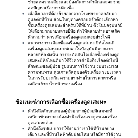
ช่วยลดความเสี่ยงและป้องกันการสำลักและจะช่วย
ลดปัญหาเรื่องการติดเชื้อ
เมื่อถึงเวลาที่ต้องย้ายออกจากโรงพยาบาลกลับมา
ดูแลต่อที่บ้าน ส่วนใหญ่ทางครอบครัวต้องเลือกหา
ซื้อเครื่องดูดเสมหะสำหรับใช้ที่บ้าน ซึ่งในปัจจุบันก็มี
ให้เลือกมากมายหลายยี่ห้อ ทำให้หลายท่านอาจเกิด
คำถามว่า ควรเลือกเครื่องดูดเสมหะอย่างไรดี
แนวทางการเลือกซื้อเครื่องดูดเสมหะ ยี่ห้อไหนดี
เครื่องดูดเสมหะแบบพกพาในปัจจุบันมีมากมาย
หลายยี่ห้อ ดังนั้น การจะตัดสินใจเลือกซื้อเครื่องดูด
เสมหะยี่ห้อไหนดีมาใช้จึงควรคำนึงถึงเรื่องต่อไปนี้
ลักษณะของผู้ป่วย รูปแบบการใช้งาน งบประมาณ
ความทนทาน คุณภาพวัสดุของตัวเครื่อง ระยะเวลา
ในการรับประกัน ความยากง่ายในการพกพาหรือ
เคลื่อนย้าย น้ำหนักของเครื่อง
ข้อแนะนำการเลือกซื้อเครื่องดูดเสมหะ
คำนึงถึงลักษณะของผู้ป่วย หากผู้ป่วยมีเสมหะที่
เหนียวข้นมากจะต้องคำนึงเรื่องแรงดูดของเครื่อง
ดูดเสมหะด้วย
คำนึงถึงรูปแบบการใช้งานว่าเราใช้ที่บ้านอย่าง
เดียว และที่บ้านไฟฟ้าดับบ่อยไหม หรือมีการใช้งาน