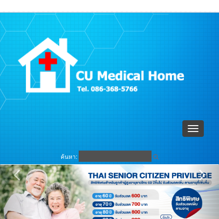
ตะกร้าสินค้า (
0
)
เข้าระบบ
Toggle
navigati
ค้นหา: