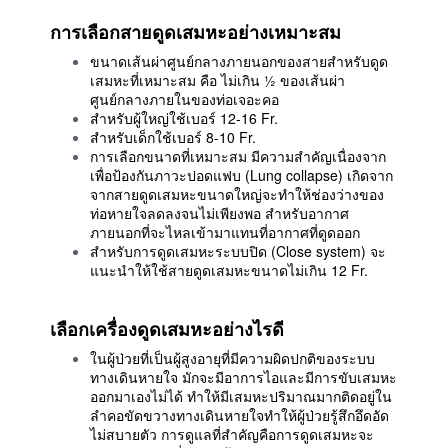
การเลือกสายดูดเสมหะอย่างเหมาะสม
ขนาดเส้นผ่าศูนย์กลางภายนอกของสายสำหรับดูด
เสมหะที่เหมาะสม คือ ไม่เกิน ½ ของเส้นผ่า
ศูนย์กลางภายในของท่อเจอะคอ
สำหรับผู้ใหญ่ใช้เบอร์ 12-16 Fr.
สำหรับเด็กใช้เบอร์ 8-10 Fr.
การเลือกขนาดที่เหมาะสม มีความสำคัญเนื่องจาก
เพื่อป้องกันภาวะปอดแฟบ (Lung collapse) เกิดจาก
จากสายดูดเสมหะขนาดใหญ่จะทำให้ช่องว่างของ
ท่อหายใจลดลงจนไม่เพียงพอ สำหรับอากาศ
ภายนอกที่จะไหลเข้ามาแทนที่อากาศที่ดูดออก
สำหรับการดูดเสมหะระบบปิด (Close system) จะ
แนะนำให้ใช้สายดูดเสมหะขนาดไม่เกิน 12 Fr.
เลือกเครื่องดูดเสมหะอย่างไรดี
ในผู้ป่วยที่เป็นผู้สูงอายุที่มีความผิดปกติของระบบ
ทางเดินหายใจ มักจะมีอาการไอและมีการขับเสมหะ
ออกมาเองไม่ได้ ทำให้มีเสมหะปริมาณมากติดอยู่ใน
ลำคอขัดขวางทางเดินหายใจทำให้ผู้ป่วยรู้สึกอึดอัด
ไม่สบายตัว การดูแลที่สำคัญคือการดูดเสมหะจะ