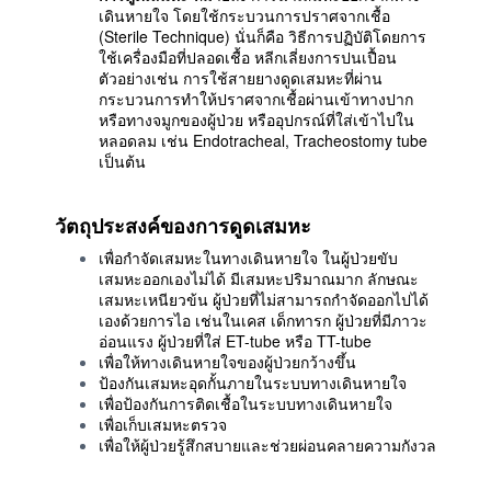
เดินหายใจ โดยใช้กระบวนการปราศจากเชื้อ
(Sterile Technique) นั่นก็คือ วิธีการปฏิบัติโดยการ
ใช้เครื่องมือที่ปลอดเชื้อ หลีกเลี่ยงการปนเปื้อน
ตัวอย่างเช่น การใช้สายยางดูดเสมหะที่ผ่าน
กระบวนการทำให้ปราศจากเชื้อผ่านเข้าทางปาก
หรือทางจมูกของผู้ป่วย หรืออุปกรณ์ที่ใส่เข้าไปใน
หลอดลม เช่น Endotracheal, Tracheostomy tube
เป็นต้น
วัตถุประสงค์ของการดูดเสมหะ
เพื่อกำจัดเสมหะในทางเดินหายใจ ในผู้ป่วยขับ
เสมหะออกเองไม่ได้ มีเสมหะปริมาณมาก ลักษณะ
เสมหะเหนียวข้น ผู้ป่วยที่ไม่สามารถกำจัดออกไปได้
เองด้วยการไอ เช่นในเคส เด็กทารก
ผู้ป่วยที่มีภาวะ
อ่อนแรง ผู้ป่วยที่ใส่ ET-tube หรือ TT-tube
เพื่อให้ทางเดินหายใจของผู้ป่วยกว้างขึ้น
ป้องกันเสมหะอุดกั้นภายในระบบทางเดินหายใจ
เพื่อป้องกันการติดเชื้อในระบบทางเดินหายใจ
เพื่อเก็บเสมหะตรวจ
เพื่อให้ผู้ป่วยรู้สึกสบายและช่วยผ่อนคลายความกังวล