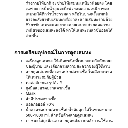
ร่างกายให้ปกติ จะช่วยให้เสมหะเหนียวน้อยลง โดย
เฉพาะการดื่มน้ำอุ่นจะยิ่งช่วยลดความเหนียวของ
เสมหะได้ดีกว่าน้ำธรรมดา หรือในบางครั้งแพทย์
อาจจะสั่งยาขับเสมหะหรือยาละลายเสมหะร่วมด้วย
ซึ่งยาขับเสมหะและยาละลายเสมหะช่วยลดความ
เหนียวของเสมหะลงได้ ทำให้เสมหะเหลวขับออกได้
ง่ายขึ้น
การเตรียมอุปกรณ์ในการดูดเสมหะ
เครื่องดูดเสมหะ ให้เลือกชนิดที่เหมาะสมกับลักษณะ
ของผู้ป่วย และเลือกตามความสะดวกของผู้ใช้งาน
สายดูดเสมหะที่สะอาดปราศจากเชื้อ ใหเลือกขนาด
ให้เหมาะสมกับผู้ป่วย
ท่อต่อลักษณะรูปตัว Y
ถุงมือสะอาดปราศจากเชื้อ
Mask
สำลีปราศจากเชื้อ
แอลกอฮอล์ 70%
น้ำสะอาดปราศจากเชื้อ/ น้ำต้มสุก ใส่ในขวดขนาด
500-1000 ml. สำหรับล้างสายดูดเสมหะ
ภาชนะใส่ถุงมือและสายดูดหลังภายหลังกานใช้งาน