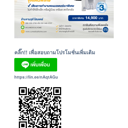
คลิ๊ก!! เพื่อสอบถามโปรโมชั่นเพิ่มเติม
https://lin.ee/nAqtAGu