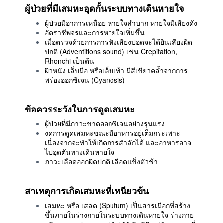
ผู้ป่วยที่มีเสมหะอุดกั้นระบบทางเดินหายใจ
ผู้ป่วยมีอาการเหนื่อย หายใจลำบาก หายใจมีเสียงดัง
อัตราชีพจรและการหายใจเพิ่มขึ้น
เมื่อตรวจด้วยการการฟังเสียงปอดจะได้ยินเสียงผิด
ปกติ (Adventitions sound) เช่น Crepitation,
Rhonchi เป็นต้น
ผิวหนัง เล็บมือ หรือเล็บเท้า มีสีเขียวคล้ำจากการ
พร่องออกซิเจน (Cyanosis)
ข้อควรระวังในการดูดเสมหะ
ผู้ป่วยที่มีภาวะขาดออกซิเจนอย่างรุนแรง
งดการดูดเสมหะขณะมีอาหารอยู่เต็มกระเพาะ
เนื่องจากจะทำให้เกิดการสำลักได้ และอาหารอาจ
ไปอุดตันทางเดินหายใจ
ภาวะเลือดออกผิดปกติ เลือดแข็งตัวช้า
สาเหตุการเกิดเสมหะที่เหนียวข้น
เสมหะ หรือ เสลด (Sputum) เป็นสารเมือกที่สร้าง
ขึ้นภายในร่างกายในระบบทางเดินหายใจ ร่างกาย