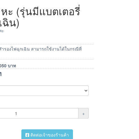
หะ (รุ่นมีแบตเตอรี่
ฉิน)
มหะ
รี่สำรองไฟฉุกเฉิน สามารถใช้งานได้ในกรณีที่
050
บาท
ท
+
ติดต่อเจ้าของร้านค้า