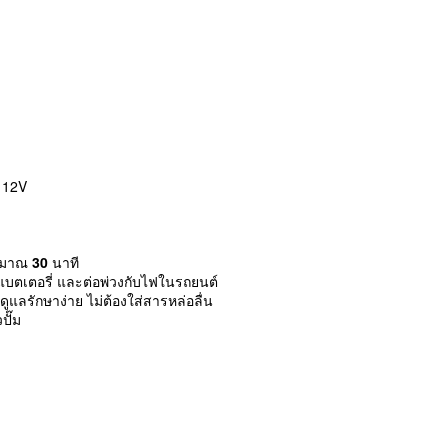
 12V
ระมาณ
30
นาที
แบตเตอรี่ และต่อพ่วงกับไฟในรถยนต์
แลรักษาง่าย ไม่ต้องใส่สารหล่อลื่น
ปั๊ม