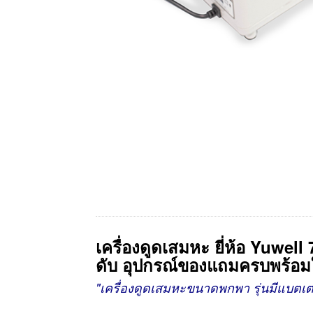
เครื่องดูดเสมหะ
ยี่ห้อ
Yuwell 
ดับ
อุปกรณ์ของแถมครบพร้อมใช
"เครื่องดูดเสมหะขนาดพกพา รุ่นมีแบตเตอร