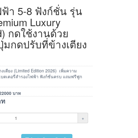
ฟ้า 5-8 ฟังก์ชั่น รุ่น
remium Luxury
d) กดใช้งานด้วย
ุ่มกดปรับที่ข้างเตียง
่ข้างเตียง (Limited Edition 2026) เพิ่มความ
แบตเตอรี่สำรองไฟฟ้า ฟังก์ชั่นครบ แถมฟรีฟูก
22000
บาท
าท
+