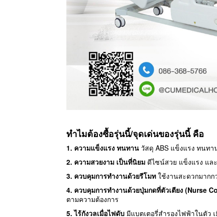
ทำไมต้องซื้อรุ่นนี้/จุดเด่นของรุ่นนี้ คือ
1. ความแข็งแรง ทนทาน
วัสดุ ABS แข็งแรง ทนทาน
2. ความสวยงาม เป็นที่นิยม
ดีไซน์สวย แข็งแรง และ
3. ควบคุมการทำงานด้วยรีโมท
ใช้งานสะดวกมากกว่า
4. ควบคุมการทำงานด้วยปุ่มกดที่ตัวเตียง (Nurse C
ตามความต้องการ
5. ไร้กังวลเมื่อไฟดับ
มีแบตเตอรี่สำรองไฟฟ้าในตัว เม