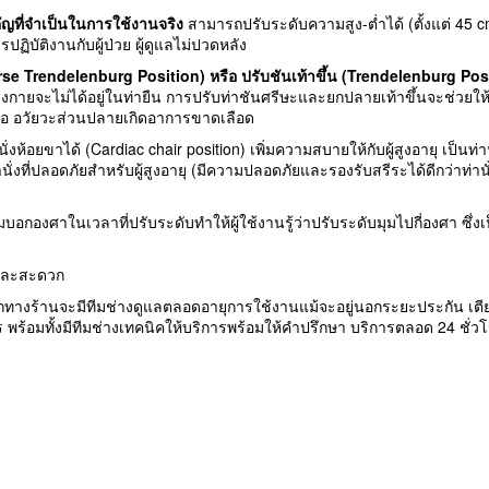
ำคัญที่จำเป็นในการใช้งานจริง
สามารถปรับระดับความสูง-ต่ำได้ (ตั้งแต่ 45 
ปฏิบัติงานกับผู้ป่วย ผู้ดูแลไม่ปวดหลัง
verse Trendelenburg Position) หรือ ปรับชันเท้าขึ้น (Trendelenburg Pos
ร่างกายจะไม่ได้อยู่ในท่ายืน การปรับท่าชันศรีษะและยกปลายเท้าขึ้นจะช่วยให
งพอ อวัยวะส่วนปลายเกิดอาการขาดเลือด
่งห้อยขาได้ (Cardiac chair position) เพิ่มความสบายให้กับผู้สูงอายุ เป็นท่า
ั่งที่ปลอดภัยสำหรับผู้สูงอายุ (มีความปลอดภัยและรองรับสรีระได้ดีกว่าท่านั่
ตุ้มบอกองศาในเวลาที่ปรับระดับทำให้ผู้ใช้งานรู้ว่าปรับระดับมุมไปกี่องศา
ยและสะดวก
่วยจากทางร้านจะมีทีมช่างดูแลตลอดอายุการใช้งานแม้จะอยู่นอกระยะประกัน เตี
าร พร้อมทั้งมีทีมช่างเทคนิคให้บริการพร้อมให้คำปรึกษา บริการตลอด 24 ชั่