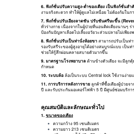
6. ฟังก์ชั่นปรับความสูง-ต่ำของเตียง เป็นฟังก์ชั่นส
งานจริงสะดวก ทำให้ผู้ดูแลไม่เหนื่อย ไม่ต้องก้มในการ
7. ฟังก์ชั่นปรับเอียงลาดชัน ปรับชันศรีษะขึ้น (Re
ทั่วร่างกาย เนื่องจากในผู้ป่วยที่นอนติดเตียงนานๆ 
ป้องกันปัญหาเลือดไปเลี้ยงอวัยวะส่วนปลายไม่เพีย
8. ฟังก์ชั่นปรับเป็นท่านั่งห้อยขา
สามารถปรับเป็นท่านั
รองรับสรีระของผู้สูงอายุได้อย่างสมบูรณ์แบบ เป็นท่าน
ช่วยให้รู้สึกผ่อนคลายสบายตัวมากขึ้น
9. มาตรฐานโรงพยาบาล
ด้านข้างตัวเตียง จะมีลูก
กำหนด
10. ระบบล้อ
ล้อเป็นระบบ Central lock ใช้งานง่า
11. การบริการหลังการขาย
ลูกค้าที่ซื้อเตียงผู้ป
ปี และรับประกันมอเตอร์ไฟฟ้า 5 ปี มีศูนย์ซ่อมบริก
คุณสมบัติและลักษณะทั่วไป
1.
ขนาดของเตียง
ความกว้าง 95 เซนติเมตร
ความยาว 213 เซนติเมตร