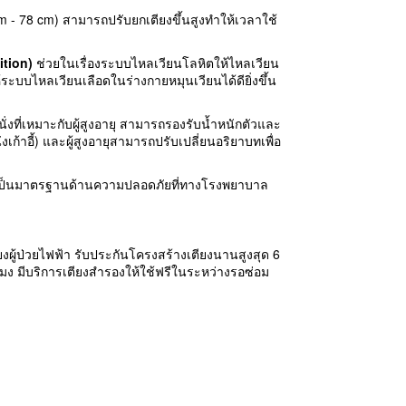
cm - 78 cm) สามารถปรับยกเตียงขึ้นสูงทำให้เวลาใช้
ition)
ช่วยในเรื่องระบบไหลเวียนโลหิตให้ไหลเวียน
้ระบบไหลเวียนเลือดในร่างกายหมุนเวียนได้ดียิ่งขึ้น
นั่งที่เหมาะกับผู้สูงอายุ สามารถรองรับน้ำหนักตัวและ
งเก้าอี้) และผู้สูงอายุสามารถปรับเปลี่ยนอริยาบทเพื่อ
 ซึ่งเป็นมาตรฐานด้านความปลอดภัยที่ทางโรงพยาบาล
ยงผู้ป่วยไฟฟ้า รับประกันโครงสร้างเตียงนานสูงสุด 6
วโมง มีบริการเตียงสำรองให้ใช้ฟรีในระหว่างรอซ่อม