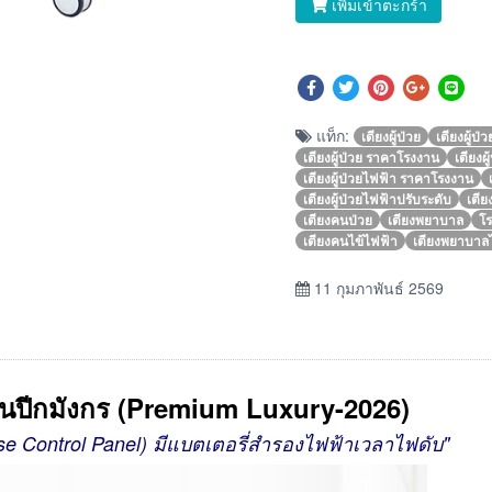
เพิ่มเข้าตะกร้า
แท็ก:
เตียงผู้ป่วย
เตียงผู้ป่
เตียงผู้ป่วย ราคาโรงงาน
เตียงผ
เตียงผู้ป่วยไฟฟ้า ราคาโรงงาน
เตียงผู้ป่วยไฟฟ้าปรับระดับ
เตีย
เตียงคนป่วย
เตียงพยาบาล
โ
เตียงคนไข้ไฟฟ้า
เตียงพยาบาล
11 กุมภาพันธ์ 2569
น รุ่นปีกมังกร (Premium Luxury-2026)
urse Control Panel)
มีแบตเตอรี่สำรองไฟฟ้าเวลาไฟดับ"