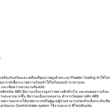
ม
ารเคลือบกันสนิมและเคลือบสีคุณภาพสูงด้วยระบบ Powder Coating ทำให้โค
ูระบายอากาศเพื่อระบายความร้อนทำให้ไม่ร้อนอบอ้าวเวลานอน
r) และเพิ่มความสวยงามทันสมัย
ลาสติกชนิด ABS มีความแข็งแรงสูงกว่าพลาสติกทั่วๆไป และทนต่อความร้อน
ใช้งานสะดวกมากขึ้น มีความแข็งแรงทนทาน ทำจากวัสดุพลาสติก ABS
 อำนวยความสะดวกให้แก่พยาบาลหรือผู้ดูแลผู้ป่วยสามารถกดปรับเลือกระดับเ
ล็อกล้อแบบ Central-brake system ใช้งานสะดวก ดีไซน์ทันสมัย