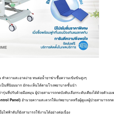
 ทำความสะอาดง่าย ทนต่อน้ำยาฆ่าเชื้อความเข้มข้นสูงๆ
เป็นที่นิยมมาก มักจะเห็นได้ตามโรงพยาบาลชั้นนำ
รุ่นที่ปรับด้วยมือหมุน ผู้ป่วยสามารถกดบังคับเลือกระดับเตียงได้ด้วยตัวเ
ontrol Panel)
อำนวยความสะดวกให้แก่พยาบาลหรือผู้ดูแลผู้ป่วยสามารถกดปร
ื่อไฟฟ้าดับก็ยังสามารถใช้งานได้อย่างต่อเนื่อง