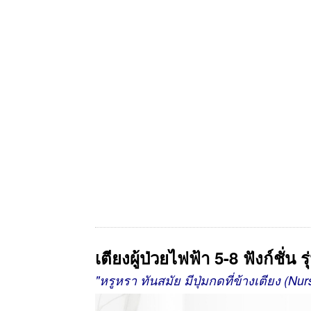
เตียงผู้ป่วยไฟฟ้า 5-8 ฟังก์ชั่
"หรูหรา ทันสมัย
มีปุ่มกดที่ข้างเตียง (N