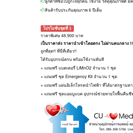
ลูกค้าที่ซื้อไปถูกใจทุกคน ใช้ง่าย วัสดุคุณภาพดี
สินค้ารับประกันคุณภาพ 6 ปีเต็ม
โปรโมชั่นชุดที่ 1
ราคาพิเศษ 48,900 บาท
เป็นราคาส่ง ราคานำเข้าโดยตรง ไม่ผ่านคนกลาง !!
ถูกที่สุด!! ที่นี่ที่เดียว!!
ได้รับอุปกรณ์ครบ พร้อมใช้งานทันที
+ แถมฟรี แบตเตอรี่ LiMnO2 จำนวน 1 ชุด
+ แถมฟรี ชุด Emergency Kit จำนวน 1 ชุด
+ แถมฟรี แผ่นอิเล็กโทรดนำไฟฟ้า ที่ได้มาตรฐานทา
+ แถมฟรี ชุดแอมบูแบค อุปกรณ์ช่วยหายใจฟื้นคืนชี