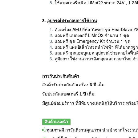
ใช้แบตเตอรี่ชนิด LiMnO2 ขนาด 24V , 1.2A
3.
อุปกรณ์ประกอบการใช้งาน
ตัวเครื่อง AED ยี่ห้อ Yuwell รุ่น HeartSave 
แถมฟรี แบตเตอรี่ LiMnO2 จำนวน 1 ชุด
แถมฟรี ชุด Emergency Kit จำนวน 1 ชุด
แถมฟรี แผ่นอิเล็กโทรดนำไฟฟ้า ที่ได้มาตรฐ
แถมฟรี ชุดแอมบูแบค อุปกรณ์ช่วยหายใจฟื้นค
คู่มือการใช้งานภาษาอังกฤษและภาษาไทย จำ
การรับประกันสินค้า
สินค้ารับประกันตัวเครื่อง
6
ปี
เต็ม
รับประกันแบตเตอรี่
1 ปี
เต็ม
มีศูนย์ซ่อมบริการ ที่มีทีมช่างเทคนิคให้บริการ พร้
สินค้าแนะนำ
คุณภาพดี การันตีงานคุณภาพ นำเข้าจากโรงงานท