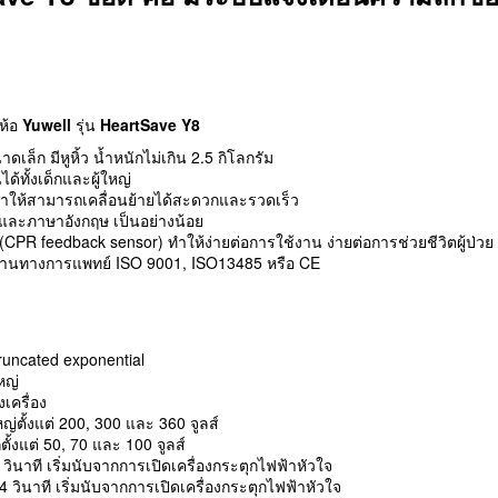
่ห้อ
Yuwell
รุ่น
HeartSave Y8
เล็ก มีหูหิ้ว น้ำหนักไม่เกิน 2.5 กิโลกรัม
้ทั้งเด็กและผู้ใหญ่
 ทำให้สามารถเคลื่อนย้ายได้สะดวกและรวดเร็ว
ละภาษาอังกฤษ เป็นอย่างน้อย
CPR feedback sensor) ทำให้ง่ายต่อการใช้งาน ง่ายต่อการช่วยชีวิตผู้ป่วย
ฐานทางการแพทย์ ISO 9001, ISO13485 หรือ CE
runcated exponential
หญ่
เครื่อง
่ตั้งแต่ 200, 300 และ 360 จูลส์
้งแต่ 50, 70 และ 100 จูลส์
 วินาที เริ่มนับจากการเปิดเครื่องกระตุกไฟฟ้าหัวใจ
4 วินาที เริ่มนับจากการเปิดเครื่องกระตุกไฟฟ้าหัวใจ