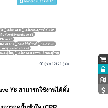
ติดต่อเจ้าของร้านค้า
วใจ
เครื่อง AED
เครื่องกระตุกหัวใจไฟฟ้า
ี่ห้อ Yuwell HeartSave Y8
artSave Y8
eartSave YA8
AED ยี่ห้อไหนดี
AED ราคา
มาตรฐานทางการแพทย์
กและผู้ใหญ่
เครื่อง AED สำหรับเด็กและผู้ใหญ่
ผู้ชม 10904 ผู้ชม
Save Y8 สามารถใช้งานได้ทั้ง
งการกดปั๊มหัวใจ (CPR