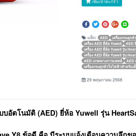
เพิ่มเข้าตะกร้า
แท็ก:
AED
เครื่องกระตุกหั
เครื่อง AED ยี่ห้อ Yuwell
AED ย
เครื่อง AED ยี่ห้อ Yuwell รุ่น He
เครื่อง AED ยี่ห้อ Yuwell รุ่น H
AED เกรดทางการแพทย์
AED 
เครื่องกระตุกหัวใจไฟฟ้าสำหรับเด็
29 พฤษภาคม 2568
บบอัตโนมัติ (AED) ยี่ห้อ Yuwell รุ่น Heart
ave Y8 ข้อดี คือ
มีระบบแจ้งเตือนความลึกขอ