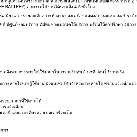
ณีที่ลูกค้าเดินทางระยะไกล สามารถเลือกโปรโมชั่นที่มีแบตเตอรี่จำนวน 2 
E BATTERY) สามารถใช้งานได้นานถึง 4-5 ชั่วโมง
ทันสมัย แสดงรายละเอียดการทำงานของเครื่อง แสดงสถานะแบตเตอรี่ ระดั
ปี มีศูนย์ซ่อมบริการ ที่มีทีมช่างเทคนิคให้บริการ พร้อมให้คำปรึกษา วิธีกา
ามจังหวะการหายใจ)ใช้เวลาในการวอร์มอัพ 2 นาที ก่อนใช้งานจริง
ารหายใจของผู้ใช้งาน มีเซนเซอร์จับจังหวะการหายใจ พร้อมแจ้งเตือนด้ว
ระยะเวลาที่ใช้งานได้
การแจ้งเตือน
รี่ และเวลาที่คาดว่าเบตเตอรี่จะเต็ม
พกพา