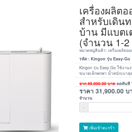
เครื่องผลิต
สำหรับเดิน
บ้าน มีแบตเ
(จำนวน 1-2 
หมวดหมู่สินค้า:
เครื่องผลิตอ
รหัส : Kingon รุ่น Easy-Go
Kingon รุ่น Easy Go ใช้งา
ขนาดเล็กพกพา น้ำหนักเบาสุด 
จาก
49,000.00
บาท
ลดทันที
ราคา
31,900.00
บ
จำนวน
-
เพิ่มเข้าตะกร้า