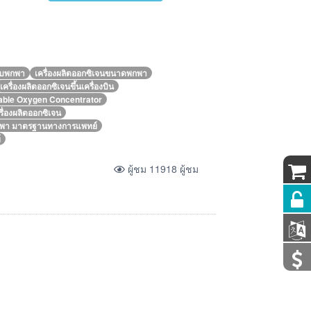
แบบพกพา
เครื่องผลิตออกซิเจนขนาดพกพา
เครื่องผลิตออกซิเจนขึ้นเครื่องบิน
able Oxygen Concentrator
รื่องผลิตออกซิเจน
 พกพา มาตรฐานทางการแพทย์
์
ผู้ชม 11918 ผู้ชม