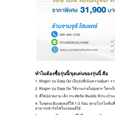
ทำไมต้องซื้อรุ่นนี้/จุดเด่นของรุ่นนี้ คือ
1. Kingon รุ่น Easy Go เป็นรุ่นที่เน้นความคุ้มค่า
2. Kingon รุ่น Easy Go ใช้งานง่ายไม่ยุ่งยาก ใคร
3. ดีไซน์สวยงาม เล็ก กระทัดรัด ทันสมัย มีกระเป
4. ในชุดจะมีแบตเตอรี่ให้ 1-2 ก้อน (ตามโปรโมชั่นท
สามารถชาร์จไฟในรถยนต์ได้