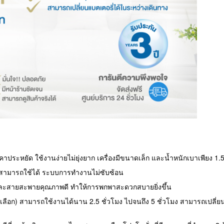
 ราคาประหยัด ใช้งานง่ายไม่ยุ่งยาก เครื่องมีขนาดเล็ก และน้ำหนักเบาเพียง 
ๆก็สามารถใช้ได้ ระบบการทำงานไม่ซับซ้อน
๋าและสายสะพายคุณภาพดี ทำให้การพกพาสะดวกสบายยิ่งขึ้น
ี่เลือก) สามารถใช้งานได้นาน 2.5 ชั่วโมง ไปจนถึง 5 ชั่วโมง สามารถเปลี่