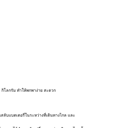
1.5 กิโลกรัม ทำให้พกพาง่าย สะดวก
ยนสลับแบตเตอรี่ในระหว่างที่เดินทางไกล และ