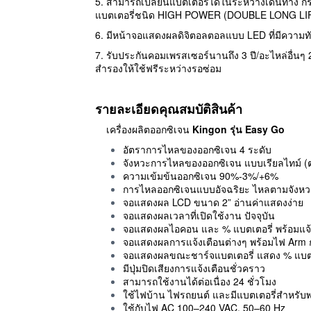
5. สามารถเปลี่ยนแบตเตอรี่ได้ในระหว่างเดินทาง กร
แบตเตอรี่ชนิด HIGH POWER (DOUBLE
LONG LIF
6. มีหน้าจอแสดงผลดิจิตอลตอลแบบ LED ที่มีความ
7. รับประกันคอมเพรสเซอร์นานถึง 3 ปี/อะไหล่อื่นๆ 2 
สำรองให้ใช้ฟรีระหว่างรอซ่อม
รายละเอียดคุณสมบัติสินค้า
เครื่องผลิตออกซิเจน
Kingon
รุ่น Easy Go
อัตราการไหลของออกซิเจน 4 ระดับ
จังหวะการไหลของออกซิเจน แบบเรียลไทม์ (ต
ความเข้มข้นออกซิเจน 90%-3%/+6%
การไหลออกซิเจนแบบอัจฉริยะ ไหลตามจังหวะก
จอแสดงผล LCD ขนาด 2” อ่านค่าแสดงง่าย
จอแสดงผลเวลาที่เปิดใช้งาน ปัจจุบัน
จอแสดงผลไอคอน และ % แบตเตอรี่ พร้อมแจ้ง
จอแสดงผลการแจ้งเตือนต่างๆ พร้อมไฟ Arm 
จอแสดงผลขณะชาร์จแบตเตอรี่ แสดง % แบตเตอ
มีปุ่มปิดเสียงการแจ้งเตือนชั่วคราว
สามารถใช้งานได้ต่อเนื่อง 24 ชั่วโมง
ใช้ไฟบ้าน ไฟรถยนต์ และมีแบตเตอรี่สำหรับ
ใช้กับไฟ AC 100–240 VAC, 50–60 Hz