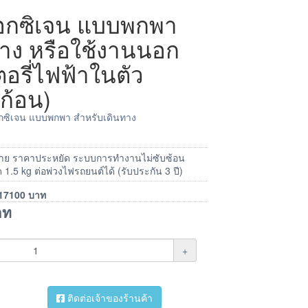
ออกซิเจน แบบพกพา
ทาง หรือใช้งานนอก
ตอรี่ไฟฟ้าในตัว
ก้อน)
อกซิเจน แบบพกพา สำหรับเดินทาง
นง่าย ราคาประหยัด ระบบการทำงานไม่ซับซ้อน
1.5 kg ต่อพ่วงไฟรถยนต์ได้ (รับประกัน 3 ปี)
17100
บาท
าท
+
ติดต่อเจ้าของร้านค้า