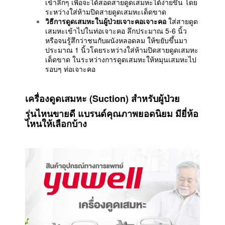
เข้าลึกๆ เพื่อจะได้สอดสายดูดเสมหะได้ง่ายขึ้น โดย
ระหว่างใส่ห้ามปิดสายดูดเสมหะเด็ดขาด
วิธีการดูดเสมหะในผู้ป่วยเจาะคอเจาะคอ
ใส่สายดูด
เสมหะเข้าไปในท่อเจาะคอ ลึกประมาณ 5-6 นิ้ว
หรือจนรู้สึกว่าชนกับผนังหลอดลม ให้ขยับขึ้นมา
ประมาณ 1 นิ้วโดยระหว่างใส่ห้ามปิดสายดูดเสมหะ
เด็ดขาด ในระหว่างการดูดเสมหะให้หมุนเสมหะไป
รอบๆ ท่อเจาะคอ
เครื่องดูดเสมหะ (Suction) สำหรับผู้ป่วย
รุ่นไหนขายดี
แบรนด์คุณภาพยอดนิยม มียี่ห้อ
ไหนให้เลือกบ้าง