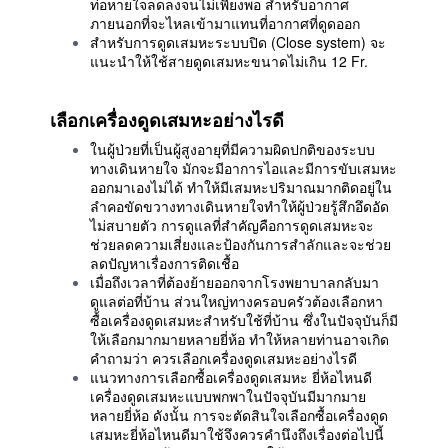
ท่อหายใจลดลงจนไม่เพียงพอ สำหรับอากาศ
ภายนอกที่จะไหลเข้ามาแทนที่อากาศที่ดูดออก
สำหรับการดูดเสมหะระบบปิด (Close system) จะ
แนะนำให้ใช้สายดูดเสมหะขนาดไม่เกิน 12 Fr.
เลือกเครื่องดูดเสมหะอย่างไรดี
ในผู้ป่วยที่เป็นผู้สูงอายุที่มีความผิดปกติของระบบ
ทางเดินหายใจ มักจะมีอาการไอและมีการขับเสมหะ
ออกมาเองไม่ได้ ทำให้มีเสมหะปริมาณมากติดอยู่ใน
ลำคอขัดขวางทางเดินหายใจทำให้ผู้ป่วยรู้สึกอึดอัด
ไม่สบายตัว การดูแลที่สำคัญคือการดูดเสมหะจะ
ช่วยลดความเสี่ยงและป้องกันการสำลักและจะช่วย
ลดปัญหาเรื่องการติดเชื้อ
เมื่อถึงเวลาที่ต้องย้ายออกจากโรงพยาบาลกลับมา
ดูแลต่อที่บ้าน ส่วนใหญ่ทางครอบครัวต้องเลือกหา
ซื้อเครื่องดูดเสมหะสำหรับใช้ที่บ้าน ซึ่งในปัจจุบันก็มี
ให้เลือกมากมายหลายยี่ห้อ ทำให้หลายท่านอาจเกิด
คำถามว่า ควรเลือกเครื่องดูดเสมหะอย่างไรดี
แนวทางการเลือกซื้อเครื่องดูดเสมหะ ยี่ห้อไหนดี
เครื่องดูดเสมหะแบบพกพาในปัจจุบันมีมากมาย
หลายยี่ห้อ ดังนั้น การจะตัดสินใจเลือกซื้อเครื่องดูด
เสมหะยี่ห้อไหนดีมาใช้จึงควรคำนึงถึงเรื่องต่อไปนี้