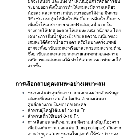
มักจะเหนียว และแห้ง ทำให้เป็นอุปสรรคต่อการขับ
ระบายออก ดังนั้นการทำให้เสมหะมีความเหนียว
น้อยลง และสามารถขับระบายออกได้ง่าย มีหลาย
วิธี เช่น กระตุ้นให้ดื่มน้ำเพิ่มขึ้น การดื่มน้ำเป็นการ
เพิ่มน้ำให้แก่ร่างกาย ช่วยปรับสมดุลน้ำภายใน
ร่างกายให้ปกติ จะช่วยให้เสมหะเหนียวน้อยลง โดย
เฉพาะการดื่มน้ำอุ่นจะยิ่งช่วยลดความเหนียวของ
เสมหะได้ดีกว่าน้ำธรรมดา หรือในบางครั้งแพทย์
อาจจะสั่งยาขับเสมหะหรือยาละลายเสมหะร่วมด้วย
ซึ่งยาขับเสมหะและยาละลายเสมหะช่วยลดความ
เหนียวของเสมหะลงได้ ทำให้เสมหะเหลวขับออกได้
ง่ายขึ้น
การเลือกสายดูดเสมหะอย่างเหมาะสม
ขนาดเส้นผ่าศูนย์กลางภายนอกของสายสำหรับดูด
เสมหะที่เหมาะสม คือ ไม่เกิน ½ ของเส้นผ่า
ศูนย์กลางภายในของท่อเจอะคอ
สำหรับผู้ใหญ่ใช้เบอร์ 12-16 Fr.
สำหรับเด็กใช้เบอร์ 8-10 Fr.
การเลือกขนาดที่เหมาะสม มีความสำคัญเนื่องจาก
เพื่อป้องกันภาวะปอดแฟบ (Lung collapse) เกิดจาก
จากสายดูดเสมหะขนาดใหญ่จะทำให้ช่องว่างของ