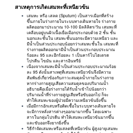
สาเหตุการเกิดเสมหะที่เหนียวข้น
เสมหะ หรือ เสลด (Sputum) เป็นสารเมือกที่สร้าง
ขึ้นภายในร่างกายในระบบทางเดินหายใจ ร่างกาย
ผลิตออกมาประมาณ 10-100 มิลลิลิตร/วัน เสมหะที่
เคลือบอยู่บนผิวเนื้อเยื่อเมือกประกอบด้วย 2 ชั้น ชั้น
นอกและชั้นใน เสมหะชั้นนอกจะมีความเหนียว และ
มีน้ำเป็นส่วนประกอบน้อยกว่าเสมหะชั้นใน เสมหะที่
ร่างกายผลิตออกมามีน้ำเป็นส่วนประกอบประมาณ
ร้อยละ 95 และอีกร้อยละ 1 เป็นคาร์โบไฮเดรต
โปรตีน ไขมัน และสารอินทรีย์
เนื่องจากเสมหะมีน้ำเป็นส่วนประกอบประมาณร้อย
ละ 95 ดังนั้นสาเหตุที่เสมหะเหนียวข้นจึงมีความ
สัมพันธ์เกี่ยวข้องกับภาวะสมดุลน้ำภายในร่างกาย
หากร่างกายสูญเสียความสมดุลของปริมาณน้ำ
อธิบายคือเมื่อร่างกายได้รับน้ำเข้าไปน้อยกว่า
ปริมาณน้ำที่ร่างกายสูญเสียหรือขับออกไป ก็จะ
ทำให้เสมหะของผู้ป่วยมีความเหนียวข้นยิ่งขึ้น
เมื่อมีการอักเสบหรือติดเชื้อในระบบทางเดินหายใจ
จะมีการหลั่งสารต่างๆออกมามากขึ้น โดยเฉพาะ
สารในกลุ่มโปรตีน ทำให้เสมหะเหนียวข้นมากขึ้น
และขับออกจึงยากยิ่งขึ้น
วิธีกำจัดเสมหะหรือเสลดที่เหนียวข้น ผู้สูงอายุเสมหะ