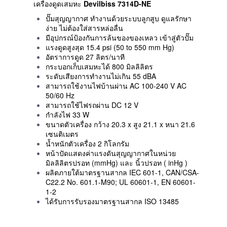
เครื่องดูดเสมหะ
Devilbiss
7314D-NE
ปั๊มสุญญากาศ ทำงานด้วยระบบลูกสูบ ดูแลรักษา
ง่าย ไม่ต้องใส่สารหล่อลื่น
มีอุปกรณ์ป้องกันการล้นของของเหลว เข้าสู่ตัวปั๊ม
แรงดูดสูงสุด 15.4 psi (50 to 550 mm Hg)
อัตราการดูด 27 ลิตร/นาที
กระบอกเก็บเสมหะได้ 800 มิลลิลิตร
ระดับเสียงการทำงานไม่เกิน 55 dBA
สามารถใช้งานไฟบ้านผ่าน AC 100-240 V AC
50/60 Hz
สามารถใช้ไฟรถผ่าน DC 12 V
กำลังไฟ 33 W
ขนาดตัวเครื่อง กว้าง 20.3 x สูง 21.1 x หนา 21.6
เซนติเมตร
น้ำหนักตัวเครื่อง 2 กิโลกรัม
หน้าปัดแสดงค่าแรงดันสุญญากาศในหน่วย
มิลลิลิตรปรอท (mmHg) และ นิ้วปรอท ( inHg )
ผลิตภายใต้มาตรฐานสากล IEC 601-1, CAN/CSA-
C22.2 No. 601.1-M90; UL 60601-1, EN 60601-
1-2
ได้รับการรับรองมาตรฐานสากล ISO 13485