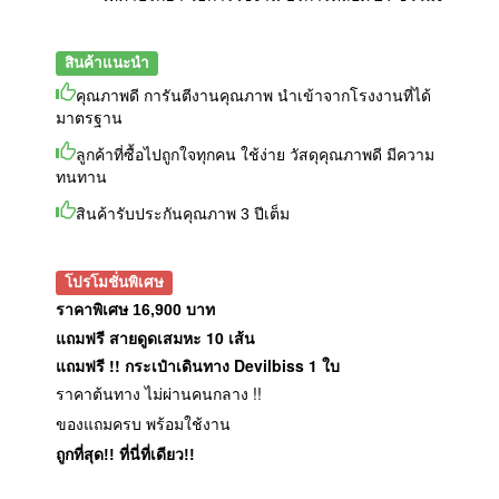
สินค้าแนะนำ
คุณภาพดี การันตีงานคุณภาพ นำเข้าจากโรงงานที่ได้
มาตรฐาน
ลูกค้าที่ซื้อไปถูกใจทุกคน ใช้ง่าย วัสดุคุณภาพดี มีความ
ทนทาน
สินค้ารับประกันคุณภาพ 3 ปีเต็ม
โปรโมชั่นพิเศษ
ราคาพิเศษ 16,900 บาท
แถมฟรี สายดูดเสมหะ 10 เส้น
แถมฟรี !! กระเป๋าเดินทาง Devilbiss 1 ใบ
ราคาต้นทาง ไม่ผ่านคนกลาง !!
ของแถมครบ พร้อมใช้งาน
ถูกที่สุด!! ที่นี่ที่เดียว!!