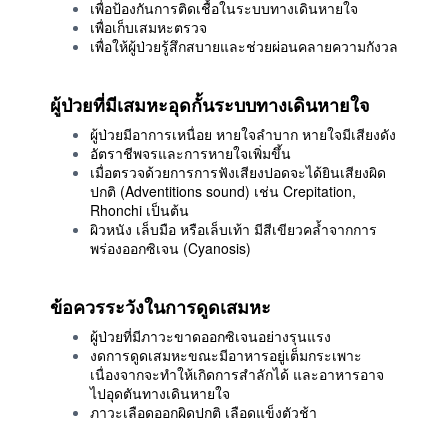
เพื่อป้องกันการติดเชื้อในระบบทางเดินหายใจ
เพื่อเก็บเสมหะตรวจ
เพื่อให้ผู้ป่วยรู้สึกสบายและช่วยผ่อนคลายความกังวล
ผู้ป่วยที่มีเสมหะอุดกั้นระบบทางเดินหายใจ
ผู้ป่วยมีอาการเหนื่อย หายใจลำบาก หายใจมีเสียงดัง
อัตราชีพจรและการหายใจเพิ่มขึ้น
เมื่อตรวจด้วยการการฟังเสียงปอดจะได้ยินเสียงผิด
ปกติ (Adventitions sound) เช่น Crepitation,
Rhonchi เป็นต้น
ผิวหนัง เล็บมือ หรือเล็บเท้า มีสีเขียวคล้ำจากการ
พร่องออกซิเจน (Cyanosis)
ข้อควรระวังในการดูดเสมหะ
ผู้ป่วยที่มีภาวะขาดออกซิเจนอย่างรุนแรง
งดการดูดเสมหะขณะมีอาหารอยู่เต็มกระเพาะ
เนื่องจากจะทำให้เกิดการสำลักได้ และอาหารอาจ
ไปอุดตันทางเดินหายใจ
ภาวะเลือดออกผิดปกติ เลือดแข็งตัวช้า