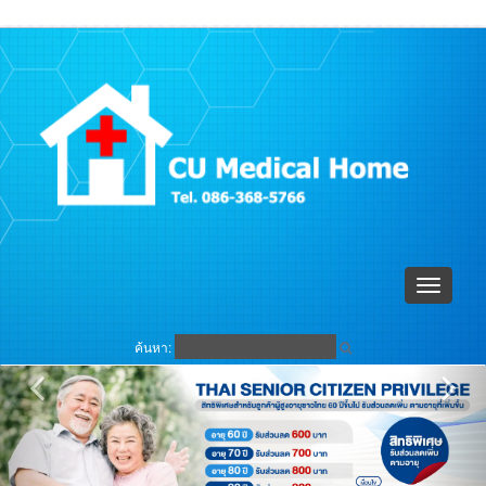
ตะกร้าสินค้า (
0
)
เข้าระบบ
Toggle
navigati
ค้นหา: