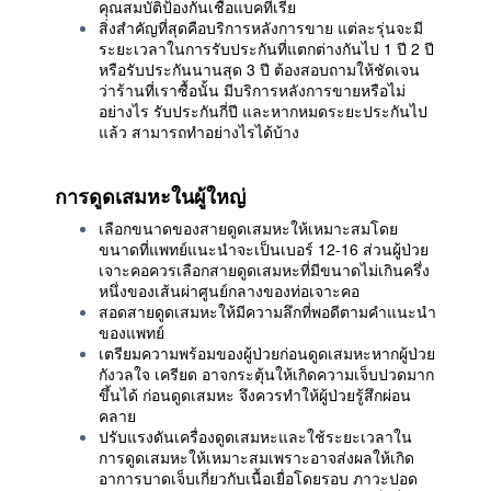
คุณสมบัติป้องกันเชื้อแบคทีเรีย
สิ่งสำคัญที่สุดคือบริการหลังการขาย แต่ละรุ่นจะมี
ระยะเวลาในการรับประกันที่แตกต่างกันไป 1 ปี 2 ปี
หรือรับประกันนานสุด 3 ปี ต้องสอบถามให้ชัดเจน
ว่าร้านที่เราซื้อนั้น มีบริการหลังการขายหรือไม่
อย่างไร รับประกันกี่ปี และหากหมดระยะประกันไป
แล้ว สามารถทำอย่างไรได้บ้าง
การดูดเสมหะในผู้ใหญ่
เลือกขนาดของสายดูดเสมหะให้เหมาะสมโดย
ขนาดที่แพทย์แนะนำจะเป็นเบอร์ 12-16 ส่วนผู้ป่วย
เจาะคอควรเลือกสายดูดเสมหะที่มีขนาดไม่เกินครึ่ง
หนึ่งของเส้นผ่าศูนย์กลางของท่อเจาะคอ
สอดสายดูดเสมหะให้มีความลึกที่พอดีตามคำแนะนำ
ของแพทย์
เตรียมความพร้อมของผู้ป่วยก่อนดูดเสมหะหากผู้ป่วย
กังวลใจ เครียด อาจกระตุ้นให้เกิดความเจ็บปวดมาก
ขึ้นได้ ก่อนดูดเสมหะ จึงควรทำให้ผู้ป่วยรู้สึกผ่อน
คลาย
ปรับแรงดันเครื่องดูดเสมหะและใช้ระยะเวลาใน
การดูดเสมหะให้เหมาะสมเพราะอาจส่งผลให้เกิด
อาการบาดเจ็บเกี่ยวกับเนื้อเยื่อโดยรอบ ภาวะปอด