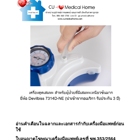
อ่านคำเตือนในฉลากและเอกสารกำกับเครื่องมือแพทย์ก่อน
ใช้
ใบอนุญาตโฆษณาเครื่องมือแพทย์เลขที่ ฆพ.353/2564