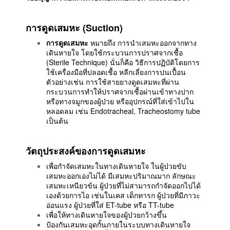
การดูดเสมหะ (
Suction)
การดูดเสมหะ
หมายถึง การนำเสมหะออกจากทาง
เดินหายใจ โดยใช้กระบวนการปราศจากเชื้อ
(Sterile Technique) นั่นก็คือ วิธีการปฏิบัติโดยการ
ใช้เครื่องมือที่ปลอดเชื้อ หลีกเลี่ยงการปนเปื้อน
ตัวอย่างเช่น การใช้สายยางดูดเสมหะที่ผ่าน
กระบวนการทำให้ปราศจากเชื้อผ่านเข้าทางปาก
หรือทางจมูกของผู้ป่วย หรืออุปกรณ์ที่ใส่เข้าไปใน
หลอดลม เช่น Endotracheal, Tracheostomy tube
เป็นต้น
วัตถุประสงค์ของการดูดเสมหะ
เพื่อกำจัดเสมหะในทางเดินหายใจ ในผู้ป่วยขับ
เสมหะออกเองไม่ได้ มีเสมหะปริมาณมาก ลักษณะ
เสมหะเหนียวข้น ผู้ป่วยที่ไม่สามารถกำจัดออกไปได้
เองด้วยการไอ เช่นในเคส เด็กทารก
ผู้ป่วยที่มีภาวะ
อ่อนแรง ผู้ป่วยที่ใส่ ET-tube หรือ TT-tube
เพื่อให้ทางเดินหายใจของผู้ป่วยกว้างขึ้น
ป้องกันเสมหะอุดกั้นภายในระบบทางเดินหายใจ