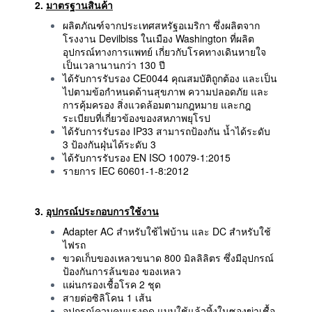
2.
มาตรฐานสินค้า
ผลิตภัณฑ์จากประเทศสหรัฐอเมริกา ซึ่งผลิตจาก
โรงงาน Devilbiss ในเมือง Washington ที่ผลิต
อุปกรณ์ทางการแพทย์ เกี่ยวกับโรคทางเดินหายใจ
เป็นเวลานานกว่า 130 ปี
ได้รับการรับรอง CE0044 คุณสมบัติถูกต้อง และเป็น
ไปตามข้อกำหนดด้านสุขภาพ ความปลอดภัย และ
การคุ้มครอง สิ่งแวดล้อมตามกฎหมาย และกฎ
ระเบียบที่เกี่ยวข้องของสหภาพยุโรป
ได้รับการรับรอง IP33 สามารถป้องกัน น้ำได้ระดับ
3 ป้องกันฝุ่นได้ระดับ 3
ได้รับการรับรอง EN ISO 10079-1:2015
รายการ IEC 60601-1-8:2012
3.
อุปกรณ์ประกอบการใช้งาน
Adapter AC สำหรับใช้ไฟบ้าน และ DC สำหรับใช้
ไฟรถ
ขวดเก็บของเหลวขนาด 800 มิลลิลิตร ซึ่งมีอุปกรณ์
ป้องกันการล้นของ ของเหลว
แผ่นกรองเชื้อโรค 2 ชุด
สายต่อซิลิโคน 1 เส้น
อุปกรณ์ควบคุมแรงดูด แบบใช้แล้วทิ้งในซองฆ่าเชื้อ