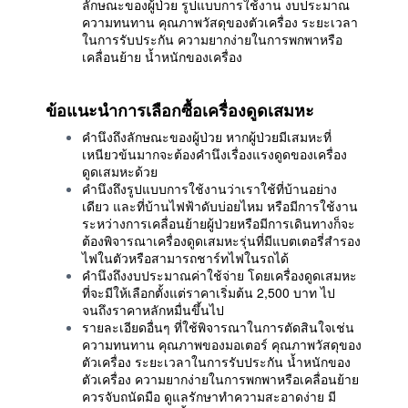
ลักษณะของผู้ป่วย รูปแบบการใช้งาน งบประมาณ
ความทนทาน คุณภาพวัสดุของตัวเครื่อง ระยะเวลา
ในการรับประกัน ความยากง่ายในการพกพาหรือ
เคลื่อนย้าย น้ำหนักของเครื่อง
ข้อแนะนำการเลือกซื้อเครื่องดูดเสมหะ
คำนึงถึงลักษณะของผู้ป่วย หากผู้ป่วยมีเสมหะที่
เหนียวข้นมากจะต้องคำนึงเรื่องแรงดูดของเครื่อง
ดูดเสมหะด้วย
คำนึงถึงรูปแบบการใช้งานว่าเราใช้ที่บ้านอย่าง
เดียว และที่บ้านไฟฟ้าดับบ่อยไหม หรือมีการใช้งาน
ระหว่างการเคลื่อนย้ายผู้ป่วยหรือมีการเดินทางก็จะ
ต้องพิจารณาเครื่องดูดเสมหะรุ่นที่มีแบตเตอรี่สำรอง
ไฟในตัวหรือสามารถชาร์ทไฟในรถได้
คำนึงถึงงบประมาณค่าใช้จ่าย โดยเครื่องดูดเสมหะ
ที่จะมีให้เลือกตั้งแต่ราคาเริ่มต้น 2,500 บาท ไป
จนถึงราคาหลักหมื่นขึ้นไป
รายละเอียดอื่นๆ ที่ใช้พิจารณาในการตัดสินใจเช่น
ความทนทาน คุณภาพของมอเตอร์ คุณภาพวัสดุของ
ตัวเครื่อง ระยะเวลาในการรับประกัน น้ำหนักของ
ตัวเครื่อง ความยากง่ายในการพกพาหรือเคลื่อนย้าย
ควรจับถนัดมือ ดูแลรักษาทำความสะอาดง่าย มี