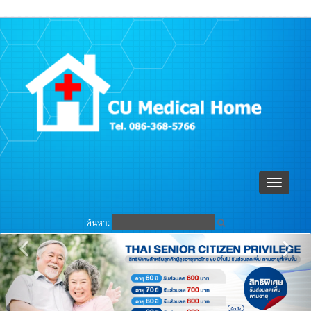
ตะกร้าสินค้า (
0
)
เข้าระบบ
Toggle
navigati
ค้นหา: