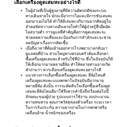
เลือกเครื่องดูดเสมหะอย่างไรดี
ในผู้ป่วยที่เป็นผู้สูงอายุที่มีความผิดปกติของระบบ
ทางเดินหายใจ มักจะมีอาการไอและมีการขับเสมหะ
ออกมาเองไม่ได้ ทำให้มีเสมหะปริมาณมากติดอยู่ใน
ลำคอขัดขวางทางเดินหายใจทำให้ผู้ป่วยรู้สึกอึดอัด
ไม่สบายตัว การดูแลที่สำคัญคือการดูดเสมหะจะ
ช่วยลดความเสี่ยงและป้องกันการสำลักและจะช่วย
ลดปัญหาเรื่องการติดเชื้อ
เมื่อถึงเวลาที่ต้องย้ายออกจากโรงพยาบาลกลับมา
ดูแลต่อที่บ้าน ส่วนใหญ่ทางครอบครัวต้องเลือกหา
ซื้อเครื่องดูดเสมหะสำหรับใช้ที่บ้าน ซึ่งในปัจจุบันก็มี
ให้เลือกมากมายหลายยี่ห้อ ทำให้หลายท่านอาจเกิด
คำถามว่า ควรเลือกเครื่องดูดเสมหะอย่างไรดี
แนวทางการเลือกซื้อเครื่องดูดเสมหะ ยี่ห้อไหนดี
เครื่องดูดเสมหะแบบพกพาในปัจจุบันมีมากมาย
หลายยี่ห้อ ดังนั้น การจะตัดสินใจเลือกซื้อเครื่องดูด
เสมหะยี่ห้อไหนดีมาใช้จึงควรคำนึงถึงเรื่องต่อไปนี้
ลักษณะของผู้ป่วย รูปแบบการใช้งาน งบประมาณ
ความทนทาน คุณภาพวัสดุของตัวเครื่อง ระยะเวลา
ในการรับประกัน ความยากง่ายในการพกพาหรือ
เคลื่อนย้าย น้ำหนักของเครื่อง