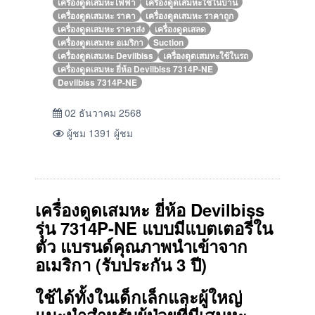
เครื่องดูดเสมหะไฟฟ้า
เครื่องดูดเสมหะใช้ในบ้าน
เครื่องดูดเสมหะ ราคา
เครื่องดูดเสมหะ ราคาถูก
เครื่องดูดเสมหะ ราคาส่ง
เครื่องดูดเสลด
เครื่องดูดเสมหะ อเมริกา
Suction
เครื่องดูดเสมหะ Devilbiss
เครื่องดูดเสมหะใช้ในรถ
เครื่องดูดเสมหะ ยี่ห้อ Devilbiss 7314P-NE
Devilbiss 7314P-NE
02 ธันวาคม 2568
ผู้ชม 1391 ผู้ชม
เครื่องดูดเสมหะ ยี่ห้อ Devilbiss
รุ่น
7314P-NE
แบบ
มีแบตเตอรี่ใน
ตัว
แบรนด์คุณภาพนำเข้าจาก
อเมริกา
(รับประกัน 3 ปี)
ใช้ได้ทั้งในเด็กเล็กและผู้ใหญ่
แนะนำสำหรับผู้ป่วยที่มีเสมหะ