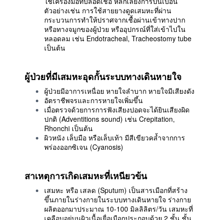
ใช้เครื่องมือที่ปลอดเชื้อ หลีกเลี่ยงการปนเปื้อน
ตัวอย่างเช่น การใช้สายยางดูดเสมหะที่ผ่าน
กระบวนการทำให้ปราศจากเชื้อผ่านเข้าทางปาก
หรือทางจมูกของผู้ป่วย หรืออุปกรณ์ที่ใส่เข้าไปใน
หลอดลม เช่น Endotracheal, Tracheostomy tube
เป็นต้น
ผู้ป่วยที่มีเสมหะอุดกั้นระบบทางเดินหายใจ
ผู้ป่วยมีอาการเหนื่อย หายใจลำบาก หายใจมีเสียงดัง
อัตราชีพจรและการหายใจเพิ่มขึ้น
เมื่อตรวจด้วยการการฟังเสียงปอดจะได้ยินเสียงผิด
ปกติ (Adventitions sound) เช่น Crepitation,
Rhonchi เป็นต้น
ผิวหนัง เล็บมือ หรือเล็บเท้า มีสีเขียวคล้ำจากการ
พร่องออกซิเจน (Cyanosis)
สาเหตุการเกิดเสมหะที่เหนียวข้น
เสมหะ หรือ เสลด (Sputum) เป็นสารเมือกที่สร้าง
ขึ้นภายในร่างกายในระบบทางเดินหายใจ ร่างกาย
ผลิตออกมาประมาณ 10-100 มิลลิลิตร/วัน เสมหะที่
เคลือบอยู่บนผิวเนื้อเยื่อเมือกประกอบด้วย 2 ชั้น ชั้น