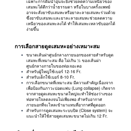
เฉพาะการดื่มน้ำอุ่นจะยิ่งช่วยลดความเหนียวของ
เสมหะได้ดีกว่าน้ำธรรมดา หรือในบางครั้งแพทย์
อาจจะสั่งยาขับเสมหะหรือยาละลายเสมหะร่วมด้วย
ซึ่งยาขับเสมหะและยาละลายเสมหะช่วยลดความ
เหนียวของเสมหะลงได้ ทำให้เสมหะเหลวขับออกได้
ง่ายขึ้น
การเลือกสายดูดเสมหะอย่างเหมาะสม
ขนาดเส้นผ่าศูนย์กลางภายนอกของสายสำหรับดูด
เสมหะที่เหมาะสม คือ ไม่เกิน ½ ของเส้นผ่า
ศูนย์กลางภายในของท่อเจอะคอ
สำหรับผู้ใหญ่ใช้เบอร์ 12-16 Fr.
สำหรับเด็กใช้เบอร์ 8-10 Fr.
การเลือกขนาดที่เหมาะสม มีความสำคัญเนื่องจาก
เพื่อป้องกันภาวะปอดแฟบ (Lung collapse) เกิดจาก
จากสายดูดเสมหะขนาดใหญ่จะทำให้ช่องว่างของ
ท่อหายใจลดลงจนไม่เพียงพอ สำหรับอากาศ
ภายนอกที่จะไหลเข้ามาแทนที่อากาศที่ดูดออก
สำหรับการดูดเสมหะระบบปิด (Close system) จะ
แนะนำให้ใช้สายดูดเสมหะขนาดไม่เกิน 12 Fr.