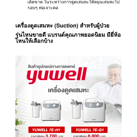
เด็ดขาด ในระหว่างการดูดเสมหะให้หมุนเสมหะไป
รอบๆ ท่อเจาะคอ
เครื่องดูดเสมหะ (Suction) สำหรับผู้ป่วย
รุ่นไหนขายดี
แบรนด์คุณภาพยอดนิยม มียี่ห้อ
ไหนให้เลือกบ้าง