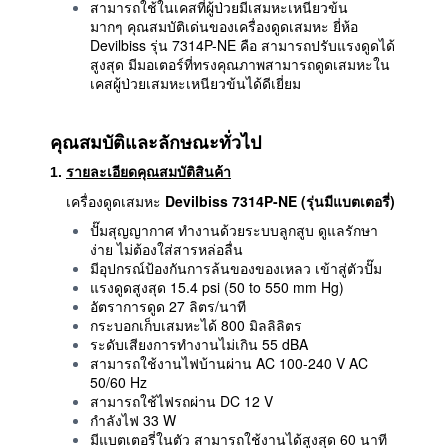
สามารถใช้ในเคสที่ผู้ป่วยมีเสมหะเหนียวข้น
มากๆ คุณสมบัติเด่นของเครื่องดูดเสมหะ ยี่ห้อ
Devilbiss รุ่น 7314P-NE คือ สามารถปรับแรงดูดได้
สูงสุด มีมอเตอร์ที่ทรงคุณภาพสามารถดูดเสมหะใน
เคสผู้ป่วยเสมหะเหนียวข้นได้ดีเยี่ยม
คุณสมบัติและลักษณะทั่วไป
1.
รายละเอียดคุณสมบัติสินค้า
เครื่องดูดเสมหะ
Devilbiss
7314P-NE (รุ่นมีแบตเตอรี่)
ปั๊มสุญญากาศ ทำงานด้วยระบบลูกสูบ ดูแลรักษา
ง่าย ไม่ต้องใส่สารหล่อลื่น
มีอุปกรณ์ป้องกันการล้นของของเหลว เข้าสู่ตัวปั๊ม
แรงดูดสูงสุด 15.4 psi (50 to 550 mm Hg)
อัตราการดูด 27 ลิตร/นาที
กระบอกเก็บเสมหะได้ 800 มิลลิลิตร
ระดับเสียงการทำงานไม่เกิน 55 dBA
สามารถใช้งานไฟบ้านผ่าน AC 100-240 V AC
50/60 Hz
สามารถใช้ไฟรถผ่าน DC 12 V
กำลังไฟ 33 W
มีแบตเตอรี่ในตัว สามารถใช้งานได้สูงสุด 60 นาที