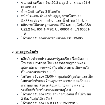
ขนาดตัวเครื่อง กว้าง 20.3 x สูง 21.1 x หนา 21.6
เซนติเมตร
น้ำหนักตัวเครื่อง 3 กิโลกรัม
หน้าปัดแสดงค่าแรงดันสุญญากาศในหน่วย
มิลลิลิตรปรอท (mmHg) และ นิ้วปรอท ( inHg )
ผลิตภายใต้มาตรฐานสากล IEC 601-1, CAN/CSA-
C22.2 No. 601.1-M90; UL 60601-1, EN 60601-
1-2
ได้รับการรับรองมาตรฐานสากล ISO 13485
2.
มาตรฐานสินค้า
ผลิตภัณฑ์จากประเทศสหรัฐอเมริกา ซึ่งผลิตจาก
โรงงาน Devilbiss ในเมือง Washington ที่ผลิต
อุปกรณ์ทางการแพทย์ เกี่ยวกับโรคทางเดินหายใจ
เป็นเวลานานกว่า 130 ปี
ได้รับการรับรอง CE0044 คุณสมบัติถูกต้อง และเป็น
ไปตามข้อกำหนดด้านสุขภาพ ความปลอดภัย และ
การคุ้มครอง สิ่งแวดล้อมตามกฎหมาย และกฎ
ระเบียบที่เกี่ยวข้องของสหภาพยุโรป
ได้รับการรับรอง IP33 สามารถป้องกัน น้ำได้ระดับ
3 ป้องกันฝุ่นได้ระดับ 3
ได้รับการรับรอง EN ISO 10079-1:2015