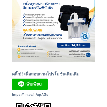
คลิ๊ก!! เพื่อสอบถามโปรโมชั่นเพิ่มเติม
https://lin.ee/nAqtAGu