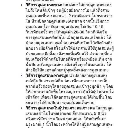
วิธีการดูดเสมหะทางปาก
ค่อยๆใส่สายดูดเสมหะลง
ไปถึงโคนลิ้นช้าๆ จนผู้ป่วยมีอาการไอ แล้วดึงสาย
ดูดเสมหะขึ้นประมาณ 1-2 เซนติเมตร โดยระหว่าง
ใส่ ห้ามปิดสายดูดเสมหะเด็ดขาด จากนั้นเริ่มการ
ดูดเสมหะ โดยปิดสายดูดเสมหะ ไม่เกิน 10-15
วินาทีต่อครั้ง ควรให้หยุดพัก 20-30 วินาที จึงเริ่ม
การดูดเสมหะครั้งต่อไป เมื่อดูดเสมหะเสร็จแล้ว ให้
นำสายดูดเสมหะดูดน้ำสะอาดที่เตรียมไว้เพื่อล้างสิ่ง
สกปรก เมื่อล้างเสร็จแล้วให้ปลดสายที่ใช้ดูดเสมหะผู้
ป่วยและถุงมือทิ้งลงถังขยะที่เตรียมไว้ ส่วนสายที่ต่อ
กับเครื่องให้นำกลับไปต่อที่ตัวเครื่องเหมือนเดิม จาก
นั้นปิดเครื่องดูดเสมหะ เมื่อเสร็จทุกขั้นตอนแล้ว ให้
ล้างมือให้สะอาดด้วยสบู่ทุกครั้งหลังการดูดเสมหะ
วิธีการดูดเสมหะทางจมูก
นำปลายสายดูดเสมหะ
หล่อลื่นกับสารหล่อลื่นก่อน เพื่อลดอาการบาดเจ็บ
จากนั้นจึงค่อยๆใส่สายดูดเสมหะเข้ารูจมูกช้า ๆ โดย
ให้สายขนานกับพื้นโพรงจมูก กระตุ้นให้ผู้ป่วยหายใจ
เข้าลึกๆ เพื่อจะได้สอดสายดูดเสมหะได้ง่ายขึ้น โดย
ระหว่างใส่ห้ามปิดสายดูดเสมหะเด็ดขาด
วิธีการดูดเสมหะในผู้ป่วยเจาะคอเจาะคอ
ใส่สายดูด
เสมหะเข้าไปในท่อเจาะคอ ลึกประมาณ 5-6 นิ้ว
หรือจนรู้สึกว่าชนกับผนังหลอดลม ให้ขยับขึ้นมา
ประมาณ 1 นิ้วโดยระหว่างใส่ห้ามปิดสายดูดเสมหะ