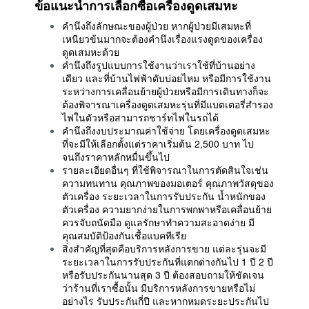
ข้อแนะนำการเลือกซื้อเครื่องดูดเสมหะ
คำนึงถึงลักษณะของผู้ป่วย หากผู้ป่วยมีเสมหะที่
เหนียวข้นมากจะต้องคำนึงเรื่องแรงดูดของเครื่อง
ดูดเสมหะด้วย
คำนึงถึงรูปแบบการใช้งานว่าเราใช้ที่บ้านอย่าง
เดียว และที่บ้านไฟฟ้าดับบ่อยไหม หรือมีการใช้งาน
ระหว่างการเคลื่อนย้ายผู้ป่วยหรือมีการเดินทางก็จะ
ต้องพิจารณาเครื่องดูดเสมหะรุ่นที่มีแบตเตอรี่สำรอง
ไฟในตัวหรือสามารถชาร์ทไฟในรถได้
คำนึงถึงงบประมาณค่าใช้จ่าย โดยเครื่องดูดเสมหะ
ที่จะมีให้เลือกตั้งแต่ราคาเริ่มต้น 2,500 บาท ไป
จนถึงราคาหลักหมื่นขึ้นไป
รายละเอียดอื่นๆ ที่ใช้พิจารณาในการตัดสินใจเช่น
ความทนทาน คุณภาพของมอเตอร์ คุณภาพวัสดุของ
ตัวเครื่อง ระยะเวลาในการรับประกัน น้ำหนักของ
ตัวเครื่อง ความยากง่ายในการพกพาหรือเคลื่อนย้าย
ควรจับถนัดมือ ดูแลรักษาทำความสะอาดง่าย มี
คุณสมบัติป้องกันเชื้อแบคทีเรีย
สิ่งสำคัญที่สุดคือบริการหลังการขาย แต่ละรุ่นจะมี
ระยะเวลาในการรับประกันที่แตกต่างกันไป 1 ปี 2 ปี
หรือรับประกันนานสุด 3 ปี ต้องสอบถามให้ชัดเจน
ว่าร้านที่เราซื้อนั้น มีบริการหลังการขายหรือไม่
อย่างไร รับประกันกี่ปี และหากหมดระยะประกันไป