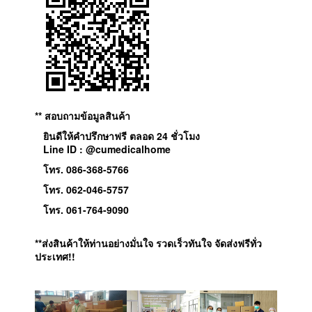
** สอบถามข้อมูลสินค้า
ยินดีให้คำปรึกษาฟรี ตลอด 24 ชั่วโมง
Line ID : @cumedicalhome
โทร. 086-368-5766
โทร. 062-046-5757
โทร. 061-764-9090
**ส่งสินค้าให้ท่านอย่างมั่นใจ รวดเร็วทันใจ จัดส่งฟรีทั่ว
ประเทศ!!