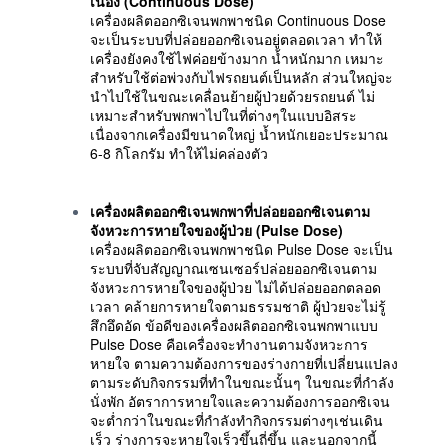
เนื่อง (Continuous Dose)
เครื่องผลิตออกซิเจนพกพาชนิด Continuous Dose
จะเป็นระบบที่ปล่อยออกซิเจนอยู่ตลอดเวลา ทำให้
เครื่องยังคงใช้ไฟค่อยข้างมาก น้ำหนักมาก เหมาะ
สำหรับใช้ต่อพ่วงกับไฟรถยนต์เป็นหลัก ส่วนใหญ่จะ
นำไปใช้ในขณะเคลื่อนย้ายผู้ป่วยด้วยรถยนต์ ไม่
เหมาะสำหรับพกพาไปในที่ต่างๆในแบบอิสระ
เนื่องจากเครื่องมีขนาดใหญ่ น้ำหนักเยอะประมาณ
6-8 กิโลกรัม ทำให้ไม่คล่องตัว
เครื่องผลิตออกซิเจนพกพาที่ปล่อยออกซิเจนตาม
จังหวะการหายใจของผู้ป่วย
(
Pulse Dose
)
เครื่องผลิตออกซิเจนพกพาชนิด Pulse Dose จะเป็น
ระบบที่จับสัญญาณเซนเซอร์ปล่อยออกซิเจนตาม
จังหวะการหายใจของผู้ป่วย ไม่ได้ปล่อยออกตลอด
เวลา คล้ายการหายใจตามธรรมชาติ ผู้ป่วยจะไม่รู้
สึกอึดอัด ข้อดีของเครื่องผลิตออกซิเจนพกพาแบบ
Pulse Dose คือเครื่องจะทำงานตามจังหวะการ
หายใจ ตามความต้องการของร่างกายที่เปลี่ยนแปลง
ตามระดับกิจกรรมที่ทำในขณะนั้นๆ ในขณะที่กำลัง
นั่งพัก อัตราการหายใจและความต้องการออกซิเจน
จะต่ำกว่าในขณะที่กำลังทำกิจกรรมต่างๆเช่นเดิน
เร็ว ร่างการจะหายใจเร็วขึ้นถี่ขึ้น และนอกจากนี้