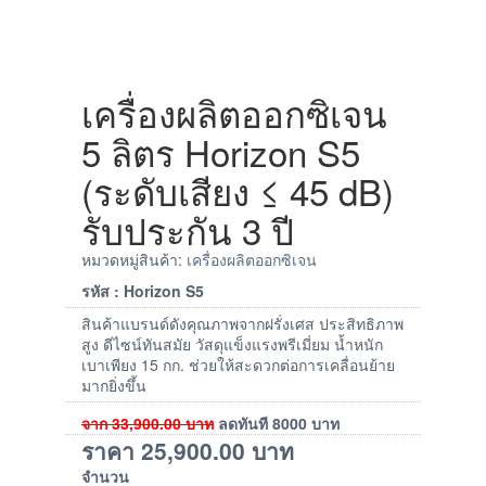
เครื่องผลิตออกซิเจน
5 ลิตร Horizon S5
(ระดับเสียง ≤ 45 dB)
รับประกัน 3 ปี
หมวดหมู่สินค้า:
เครื่องผลิตออกซิเจน
รหัส : Horizon S5
สินค้าแบรนด์ดังคุณภาพจากฝรั่งเศส ประสิทธิภาพ
สูง ดีไซน์ทันสมัย วัสดุแข็งแรงพรีเมี่ยม น้ำหนัก
เบาเพียง 15 กก. ช่วยให้สะดวกต่อการเคลื่อนย้าย
มากยิ่งขึ้น
จาก
33,900.00
บาท
ลดทันที
8000
บาท
ราคา
25,900.00
บาท
จำนวน