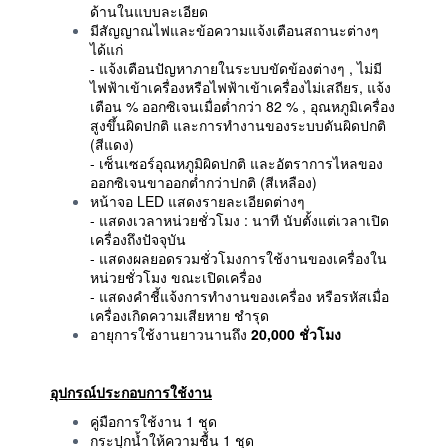
ด้านในแบบละเอียด
มีสัญญาณไฟและข้อความแจ้งเตือนสถานะต่างๆ
ได้แก่
- แจ้งเตือนปัญหาภายในระบบขัดข้องต่างๆ , ไม่มี
ไฟฟ้าเข้าเครื่องหรือไฟฟ้าเข้าเครื่องไม่เสถียร, แจ้ง
เตือน % ออกซิเจนเมื่อต่ำกว่า 82 % , อุณหภูมิเครื่อง
สูงขึ้นผิดปกติ และการทำงานของระบบดันผิดปกติ
(สีแดง)
- เซ็นเซอร์อุณหภูมิผิดปกติ และอัตราการไหลของ
ออกซิเจนขาออกต่ำกว่าปกติ (สีเหลือง)
หน้าจอ LED แสดงรายละเอียดต่างๆ
- แสดงเวลาหน่วยชั่วโมง : นาที นับตั้งแต่เวลาเปิด
เครื่องถึงปัจจุบัน
- แสดงผลยอดรวมชั่วโมงการใช้งานของเครื่องใน
หน่วยชั่วโมง ขณะเปิดเครื่อง
- แสดงคำชี้แจ้งการทำงานของเครื่อง หรือรหัสเมื่อ
เครื่องเกิดความเสียหาย ชำรุด
อายุการใช้งานยาวนานถึง
20,000 ชั่วโมง
อุปกรณ์ประกอบการใช้งาน
คู่มือการใช้งาน 1 ชุด
กระปุกน้ำให้ความชื้น 1 ชุด