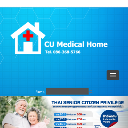
ตะกร้าสินค้า (
0
)
เข้าระบบ
Toggle
navigati
ค้นหา: