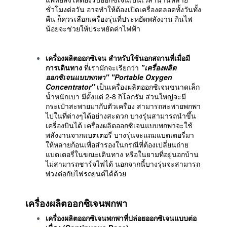
ชั่วโมงต่อวัน อาจทำให้ต้องเปิดเครื่องตลอดทั้งวันทั้ง
คืน ก็ควรเลือกเครื่องรุ่นที่ประหยัดพลังงาน กินไฟ
น้อยจะช่วยให้ประหยัดค่าไฟฟ้า
เครื่องผลิตออกซิเจน สำหรับใช้นอกสถานที่เมื่อมี
การเดินทาง
ที่เรามักจะเรียกว่า
"เครื่องผลิต
ออกซิเจนแบบพกพา"
"Portable Oxygen
Concentrator"
เป็นเครื่องผลิตออกซิเจนขนาดเล็ก
น้ำหนักเบา มีตั้งแต่ 2-8 กิโลกรัม ส่วนใหญ่จะมี
กระเป๋าสะพายมากับตัวเครื่อง สามารถสะพายพกพา
ไปในที่ต่างๆได้อย่างสะดวก บางรุ่นสามารถนำขึ้น
เครื่องบินได้ เครื่องผลิตออกซิเจนแบบพกพาจะใช้
พลังงานจากแบตเตอรี่ บางรุ่นจะแถมแบตเตอรี่มา
ให้หลายก้อนเพื่อสำรองในกรณีที่ต้องเปลี่ยนถ่าย
แบตเตอรี่ในขณะเดินทาง หรือในยามที่อยู่นอกบ้าน
ไม่สามารถชาร์จไฟได้ นอกจากนี้บางรุ่นจะสามารถ
พ่วงต่อกับไฟรถยนต์ได้ด้วย
เครื่องผลิตออกซิเจนพกพา
เครื่องผลิตออกซิเจนพกพาที่ปล่อยออกซิเจนแบบต่อ