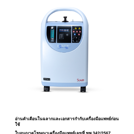
อ่านคำเตือนในฉลากและเอกสารกำกับเครื่องมือแพทย์ก่อน
ใช้
ใบอนุญาตโฆษณาเครื่องมือแพทย์เลขที่ ฆพ.
342/2567