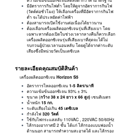
มีอัตราการกินไฟต่ำ โดยให้ดูจากอัตราการกินไฟ
(วัตต์ต่อชั่วโมง) ให้เลือกเครื่องที่มีอัตราการกินไฟ
ต่ำ จะได้ประหยัดค่าไฟฟ้า
ต้องสามารถเปิดใช้งานต่อเนื่องได้ยาวนาน
ต้องเลือกเครื่องผลิตออกซิเจนรุ่นที่เสียงเบา โดย
เฉพาะหากต้องเปิดในช่วงเวลากลางคืนก็ควรเลือก
เครื่องผลิตออกซิเจนรุ่นที่เสียงเบาที่สุดจะได้ไม่
รบกวนผู้ป่วยเวลานอนหลับ โดยดูได้จากค่าระดับ
เสียงซึ่งมีหน่วยวัดเป็นเดซิเบล
รายละเอียดคุณสมบัติสินค้า
เครื่องผลิตออกซิเจน
Horizon S5
อัตราการไหลออกซิเจน
1-5 ลิตร/นาที
ความเข้มข้นออกซิเจน 93% ± 3%
ขนาด (
กว้าง
38 x 24 ยาว x 66 สูง)
เซนติเมตร
น้ำหนัก
15 กก.
ระดับเสียงไม่เกิน
45 เดซิเบล
กำลังไฟ
320 วัตต์
ใช้กับไฟกระแสสลับ 110VAC , 220VAC 50/60Hz
ไส้กรองอากาศมี 2 ชั้น ได้แก่ ไส้กรองแบบฟองน้ำ
ด้านนอก สามารถทำความสะอาดได้ และไส้กรอง