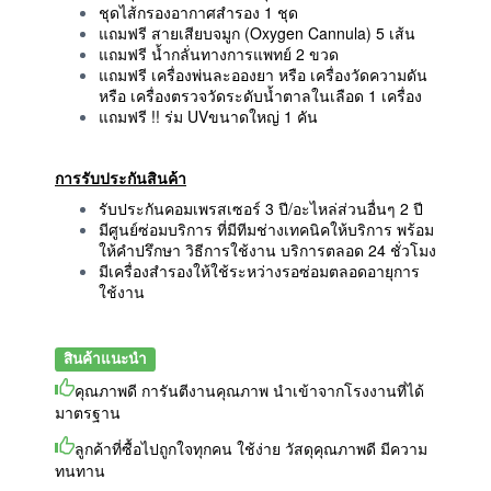
ชุดไส้กรองอากาศสำรอง 1 ชุด
แถมฟรี สายเสียบจมูก (Oxygen Cannula) 5 เส้น
แถมฟรี น้ำกลั่นทางการแพทย์ 2 ขวด
แถมฟรี เครื่องพ่นละอองยา หรือ เครื่องวัดความดัน
หรือ เครื่องตรวจวัดระดับน้ำตาลในเลือด 1 เครื่อง
แถมฟรี !! ร่ม UVขนาดใหญ่ 1 คัน
การรับประกันสินค้า
รับประกันคอมเพรสเซอร์ 3 ปี/อะไหล่ส่วนอื่นๆ 2 ปี
มีศูนย์ซ่อมบริการ ที่มีทีมช่างเทคนิคให้บริการ พร้อม
ให้คำปรึกษา วิธีการใช้งาน บริการตลอด 24 ชั่วโมง
มีเครื่องสำรองให้ใช้ระหว่างรอซ่อมตลอดอายุการ
ใช้งาน
สินค้าแนะนำ
คุณภาพดี การันตีงานคุณภาพ นำเข้าจากโรงงานที่ได้
มาตรฐาน
ลูกค้าที่ซื้อไปถูกใจทุกคน ใช้ง่าย วัสดุคุณภาพดี มีความ
ทนทาน