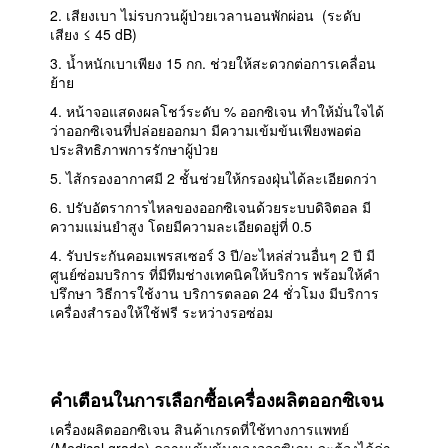
2. เสียงเบา ไม่รบกวนผู้ป่วยเวลานอนพักผ่อน (ระดับ
เสียง ≤ 45 dB)
3. น้ำหนักเบาเพียง 15 กก. ช่วยให้สะดวกต่อการเคลื่อน
ย้าย
4. หน้าจอแสดงผลโชว์ระดับ % ออกซิเจน ทำให้มั่นใจได้
ว่าออกซิเจนที่ปล่อยออกมา มีความเข้มข้นเพียงพอต่อ
ประสิทธิภาพการรักษาผู้ป่วย
5. ไส้กรองอากาศมี 2 ชั้นช่วยให้กรองฝุ่นได้ละเอียดกว่า
6. ปรับอัตราการไหลของออกซิเจนด้วยระบบดิจิตอล มี
ความแม่นยำสูง โดยมีความละเอียดอยู่ที่ 0.5
4. รับประกันคอมเพรสเซอร์ 3 ปี/อะไหล่ส่วนอื่นๆ 2 ปี มี
ศูนย์ซ่อมบริการ ที่มีทีมช่างเทคนิคให้บริการ พร้อมให้คำ
ปรึกษา วิธีการใช้งาน บริการตลอด 24 ชั่วโมง มีบริการ
เครื่องสำรองให้ใช้ฟรี ระหว่างรอซ่อม
คำเตือนในการเลือกซื้อเครื่องผลิตออกซิเจน
เครื่องผลิตออกซิเจน สินค้าเกรดที่ใช้ทางการแพทย์
(Medical grade) ความเข้มข้นของออกซิเจน จะต้องได้ค่า