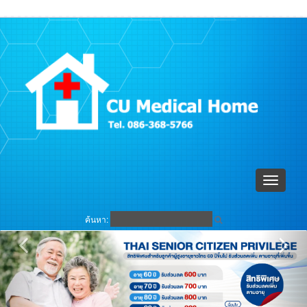
ตะกร้าสินค้า (
0
)
เข้าระบบ
Toggle
navigati
ค้นหา: