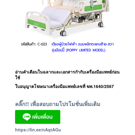
อ่านคำเตือนในฉลากและเอกสารกำกับเครื่องมือแพทย์ก่อน
ใช้
ใบอนุญาตโฆษณาเครื่องมือแพทย์เลขที่
ฆพ.1640/2567
คลิ๊ก!! เพื่อสอบถามโปรโมชั่นเพิ่มเติม
https://lin.ee/nAqtAGu