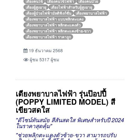
เตียงคนไข้
เตียงคนไข้ไฟฟ้า
เตียงคนป่วย
เตียงผู้สูงอายุ
เตียงไฟฟ้าสำหรับผู้สูงอายุ
เตียงผู้ป่วยไฟฟ้ามัลติฟังก์ชั่น
เตียงพยาบาลไฟฟ้า
เตียงพยาบาลไฟฟ้า แบบพลิกตะแคง
เตียงพยาบาลไฟฟ้า พลิกตะแคงตัว
เตียงพยาบาลไฟฟ้า พลิกตะแคงซ้าย-ขวา
เตียงพยาบาลไฟฟ้า ราคาถูก
19 ธันวาคม 2568
ผู้ชม 5317 ผู้ชม
เตียงพยาบาลไฟฟ้า รุ่นป๊อปปี้
(POPPY LIMITED MODEL) สี
เขียวสดใส
"ดีไซน์ทันสมัย สีสันสดใส พิเศษสำหรับปี 2024
ในราคาสุดคุ้ม"
"ช่วยพลิกตะแคงตัวซ้าย-ขวา สามารถปรับ