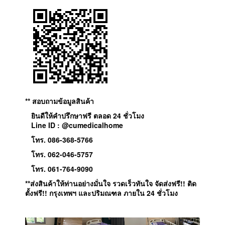
** สอบถามข้อมูลสินค้า
ยินดีให้คำปรึกษาฟรี ตลอด 24 ชั่วโมง
Line ID : @cumedicalhome
โทร. 086-368-5766
โทร. 062-046-5757
โทร. 061-764-9090
**ส่งสินค้าให้ท่านอย่างมั่นใจ รวดเร็วทันใจ จัดส่งฟรี!! ติด
ตั้งฟรี!! กรุงเทพฯ และปริมณฑล ภายใน 24 ชั่วโมง