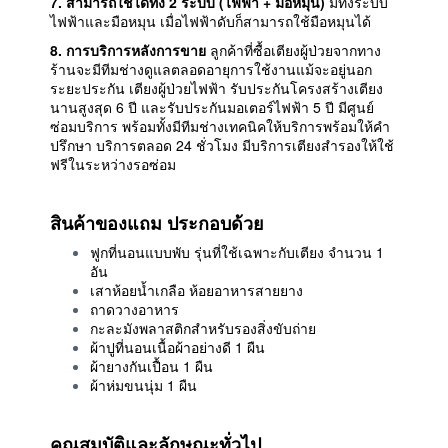
7. สามารถใช้ได้ทั้ง 2 ระบบ (ไฟฟ้า + มือหมุน)
มีทั้งระบบ
ไฟฟ้าและมือหมุน
เมื่อไฟฟ้าดับก็สามารถใช้มือหมุนได้
8. การบริการหลังการขาย
ลูกค้าที่ซื้อเตียงผู้ป่วยจากทาง
ร้านจะมีทีมช่างดูแลตลอดอายุการใช้งานแม้จะอยู่นอก
ระยะประกัน เตียงผู้ป่วยไฟฟ้า รับประกันโครงสร้างเตียง
นานสูงสุด 6 ปี และรับประกันมอเตอร์ไฟฟ้า 5 ปี มีศูนย์
ซ่อมบริการ พร้อมทั้งมีทีมช่างเทคนิคให้บริการพร้อมให้คำ
ปรึกษา บริการตลอด 24 ชั่วโมง มีบริการเตียงสำรองให้ใช้
ฟรีในระหว่างรอซ่อม
สินค้าของแถม ประกอบด้วย
ฟูกที่นอนแบบพับ รุ่นที่ใช้เฉพาะกับเตียง จำนวน 1
อัน
เสาห้อยน้ำเกลือ ห้อยอาหารสายยาง
ถาดวางอาหาร
กะละมังพลาสติกสำหรับรองสิ่งขับถ่าย
ผ้าปูที่นอนเนื้อผ้าอย่างดี 1 ผืน
ผ้ายางกันเปื้อน 1 ผืน
ผ้าห่มขนนุ่ม 1 ผืน
คุณสมบัติและลักษณะทั่วไป