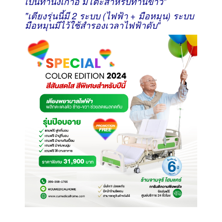
เป็นท่านั่งเก้าอี้ มีโต๊ะสำหรับทานข้าว"
"เตียงรุ่นนี้มี 2 ระบบ (ไฟฟ้า + มือหมุน) ระบบ
มือหมุนมีไว้ใช้สำรองเวลาไฟฟ้าดับ"