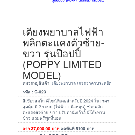
เตียงพยาบาลไฟฟ้า
พลิกตะแคงตัวซ้าย-
ขวา รุ่นป๊อปปี้
(POPPY LIMITED
MODEL)
หมวดหมู่สินค้า:
เตียงพยาบาล เกรดราคาประหยัด
รหัส : C-023
สีเขียวสดใส ดีไซน์พิเศษสำหรับปี 2024 ในราคา
สุดคุ้ม มี 2 ระบบ (ไฟฟ้า + มือหมุน) ช่วยพลิก
ตะแคงตัวซ้าย-ขวา ปรับท่านั่งเก้าอี้ มีโต๊ะทาน
ข้าว แถมฟรีฟูกที่นอน
จาก
37,000.00
บาท
ลดทันที
5100
บาท