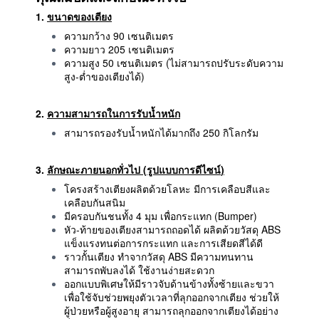
1.
ขนาดของเตียง
ความกว้าง 90 เซนติเมตร
ความยาว 205 เซนติเมตร
ความสูง 50 เซนติเมตร (ไม่สามารถปรับระดับความ
สูง-ต่ำของเตียงได้)
2.
ความสามารถในการรับน้ำหนัก
สามารถรองรับน้ำหนักได้มากถึง 250 กิโลกรัม
3.
ลักษณะภายนอกทั่วไป (รูปแบบการดีไซน์
)
โครงสร้างเตียงผลิตด้วยโลหะ มีการเคลือบสีและ
เคลือบกันสนิม
มีครอบกันชนทั้ง 4 มุม เพื่อกระแทก (Bumper)
หัว-ท้ายของเตียงสามารถถอดได้ ผลิตด้วยวัสดุ ABS
แข็งแรงทนต่อการกระแทก และการเสียดสีได้ดี
ราวกั้นเตียง ทำจากวัสดุ ABS มีความทนทาน
สามารถพับลงได้ ใช้งานง่ายสะดวก
ออกแบบพิเศษให้มีราวจับด้านข้างทั้งซ้ายและขวา
เพื่อใช้จับช่วยพยุงตัวเวลาที่ลุกออกจากเตียง ช่วยให้
ผู้ป่วยหรือผู้สูงอายุ สามารถลุกออกจากเตียงได้อย่าง