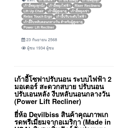
เก้าอี้พยุงลุกนั่ง
เก้าอี้พยุงไฟฟ้า
Riser Recliners
Lift Up Chair
เก้าอี้ผู้สูงอายุ
เก้าอี้พยุงเข่า
Relax Touch Ergo
เก้าอี้ปรับระดับไฟฟ้า
เก้าอี้งีบหลับตอนกลางวัน สำหรับผู้สูงอายุ
Power Lift Recliner
23 กันยายน 2568
ผู้ชม 1934 ผู้ชม
เก้าอี้โซฟาปรับนอน ระบบไฟฟ้า 2
มอเตอร์ สะดวกสบาย
ปรับนอน
ปรับเอนหลัง งีบหลับนอนกลางวัน
(
Power Lift Recliner
)
ยี่ห้อ
Devilbiss สินค้าคุณภาพเก
รดพรีเมี่ยมจากอเมริกา (Made in