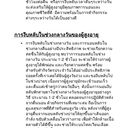
ชั่วโมงต่อคืน หรือการงีบหลับเวลาสั้นๆระหว่างวัน
จะส่งเสริมให้ผู้สูงอายุมีคุณภาพการนอนและ
คุณภาพชีวิตที่ดี มีความพร้อมในการทำกิจกรรม
ต่างๆระหว่างวันได้เป็นอย่างดี
การงีบหลับในช่วงกลางวันของผู้สูงอายุ
การงีบหลับในช่วงกลางวัน และการนอนหลับใน
ช่วงกลางคืนอย่างมีประสิทธิภาพ จะช่วยเรียกความ
สดชื่นให้กับผู้สูงอายุ พบว่าการนอนหลับในช่วง
กลางวัน ประมาณ 1-2 ชั่วโมง จะช่วยให้ร่างกายผู้
สูงอายุได้พักผ่อน และเรียกความสดชื่น พร้อม
สำหรับทำกิจวัตรประจำวันได้อย่างมีประสิทธิภาพ
บ่อยครั้งที่เราเคยได้ยินผู้สูงวัยง่วง และของีบหลับไป
ในช่วงบ่ายๆ เนื่องจากผู้สูงอายุมักจะเข้านอนเร็ว
และตื่นแต่เช้าตรู่กว่าคนวัยอื่นๆ ดังนั้นการนอนงีบ
หลับพักสายตาในช่วงกลางวันของผู้สูงอายุอย่างถูก
วิธี ประมาณ 1-2 ชั่วโมง ตลอดจนการปฏิบัติตัวหลัง
จากตื่นนอน ด้วยกิจกรรมที่เหมาะสม ถือเป็นการ
ดูแลสุขภาพที่ดีสำหรับคนสูงวัย เช่น หลังจากที่ผู้สูง
อายุตื่นจากนอนหลับช่วงบ่ายให้ลุกขึ้นมาเดินออก
กำลัง ขยับตัวเคลื่อนไหวร่างกาย เพื่อทำให้กล้ามเนื้อ
คลายตัวได้ดีขึ้น และช่วยให้ระบบไหลเวียนเลือด