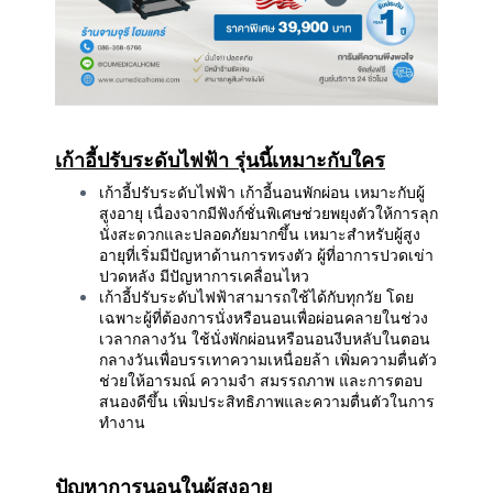
เก้าอี้ปรับระดับไฟฟ้า รุ่นนี้เหมาะกับใคร
เก้าอี้ปรับระดับไฟฟ้า เก้าอี้นอนพักผ่อน เหมาะกับผู้
สูงอายุ เนื่องจากมีฟังก์ชั่นพิเศษช่วยพยุงตัวให้การลุก
นั่งสะดวกและปลอดภัยมากขึ้น เหมาะสำหรับผู้สูง
อายุที่เริ่มมีปัญหาด้านการทรงตัว ผู้ที่อาการปวดเข่า
ปวดหลัง มีปัญหาการเคลื่อนไหว
เก้าอี้ปรับระดับไฟฟ้าสามารถใช้ได้กับทุกวัย โดย
เฉพาะผู้ที่ต้องการนั่งหรือนอนเพื่อผ่อนคลายในช่วง
เวลากลางวัน ใช้นั่งพักผ่อนหรือนอนงีบหลับในตอน
กลางวันเพื่อบรรเทาความเหนื่อยล้า เพิ่มความตื่นตัว
ช่วยให้อารมณ์ ความจำ สมรรถภาพ และการตอบ
สนองดีขึ้น เพิ่มประสิทธิภาพและความตื่นตัวในการ
ทำงาน
ปัญหาการนอนในผู้สูงอายุ