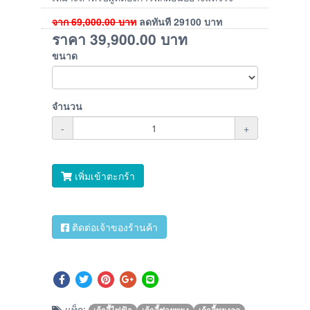
จาก
69,000.00
บาท
ลดทันที
29100
บาท
ราคา
39,900.00
บาท
ขนาด
จำนวน
-
+
เพิ่มเข้าตะกร้า
ติดต่อเจ้าของร้านค้า
แท็ก:
เก้าอี้ไฟฟ้า
เก้าอี้ช่วยพยุง
เก้าอี้พยุงลุก