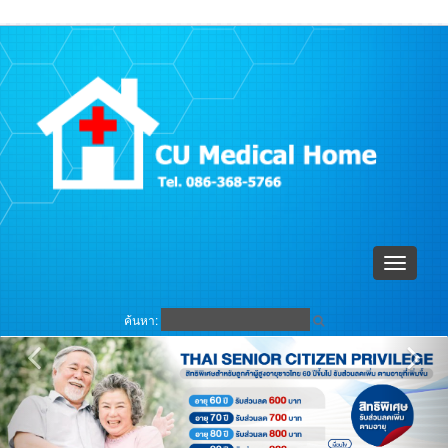
ตะกร้าสินค้า (
0
)
เข้าระบบ
Toggle
navigati
ค้นหา: