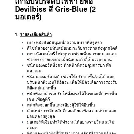
เก้าอี้ปรับระดับไฟฟ้า ยี่ห้อ
Devilbiss สี Gris-Blue (2
มอเตอร์)
1.
รายละเอียดสินค้า
เบาะหนังสัมผัสนุ่มเพื่อความสบายที่หรูหรา
ดีไซน์สวยงามทันสมัยเหมาะกับการตกแต่งทุกสไตล์
เบาะนั่งเมมโมรี่โฟมบุนวมช่วยเพิ่มความสบายและ
ช่วยกระจายแรงกดเมื่อนั่งบนเก้าอี้เป็นเวลานาน
ชนิดมอเตอร์หนึ่งตัว ทำหน้าที่ควบคุมการยก พัก
และเอน
ชนิดมอเตอร์สองตัว ช่วยให้ปรับขาขึ้น/ลงได้ และ
ปรับพนักพิงเอนได้อิสระ เพื่อให้มีตัวเลือกการรองรับ
ที่ยืดหยุ่นมากขึ้น
พนักพิงสามารถปรับให้ตั้งตรงได้ในขณะที่ยกขาขึ้น
เช่น เพื่อดูทีวี
พนักพิงจะยกขึ้นและเอียงผู้ใช้ให้ยืนขึ้น
ตำแหน่งการงีบหลับที่ยอดเยี่ยมเพื่อความสบายและ
ผ่อนคลายสูงสุด
มอเตอร์ที่เงียบทำให้ทำงานได้อย่างราบรื่นและไม่
สะดุด
ที่นั่งและพนักพิงที่มีรูปร่างตามหลักสรีรศาสตร์และ