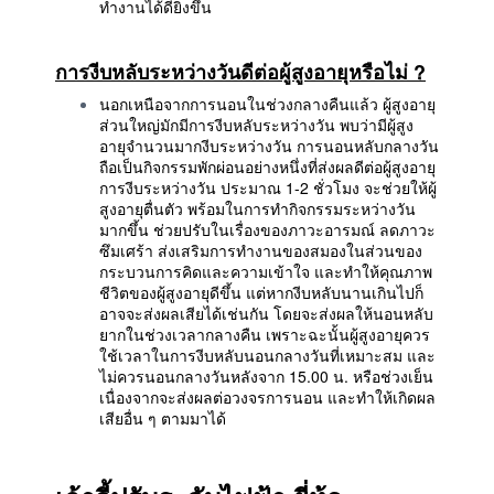
ทำงานได้ดียิ่งขึ้น
การงีบหลับระหว่างวันดีต่อผู้สูงอายุหรือไม่
?
นอกเหนือจากการนอนในช่วงกลางคืนแล้ว ผู้สูงอายุ
ส่วนใหญ่มักมีการงีบหลับระหว่างวัน พบว่ามีผู้สูง
อายุจำนวนมากงีบระหว่างวัน การนอนหลับกลางวัน
ถือเป็นกิจกรรมพักผ่อนอย่างหนึ่งที่ส่งผลดีต่อผู้สูงอายุ
การงีบระหว่างวัน ประมาณ 1-2 ชั่วโมง จะช่วยให้ผู้
สูงอายุตื่นตัว พร้อมในการทำกิจกรรมระหว่างวัน
มากขึ้น ช่วยปรับในเรื่องของภาวะอารมณ์ ลดภาวะ
ซึมเศร้า ส่งเสริมการทำงานของสมองในส่วนของ
กระบวนการคิดและความเข้าใจ และทำให้คุณภาพ
ชีวิตของผู้สูงอายุดีขึ้น แต่หากงีบหลับนานเกินไปก็
อาจจะส่งผลเสียได้เช่นกัน โดยจะส่งผลให้นอนหลับ
ยากในช่วงเวลากลางคืน เพราะฉะนั้นผู้สูงอายุควร
ใช้เวลาในการงีบหลับนอนกลางวันที่เหมาะสม และ
ไม่ควรนอนกลางวันหลังจาก 15.00 น. หรือช่วงเย็น
เนื่องจากจะส่งผลต่อวงจรการนอน และทำให้เกิดผล
เสียอื่น ๆ ตามมาได้