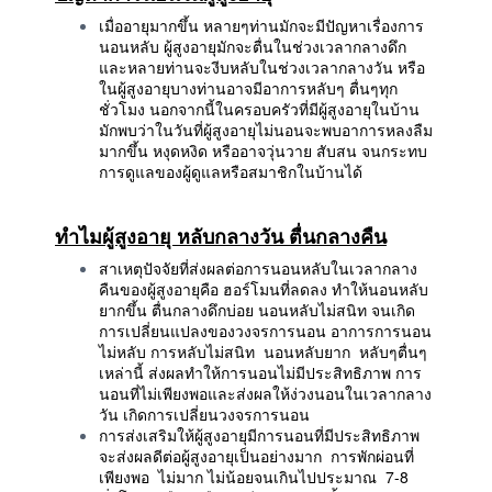
เมื่ออายุมากขึ้น หลายๆท่านมักจะมีปัญหาเรื่องการ
นอนหลับ ผู้สูงอายุมักจะตื่นในช่วงเวลากลางดึก
และหลายท่านจะงีบหลับในช่วงเวลากลางวัน หรือ
ในผู้สูงอายุบางท่านอาจมีอาการหลับๆ ตื่นๆทุก
ชั่วโมง นอกจากนี้ในครอบครัวที่มีผู้สูงอายุในบ้าน
มักพบว่าในวันที่ผู้สูงอายุไม่นอนจะพบอาการหลงลืม
มากขึ้น หงุดหงิด หรืออาจวุ่นวาย สับสน จนกระทบ
การดูแลของผู้ดูแลหรือสมาชิกในบ้านได้
ทำไมผู้สูงอายุ หลับกลางวัน ตื่นกลางคืน
สาเหตุปัจจัยที่ส่งผลต่อการนอนหลับในเวลากลาง
คืนของผู้สูงอายุคือ ฮอร์โมนที่ลดลง ทำให้นอนหลับ
ยากขึ้น ตื่นกลางดึกบ่อย นอนหลับไม่สนิท จนเกิด
การเปลี่ยนแปลงของวงจรการนอน อาการการนอน
ไม่หลับ การหลับไม่สนิท นอนหลับยาก หลับๆตื่นๆ
เหล่านี้ ส่งผลทำให้การนอนไม่มีประสิทธิภาพ การ
นอนที่ไม่เพียงพอและส่งผลให้ง่วงนอนในเวลากลาง
วัน เกิดการเปลี่ยนวงจรการนอน
การส่งเสริมให้ผู้สูงอายุมีการนอนที่มีประสิทธิภาพ
จะส่งผลดีต่อผู้สูงอายุเป็นอย่างมาก การพักผ่อนที่
เพียงพอ ไม่มาก ไม่น้อยจนเกินไปประมาณ 7-8