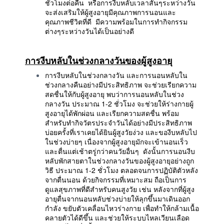
ชั่วโมงต่อคืน หรือการงีบหลับเวลาสั้นๆระหว่างวัน
จะส่งเสริมให้ผู้สูงอายุมีคุณภาพการนอนและ
คุณภาพชีวิตที่ดี มีความพร้อมในการทำกิจกรรม
ต่างๆระหว่างวันได้เป็นอย่างดี
การงีบหลับในช่วงกลางวันของผู้สูงอายุ
การงีบหลับในช่วงกลางวัน และการนอนหลับใน
ช่วงกลางคืนอย่างมีประสิทธิภาพ จะช่วยเรียกความ
สดชื่นให้กับผู้สูงอายุ พบว่าการนอนหลับในช่วง
กลางวัน ประมาณ 1-2 ชั่วโมง จะช่วยให้ร่างกายผู้
สูงอายุได้พักผ่อน และเรียกความสดชื่น พร้อม
สำหรับทำกิจวัตรประจำวันได้อย่างมีประสิทธิภาพ
บ่อยครั้งที่เราเคยได้ยินผู้สูงวัยง่วง และของีบหลับไป
ในช่วงบ่ายๆ เนื่องจากผู้สูงอายุมักจะเข้านอนเร็ว
และตื่นแต่เช้าตรู่กว่าคนวัยอื่นๆ ดังนั้นการนอนงีบ
หลับพักสายตาในช่วงกลางวันของผู้สูงอายุอย่างถูก
วิธี ประมาณ 1-2 ชั่วโมง ตลอดจนการปฏิบัติตัวหลัง
จากตื่นนอน ด้วยกิจกรรมที่เหมาะสม ถือเป็นการ
ดูแลสุขภาพที่ดีสำหรับคนสูงวัย เช่น หลังจากที่ผู้สูง
อายุตื่นจากนอนหลับช่วงบ่ายให้ลุกขึ้นมาเดินออก
กำลัง ขยับตัวเคลื่อนไหวร่างกาย เพื่อทำให้กล้ามเนื้อ
คลายตัวได้ดีขึ้น และช่วยให้ระบบไหลเวียนเลือด