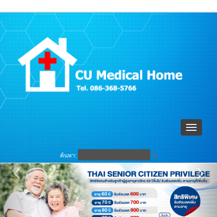
ตะกร้าสินค้า (
0
)
เข้าระบบ
Toggle
navigati
ค้นหา: