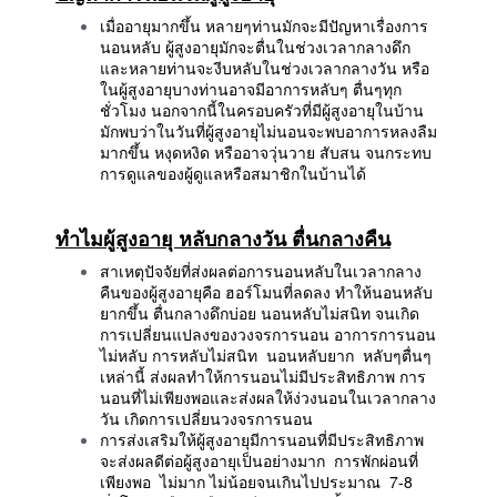
เมื่ออายุมากขึ้น หลายๆท่านมักจะมีปัญหาเรื่องการ
นอนหลับ ผู้สูงอายุมักจะตื่นในช่วงเวลากลางดึก
และหลายท่านจะงีบหลับในช่วงเวลากลางวัน หรือ
ในผู้สูงอายุบางท่านอาจมีอาการหลับๆ ตื่นๆทุก
ชั่วโมง นอกจากนี้ในครอบครัวที่มีผู้สูงอายุในบ้าน
มักพบว่าในวันที่ผู้สูงอายุไม่นอนจะพบอาการหลงลืม
มากขึ้น หงุดหงิด หรืออาจวุ่นวาย สับสน จนกระทบ
การดูแลของผู้ดูแลหรือสมาชิกในบ้านได้
ทำไมผู้สูงอายุ หลับกลางวัน ตื่นกลางคืน
สาเหตุปัจจัยที่ส่งผลต่อการนอนหลับในเวลากลาง
คืนของผู้สูงอายุคือ ฮอร์โมนที่ลดลง ทำให้นอนหลับ
ยากขึ้น ตื่นกลางดึกบ่อย นอนหลับไม่สนิท จนเกิด
การเปลี่ยนแปลงของวงจรการนอน อาการการนอน
ไม่หลับ การหลับไม่สนิท นอนหลับยาก หลับๆตื่นๆ
เหล่านี้ ส่งผลทำให้การนอนไม่มีประสิทธิภาพ การ
นอนที่ไม่เพียงพอและส่งผลให้ง่วงนอนในเวลากลาง
วัน เกิดการเปลี่ยนวงจรการนอน
การส่งเสริมให้ผู้สูงอายุมีการนอนที่มีประสิทธิภาพ
จะส่งผลดีต่อผู้สูงอายุเป็นอย่างมาก การพักผ่อนที่
เพียงพอ ไม่มาก ไม่น้อยจนเกินไปประมาณ 7-8