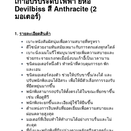
เก้าอี้ปรับระดับไฟฟ้า ยี่ห้อ
Devilbiss สี Anthracite (2
มอเตอร์)
1.
รายละเอียดสินค้า
เบาะหนังสัมผัสนุ่มเพื่อความสบายที่หรูหรา
ดีไซน์สวยงามทันสมัยเหมาะกับการตกแต่งทุกสไตล์
เบาะนั่งเมมโมรี่โฟมบุนวมช่วยเพิ่มความสบายและ
ช่วยกระจายแรงกดเมื่อนั่งบนเก้าอี้เป็นเวลานาน
ชนิดมอเตอร์หนึ่งตัว ทำหน้าที่ควบคุมการยก พัก
และเอน
ชนิดมอเตอร์สองตัว ช่วยให้ปรับขาขึ้น/ลงได้ และ
ปรับพนักพิงเอนได้อิสระ เพื่อให้มีตัวเลือกการรองรับ
ที่ยืดหยุ่นมากขึ้น
พนักพิงสามารถปรับให้ตั้งตรงได้ในขณะที่ยกขาขึ้น
เช่น เพื่อดูทีวี
พนักพิงจะยกขึ้นและเอียงผู้ใช้ให้ยืนขึ้น
ตำแหน่งการงีบหลับที่ยอดเยี่ยมเพื่อความสบายและ
ผ่อนคลายสูงสุด
มอเตอร์ที่เงียบทำให้ทำงานได้อย่างราบรื่นและไม่
สะดุด
ที่นั่งและพนักพิงที่มีรูปร่างตามหลักสรีรศาสตร์และ