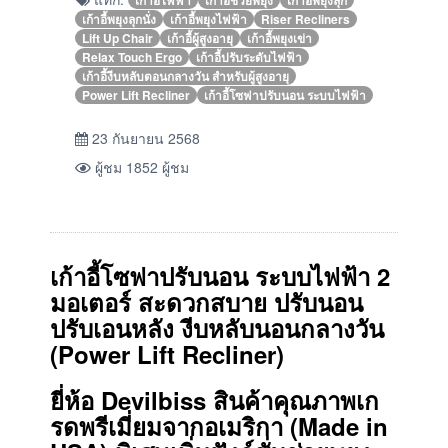
เก้าอี้พยุงลุกนั่ง
เก้าอี้พยุงไฟฟ้า
Riser Recliners
Lift Up Chair
เก้าอี้ผู้สูงอายุ
เก้าอี้พยุงเข่า
Relax Touch Ergo
เก้าอี้ปรับระดับไฟฟ้า
เก้าอี้งีบหลับตอนกลางวัน สำหรับผู้สูงอายุ
Power Lift Recliner
เก้าอี้โซฟาปรับนอน ระบบไฟฟ้า
23 กันยายน 2568
ผู้ชม 1852 ผู้ชม
เก้าอี้โซฟาปรับนอน ระบบไฟฟ้า 2
มอเตอร์ สะดวกสบาย
ปรับนอน
ปรับเอนหลัง งีบหลับนอนกลางวัน
(
Power Lift Recliner
)
ยี่ห้อ
Devilbiss สินค้าคุณภาพเก
รดพรีเมี่ยมจากอเมริกา (Made in