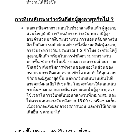
ทำงานได้ดียิ่งขึ้น
การงีบหลับระหว่างวันดีต่อผู้สูงอายุหรือไม่
?
นอกเหนือจากการนอนในช่วงกลางคืนแล้ว ผู้สูงอายุ
ส่วนใหญ่มักมีการงีบหลับระหว่างวัน พบว่ามีผู้สูง
อายุจำนวนมากงีบระหว่างวัน การนอนหลับกลางวัน
ถือเป็นกิจกรรมพักผ่อนอย่างหนึ่งที่ส่งผลดีต่อผู้สูงอายุ
การงีบระหว่างวัน ประมาณ 1-2 ชั่วโมง จะช่วยให้ผู้
สูงอายุตื่นตัว พร้อมในการทำกิจกรรมระหว่างวัน
มากขึ้น ช่วยปรับในเรื่องของภาวะอารมณ์ ลดภาวะ
ซึมเศร้า ส่งเสริมการทำงานของสมองในส่วนของ
กระบวนการคิดและความเข้าใจ และทำให้คุณภาพ
ชีวิตของผู้สูงอายุดีขึ้น แต่หากงีบหลับนานเกินไปก็
อาจจะส่งผลเสียได้เช่นกัน โดยจะส่งผลให้นอนหลับ
ยากในช่วงเวลากลางคืน เพราะฉะนั้นผู้สูงอายุควร
ใช้เวลาในการงีบหลับนอนกลางวันที่เหมาะสม และ
ไม่ควรนอนกลางวันหลังจาก 15.00 น. หรือช่วงเย็น
เนื่องจากจะส่งผลต่อวงจรการนอน และทำให้เกิดผล
เสียอื่น ๆ ตามมาได้