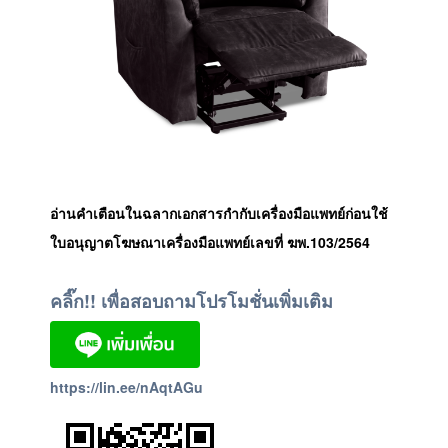
อ่านคำเตือนในฉลากเอกสารกำกับเครื่องมือแพทย์ก่อนใช้
ใบอนุญาตโฆษณาเครื่องมือแพทย์เลขที่ ฆพ.103/2564
คลิ๊ก!! เพื่อสอบถามโปรโมชั่นเพิ่มเติม
https://lin.ee/nAqtAGu