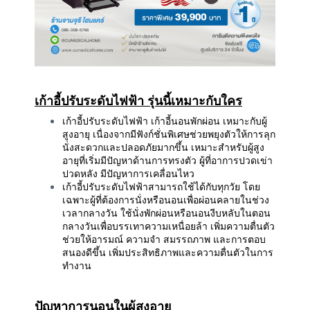
เก้าอี้ปรับระดับไฟฟ้า รุ่นนี้เหมาะกับใคร
เก้าอี้ปรับระดับไฟฟ้า เก้าอี้นอนพักผ่อน เหมาะกับผู้
สูงอายุ เนื่องจากมีฟังก์ชั่นพิเศษช่วยพยุงตัวให้การลุก
นั่งสะดวกและปลอดภัยมากขึ้น เหมาะสำหรับผู้สูง
อายุที่เริ่มมีปัญหาด้านการทรงตัว ผู้ที่อาการปวดเข่า
ปวดหลัง มีปัญหาการเคลื่อนไหว
เก้าอี้ปรับระดับไฟฟ้าสามารถใช้ได้กับทุกวัย โดย
เฉพาะผู้ที่ต้องการนั่งหรือนอนเพื่อผ่อนคลายในช่วง
เวลากลางวัน ใช้นั่งพักผ่อนหรือนอนงีบหลับในตอน
กลางวันเพื่อบรรเทาความเหนื่อยล้า เพิ่มความตื่นตัว
ช่วยให้อารมณ์ ความจำ สมรรถภาพ และการตอบ
สนองดีขึ้น เพิ่มประสิทธิภาพและความตื่นตัวในการ
ทำงาน
ปัญหาการนอนในผู้สูงอายุ