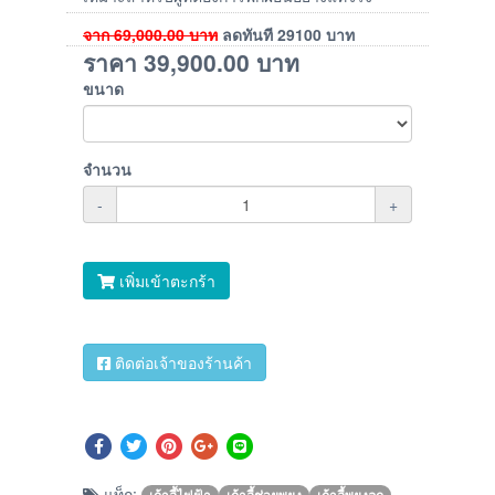
จาก
69,000.00
บาท
ลดทันที
29100
บาท
ราคา
39,900.00
บาท
ขนาด
จำนวน
-
+
เพิ่มเข้าตะกร้า
ติดต่อเจ้าของร้านค้า
แท็ก:
เก้าอี้ไฟฟ้า
เก้าอี้ช่วยพยุง
เก้าอี้พยุงลุก