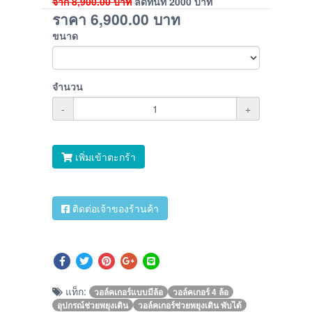
จาก
8,900.00
บาท
ลดทันที
2000
บาท
ราคา
6,900.00
บาท
ขนาด
จำนวน
-
+
เพิ่มเข้าตะกร้า
ติดต่อเจ้าของร้านค้า
แท็ก:
วอล์คเกอร์แบบมีล้อ
วอล์คเกอร์ 4 ล้อ
อุปกรณ์ช่วยพยุงเดิน
วอล์คเกอร์ช่วยพยุงเดิน พับได้