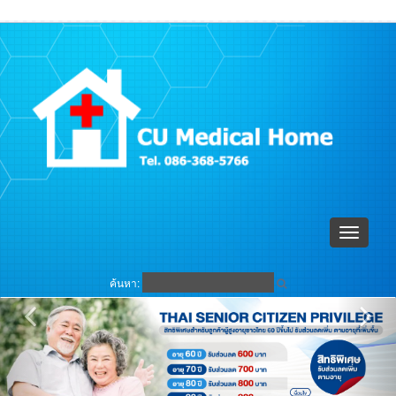
ตะกร้าสินค้า (
0
)
เข้าระบบ
Toggle
navigati
ค้นหา: