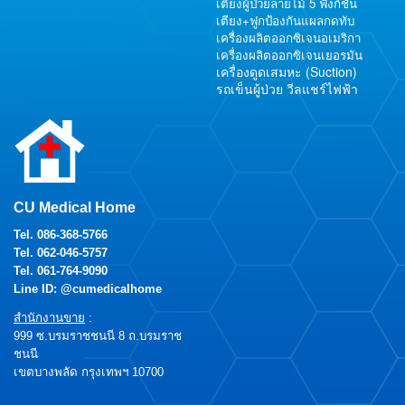
เตียงผู้ป่วยลายไม้ 5 ฟังก์ชั่น
เตียง+ฟูกป้องกันแผลกดทับ
เครื่องผลิตออกซิเจนอเมริกา
เครื่องผลิตออกซิเจนเยอรมัน
เครื่องดูดเสมหะ (Suction)
รถเข็นผู้ป่วย วีลแชร์ไฟฟ้า
CU Medical Home
Tel.
086-368-5766
Tel.
062-046-5757
Tel.
061-764-9090
Line ID: @cumedicalhome
สำนักงานขาย
:
999 ซ.บรมราชชนนี 8 ถ.บรมราช
ชนนี
เขตบางพลัด กรุงเทพฯ 10700