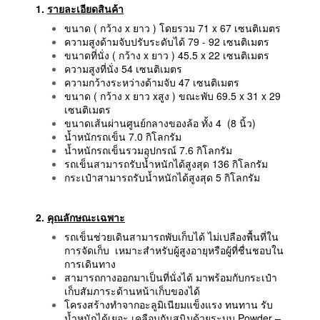
1.
รายละเอียดสินค้า
ขนาด ( กว้าง x ยาว ) โดยรวม 71 x 67 เซนติเมตร
ความสูงด้ามจับปรับระดับได้ 79 - 92 เซนติเมตร
ขนาดที่นั่ง ( กว้าง x ยาว ) 45.5 x 22 เซนติเมตร
ความสูงที่นั่ง 54 เซนติเมตร
ความกว้างระหว่างด้ามจับ 47 เซนติเมตร
ขนาด ( กว้าง x ยาว xสูง ) ขณะพับ 69.5 x 31 x 29
เซนติเมตร
ขนาดเส้นผ่านศูนย์กลางของล้อ ทั้ง 4 (8 นิ้ว)
น้ำหนักรถเข็น 7.0 กิโลกรัม
น้ำหนักรถเข็นรวมอุปกรณ์ 7.6 กิโลกรัม
รถเข็นสามารถรับน้ำหนักได้สูงสุด 136 กิโลกรัม
กระเป๋าสามารถรับน้ำหนักได้สูงสุด 5 กิโลกรัม
2.
คุณลักษณะเฉพาะ
รถเข็นช่วยเดินสามารถพับเก็บได้ ไม่เปลืองพื้นที่ใน
การจัดเก็บ เหมาะสำหรับผู้สูงอายุหรือผู้ที่ชื่นชอบใน
การเดินทาง
สามารถกางออกมาเป็นที่นั่งได้ มาพร้อมกับกระเป๋า
เก็บสัมภาระด้านหน้าเก็บของได้
โครงสร้างทำจากอะลูมิเนียมแข็งแรง ทนทาน รับ
น้ำหนักได้เยอะ เคลือบกันสนิมด้วยระบบ Powder –