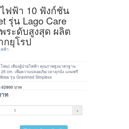
ยุไฟฟ้า 10 ฟังก์ชัน
et รุ่น Lago Care
พระดับสูงสุด ผลิต
ากยุโรป
ุไฟฟ้า
่นอนโฟม) เตียงผู้ป่วยไฟฟ้า คุณภาพสูงมาตรฐาน
 25 cm. เพื่อความปลอดภัยเวลาลุกนั่ง แถมฟรี
vilbiss รุ่น Gravimed Simplexx
ี
62900
บาท
าท
+