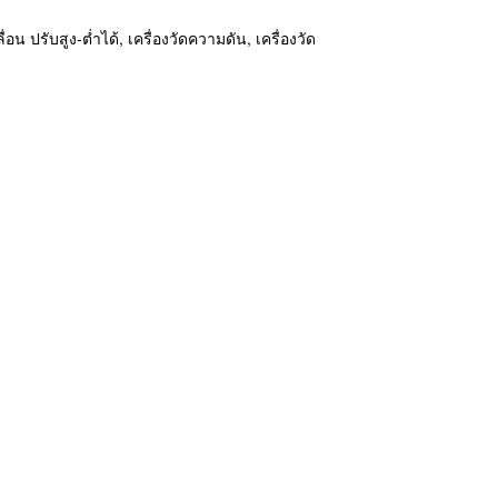
่อน ปรับสูง-ต่ำได้, เครื่องวัดความดัน, เครื่องวัด