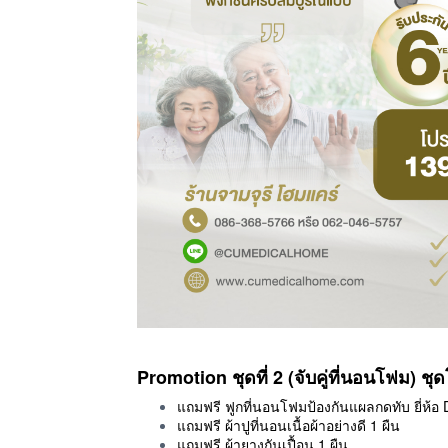
Promotion ชุดที่ 2 (จับคู่ที่นอนโฟม)
ชุด
แถมฟรี ฟูกที่นอนโฟมป้องกันแผลกดทับ ยี่ห้อ 
แถมฟรี ผ้าปูที่นอนเนื้อผ้าอย่างดี 1 ผืน
แถมฟรี ผ้ายางกันเปื้อน 1 ผืน