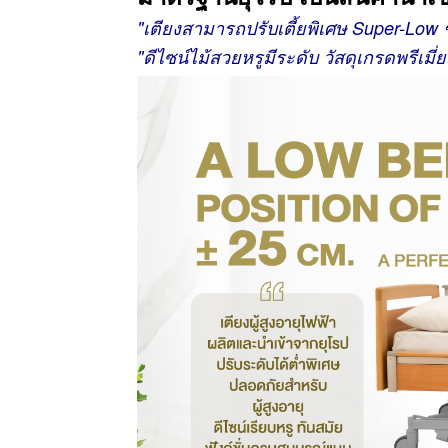
"เตียงสามารถปรับเตี้ยพิเศษ Super-Low ช
"
ดีไซน์ไม้สวยหรูมีระดับ
วัสดุเกรดพรีเม