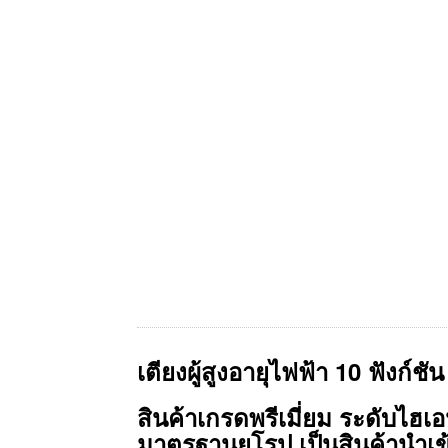
เตียงผู้สูงอายุไฟฟ้า 10 ฟังก์ชั
สินค้าเกรดพรีเมี่ยม ระดับไฮ
มาตรฐานยุโรป เป็นสินค้า
นำเข