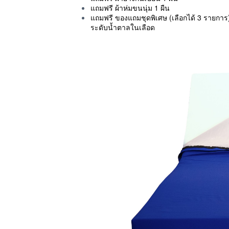
แถมฟรี ผ้าห่มขนนุ่ม 1 ผืน
แถมฟรี ของแถมชุดพิเศษ (เลือกได้ 3 รายการ) ได้
ระดับน้ำตาลในเลือด