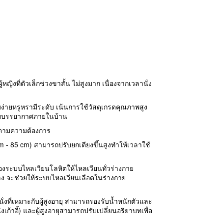
ญิงที่ตัวเล็กช่วงขาสั้น ไม่สูงมาก เนื่องจากเวลานั่ง
ง่ายหรูหรามีระดับ เน้นการใช้วัสดุเกรดคุณภาพสูง
ำลายบรรยากาศภายในบ้าน
องตามความต้องการ
cm - 85 cm) สามารถปรับยกเตียงขึ้นสูงทำให้เวลาใช้
่องระบบไหลเวียนโลหิตให้ไหลเวียนทั่วร่างกาย
้าลง จะช่วยให้ระบบไหลเวียนเลือดในร่างกาย
นั่งที่เหมาะกับผู้สูงอายุ สามารถรองรับน้ำหนักตัวและ
งเก้าอี้) และผู้สูงอายุสามารถปรับเปลี่ยนอริยาบทเพื่อ