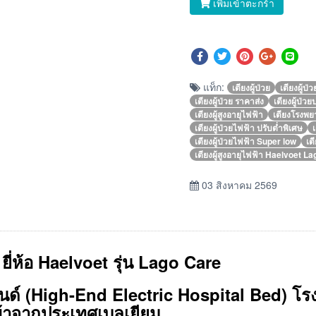
เพิ่มเข้าตะกร้า
แท็ก:
เตียงผู้ป่วย
เตียงผู้ป่
เตียงผู้ป่วย ราคาส่ง
เตียงผู้ป่ว
เตียงผู้สูงอายุไฟฟ้า
เตียงโรงพ
เตียงผู้ป่วยไฟฟ้า ปรับต่ำพิเศษ
เ
เตียงผู้ป่วยไฟฟ้า Super low
เต
เตียงผู้สูงอายุไฟฟ้า Haelvoet L
03 สิงหาคม 2569
น ยี่ห้อ Haelvoet รุ่น Lago Care
เอนด์ (High-End Electric Hospital Bed)
โร
้าจากประเทศเบลเยียม