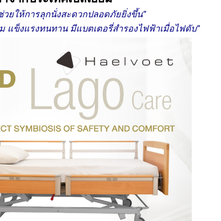
่วยให้การลุกนั่งสะดวกปลอดภัยยิ่งขึ้น"
ี่ยม แข็งแรงทนทาน
มีแบตเตอรี่สำรองไฟฟ้าเมื่อไฟดับ"