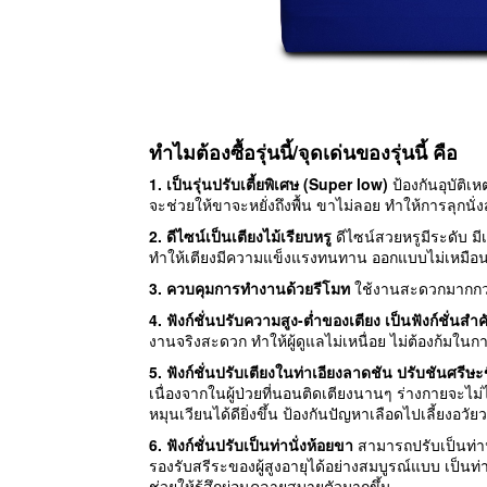
ทำไมต้องซื้อรุ่นนี้/จุดเด่นของรุ่นนี้ คือ
1. เป็นรุ่นปรับเตี้ยพิเศษ (Super low
)
ป้องกันอุบัติเ
จะช่วยให้ขาจะหยั่งถึงพื้น ขาไม่ลอย ทำให้การลุกน
2. ดีไซน์เป็นเตียงไม้เรียบหรู
ดีไซน์สวยหรูมีระดับ ม
ทำให้เตียงมีความแข็งแรงทนทาน ออกแบบไม่เหมือนเต
3.
ควบคุมการทำงานด้วยรีโมท
ใช้งานสะดวกมากกว่า
4.
ฟังก์ชั่นปรับความสูง-ต่ำของเตียง เป็นฟังก์ชั่นส
งานจริงสะดวก ทำให้ผู้ดูแลไม่เหนื่อย ไม่ต้องก้มในการ
5. ฟังก์ชั่นปรับเตียงในท่าเอียงลาดชัน ปรับชันศ
เนื่องจากในผู้ป่วยที่นอนติดเตียงนานๆ ร่างกายจะไ
หมุนเวียนได้ดียิ่งขึ้น ป้องกันปัญหาเลือดไปเลี้ยง
6. ฟังก์ชั่นปรับเป็นท่านั่งห้อยขา
สามารถปรับเป็นท่านั
รองรับสรีระของผู้สูงอายุได้อย่างสมบูรณ์แบบ เป็นท่าน
ช่วยให้รู้สึกผ่อนคลายสบายตัวมากขึ้น