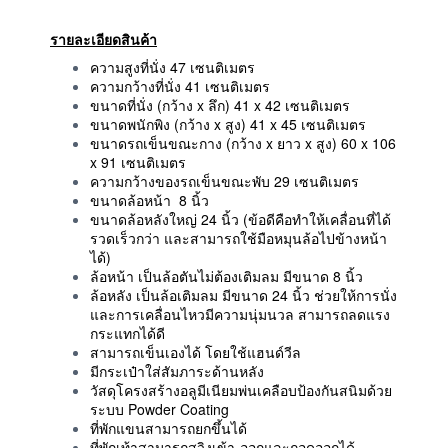
รายละเอียดสินค้า
ความสูงที่นั่ง 47 เซนติเมตร
ความกว้างที่นั่ง 41 เซนติเมตร
ขนาดที่นั่ง (กว้าง x ลึก) 41 x 42 เซนติเมตร
ขนาดพนักพิง (กว้าง x สูง) 41 x 45 เซนติเมตร
ขนาดรถเข็นขณะกาง (กว้าง x ยาว x สูง) 60 x 106
x 91 เซนติเมตร
ความกว้างของรถเข็นขณะพับ 29 เซนติเมตร
ขนาดล้อหน้า 8 นิ้ว
ขนาดล้อหลังใหญ่ 24 นิ้ว (ข้อดีคือทำให้เคลื่อนที่ได้
รวดเร็วกว่า และสามารถใช้มือหมุนล้อไปข้างหน้า
ได้)
ล้อหน้า เป็นล้อตันไม่ต้องเติมลม มีขนาด 8 นิ้ว
ล้อหลัง เป็นล้อเติมลม มีขนาด 24 นิ้ว ช่วยให้การนั่ง
และการเคลื่อนไหวมีความนุ่มนวล สามารถลดแรง
กระแทกได้ดี
สามารถเข็นเองได้ โดยใช้แฮนด์วีล
มีกระเป๋าใส่สัมภาระด้านหลัง
วัสดุโครงสร้างอลูมีเนียมพ่นเคลือบป้องกันสนิมด้วย
ระบบ Powder Coating
ที่พักแขนสามารถยกขึ้นได้
ที่พักเท้าสามารถสวิงเข้า-ออกและถอดออกได้