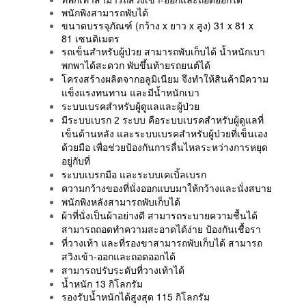
พนักพิงสามารถพับได้
ขนาดบรรจุภัณฑ์ (กว้าง x ยาว x สูง) 31 x 81 x
81 เซนติเมตร
รถเข็นสำหรับผู้ป่วย สามารถพับเก็บได้ น้ำหนักเบา
พกพาได้สะดวก พับขึ้นท้ายรถยนต์ได้
โครงสร้างผลิตจากอลูมิเนียม จึงทำให้สินค้ามีความ
แข็งแรงทนทาน และมีน้ำหนักเบา
ระบบเบรคสำหรับผู้ดูแลและผู้ป่วย
มีระบบเบรก 2 ระบบ คือระบบเบรคสำหรับผู้ดูแลที่
เข็นด้านหลัง และระบบเบรคสำหรับผู้ป่วยที่เข็นเอง
ด้วยมือ เพื่อช่วยป้องกันการลื่นไหลระหว่างการหยุด
อยู่กับที่
ระบบเบรกมือ และระบบเคเบิ้ลเบรก
ความกว้างของที่นั่งออกแบบมาให้กว้างและนั่งสบาย
พนักพิงหลังสามารถพับเก็บได้
ผ้าที่นั่งเป็นผ้าอย่างดี สามารถระบายความชื้นได้
สามารถถอดทำความสะอาดได้ง่าย ป้องกันเชื้อรา
ที่วางเท้า และที่รองขาสามารถพับเก็บได้ สามารถ
สวิงเข้า-ออกและถอดออกได้
สามารถปรับระดับที่วางเท้าได้
น้ำหนัก 13 กิโลกรัม
รองรับน้ำหนักได้สูงสุด 115 กิโลกรัม