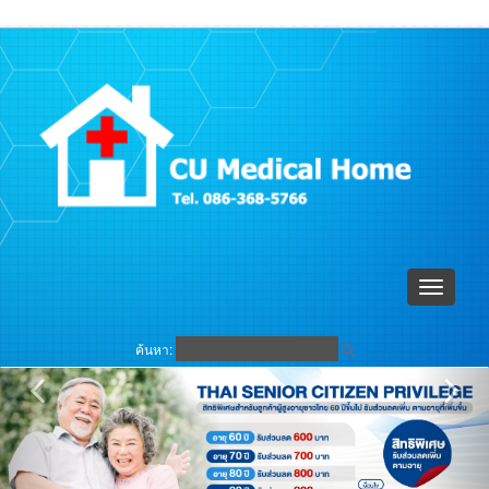
ตะกร้าสินค้า (
0
)
เข้าระบบ
Toggle
navigati
ค้นหา: