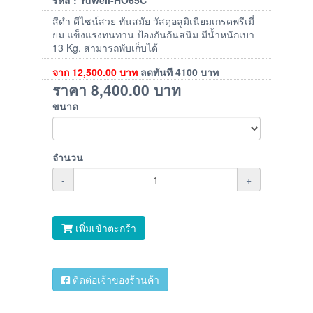
สีดำ ดีไซน์สวย ทันสมัย วัสดุอลูมิเนียมเกรดพรีเมี่
ยม แข็งแรงทนทาน ป้องกันกันสนิม มีน้ำหนักเบา
13 Kg. สามารถพับเก็บได้
จาก
12,500.00
บาท
ลดทันที
4100
บาท
ราคา
8,400.00
บาท
ขนาด
จำนวน
-
+
เพิ่มเข้าตะกร้า
ติดต่อเจ้าของร้านค้า