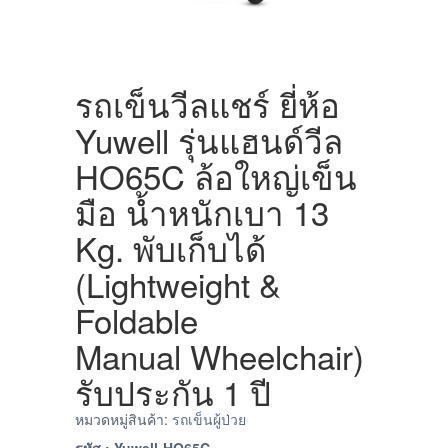
รถเข็นวีลแชร์ ยี่ห้อ
Yuwell รุ่นแฮนด์วีล
HO65C ล้อใหญ่เข็น
มือ น้ำหนักเบา 13
Kg. พับเก็บได้
(Lightweight &
Foldable
Manual Wheelchair)
รับประกัน 1 ปี
หมวดหมู่สินค้า:
รถเข็นผู้ป่วย
รหัส : Yuwell-HO65C