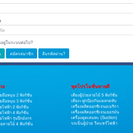
ด
นอยู่ในระบบต่อไป?
น
สมัครสมาชิก
ลืมรหัสผ่าน?
่วย
ชุดโปรโมชั่นขายดี
เตียงผู้ป่วยลายไม้ 5 ฟังก์ชั่น
วยมือหมุน 2 ฟังก์ชั่น
เตียง+ฟูกป้องกันแผลกดทับ
วยมือหมุน 3 ฟังก์ชั่น
เครื่องผลิตออกซิเจนอเมริกา
วยไฟฟ้า 2 ฟังก์ชั่น
เครื่องผลิตออกซิเจนเยอรมัน
วยไฟฟ้า 4 ฟังก์ชั่น
เครื่องดูดเสมหะ (Suction)
วยไฟฟ้า รุ่นปีกมังกร
รถเข็นผู้ป่วย วีลแชร์ไฟฟ้า
่วยลายไม้ 4 ฟังก์ชั่น