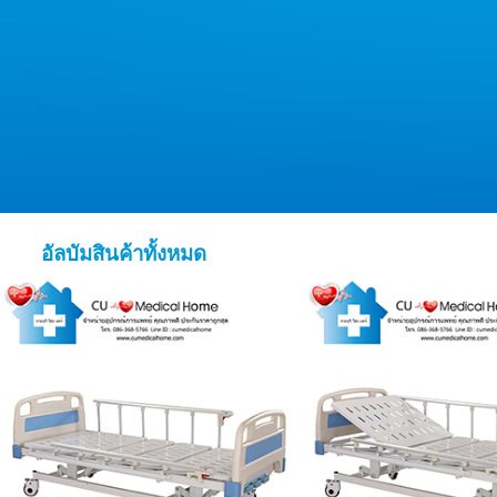
อัลบัมสินค้าทั้งหมด