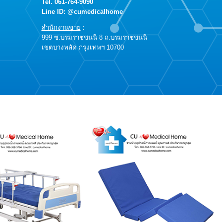
Tel.
061-764-9090
Line ID: @cumedicalhome
สำนักงานขาย
:
999 ซ.บรมราชชนนี 8 ถ.บรมราชชนนี
เขตบางพลัด กรุงเทพฯ 10700